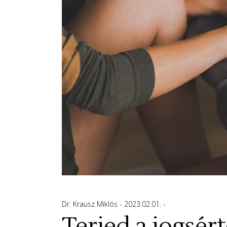
Dr. Krausz Miklós
2023.02.01.
Terjed a jogsért