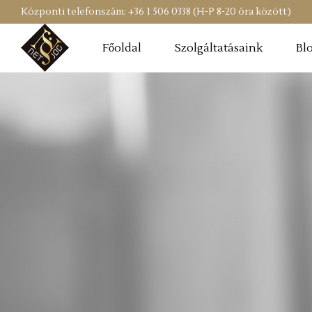
Központi telefonszám: +36 1 506 0338 (H-P 8-20 óra között)
Főoldal
Szolgáltatásaink
Bl