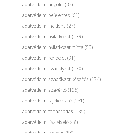
adatvédelmi angolul
(33)
adatvédelmi bejelentés
(61)
adatvédelmi incidens
(27)
adatvédelmi nyilatkozat
(139)
adatvédelmi nyilatkozat minta
(53)
adatvédelmi rendelet
(91)
adatvédelmi szabályzat
(170)
adatvédelmi szabályzat készítés
(174)
adatvédelmi szakértő
(196)
adatvédelmi tájékoztató
(161)
adatvédelmi tanácsadás
(185)
adatvédelmi tisztviselő
(48)
adatvédelmi törvény
(98)