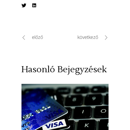
előző
következő
Hasonló Bejegyzések