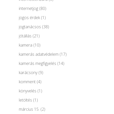
internetjog
(80)
jogos érdek
(1)
jogtanácsos
(38)
jótállás
(21)
kamera
(10)
kamerás adatvédelem
(17)
kamerás megfigyelés
(14)
karácsony
(9)
komment
(4)
könyvelés
(1)
letöltés
(1)
március 15.
(2)