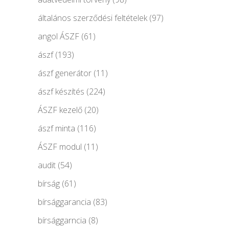
általános szerződési feltételek
(97)
angol ÁSZF
(61)
ászf
(193)
ászf generátor
(11)
ászf készítés
(224)
ÁSZF kezelő
(20)
ászf minta
(116)
ÁSZF modul
(11)
audit
(54)
bírság
(61)
bírsággarancia
(83)
bírsággarncia
(8)