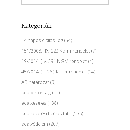
Kategóriák
14 napos elállási jog
(54)
151/2003. (IX. 22.) Korm. rendelet
(7)
19/2014. (IV. 29.) NGM rendelet
(4)
45/2014. (II. 26.) Korm. rendelet
(24)
AB határozat
(3)
adatbiztonság
(12)
adatkezelés
(138)
adatkezelési tájékoztató
(155)
adatvédelem
(207)