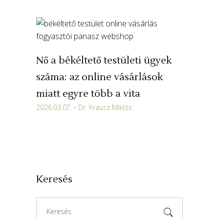
Nő a békéltető testületi ügyek
száma: az online vásárlások
miatt egyre több a vita
2026.03.07.
Dr. Krausz Miklós
Keresés
Search
for: