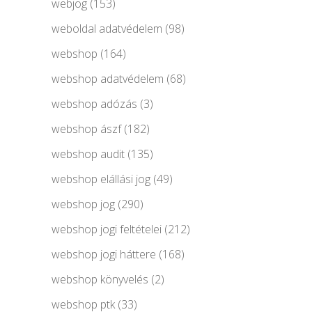
webjog
(153)
weboldal adatvédelem
(98)
webshop
(164)
webshop adatvédelem
(68)
webshop adózás
(3)
webshop ászf
(182)
webshop audit
(135)
webshop elállási jog
(49)
webshop jog
(290)
webshop jogi feltételei
(212)
webshop jogi háttere
(168)
webshop könyvelés
(2)
webshop ptk
(33)