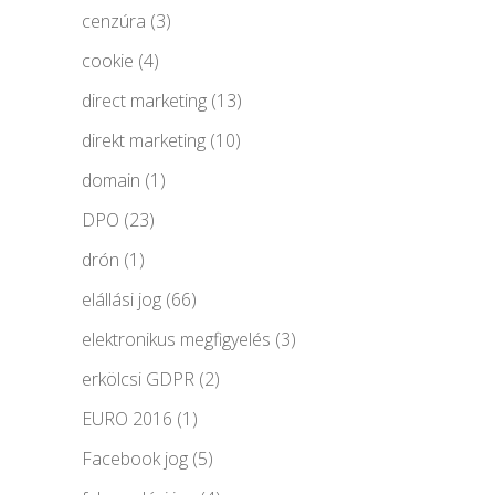
cenzúra
(3)
cookie
(4)
direct marketing
(13)
direkt marketing
(10)
domain
(1)
DPO
(23)
drón
(1)
elállási jog
(66)
elektronikus megfigyelés
(3)
erkölcsi GDPR
(2)
EURO 2016
(1)
Facebook jog
(5)