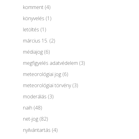
komment
(4)
könyvelés
(1)
letöltés
(1)
március 15.
(2)
médiajog
(6)
megfigyelés adatvédelem
(3)
meteorológiai jog
(6)
meteorológiai törvény
(3)
moderálás
(3)
naih
(48)
net-jog
(82)
nyilvántartás
(4)