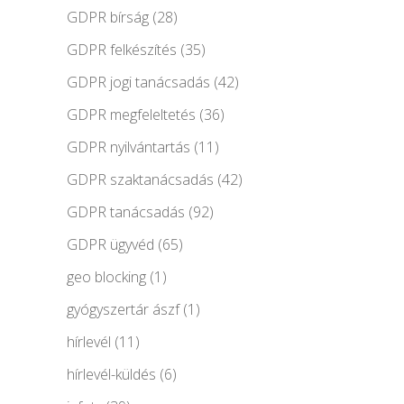
GDPR bírság
(28)
GDPR felkészítés
(35)
GDPR jogi tanácsadás
(42)
GDPR megfeleltetés
(36)
GDPR nyilvántartás
(11)
GDPR szaktanácsadás
(42)
GDPR tanácsadás
(92)
GDPR ügyvéd
(65)
geo blocking
(1)
gyógyszertár ászf
(1)
hírlevél
(11)
hírlevél-küldés
(6)