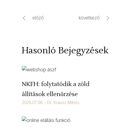
előző
következő
Hasonló Bejegyzések
NKFH: folytatódik a zöld
állítások ellenőrzése
2026.07.06.
Dr. Krausz Miklós