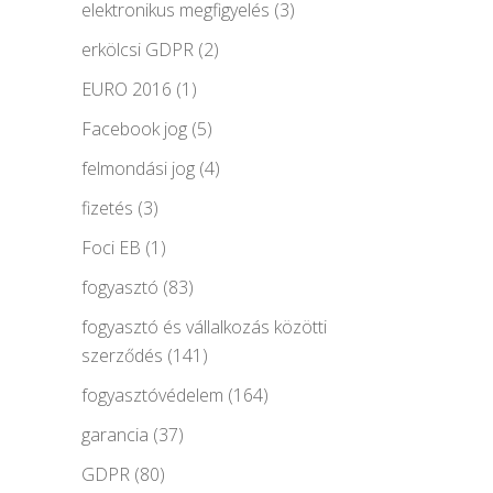
elektronikus megfigyelés
(3)
erkölcsi GDPR
(2)
EURO 2016
(1)
Facebook jog
(5)
felmondási jog
(4)
fizetés
(3)
Foci EB
(1)
fogyasztó
(83)
fogyasztó és vállalkozás közötti
szerződés
(141)
fogyasztóvédelem
(164)
garancia
(37)
GDPR
(80)