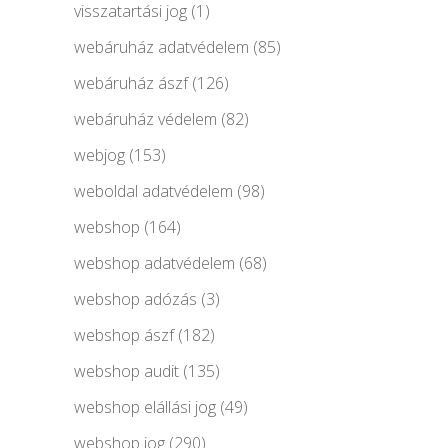
visszatartási jog
(1)
webáruház adatvédelem
(85)
webáruház ászf
(126)
webáruház védelem
(82)
webjog
(153)
weboldal adatvédelem
(98)
webshop
(164)
webshop adatvédelem
(68)
webshop adózás
(3)
webshop ászf
(182)
webshop audit
(135)
webshop elállási jog
(49)
webshop jog
(290)