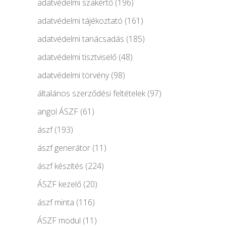
adatvédelmi szakértő
(196)
adatvédelmi tájékoztató
(161)
adatvédelmi tanácsadás
(185)
adatvédelmi tisztviselő
(48)
adatvédelmi törvény
(98)
általános szerződési feltételek
(97)
angol ÁSZF
(61)
ászf
(193)
ászf generátor
(11)
ászf készítés
(224)
ÁSZF kezelő
(20)
ászf minta
(116)
ÁSZF modul
(11)