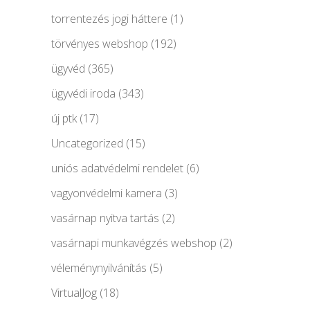
torrentezés jogi háttere
(1)
törvényes webshop
(192)
ügyvéd
(365)
ügyvédi iroda
(343)
új ptk
(17)
Uncategorized
(15)
uniós adatvédelmi rendelet
(6)
vagyonvédelmi kamera
(3)
vasárnap nyitva tartás
(2)
vasárnapi munkavégzés webshop
(2)
véleménynyilvánítás
(5)
VirtualJog
(18)