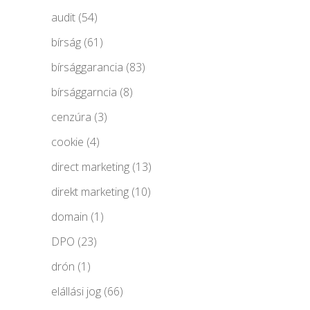
audit
(54)
bírság
(61)
bírsággarancia
(83)
bírsággarncia
(8)
cenzúra
(3)
cookie
(4)
direct marketing
(13)
direkt marketing
(10)
domain
(1)
DPO
(23)
drón
(1)
elállási jog
(66)