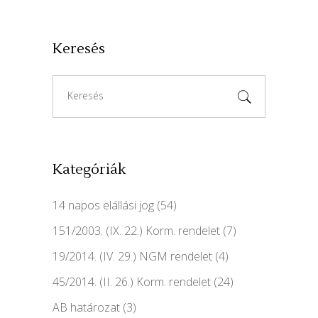
Keresés
Search
for:
Kategóriák
14 napos elállási jog
(54)
151/2003. (IX. 22.) Korm. rendelet
(7)
19/2014. (IV. 29.) NGM rendelet
(4)
45/2014. (II. 26.) Korm. rendelet
(24)
AB határozat
(3)