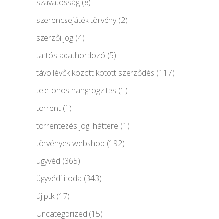
szavatosság
(8)
szerencsejáték törvény
(2)
szerzői jog
(4)
tartós adathordozó
(5)
távollévők között kötött szerződés
(117)
telefonos hangrögzítés
(1)
torrent
(1)
torrentezés jogi háttere
(1)
törvényes webshop
(192)
ügyvéd
(365)
ügyvédi iroda
(343)
új ptk
(17)
Uncategorized
(15)