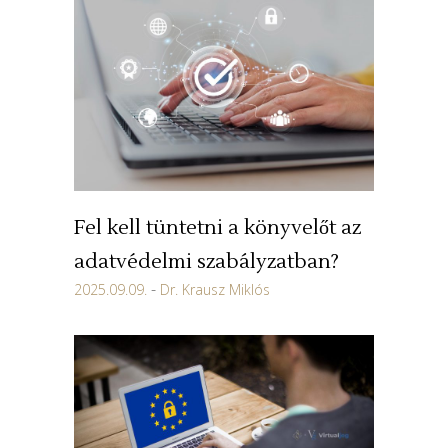
Fel kell tüntetni a könyvelőt az
adatvédelmi szabályzatban?
2025.09.09.
Dr. Krausz Miklós