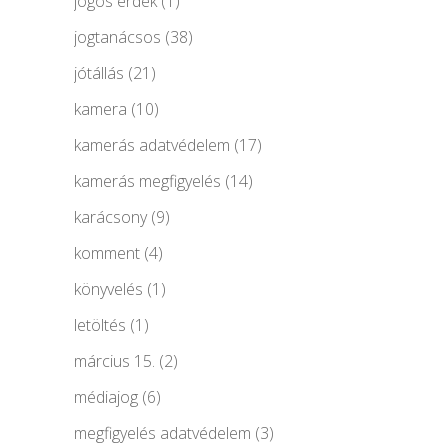
jogos érdek
(1)
jogtanácsos
(38)
jótállás
(21)
kamera
(10)
kamerás adatvédelem
(17)
kamerás megfigyelés
(14)
karácsony
(9)
komment
(4)
könyvelés
(1)
letöltés
(1)
március 15.
(2)
médiajog
(6)
megfigyelés adatvédelem
(3)