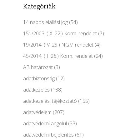
Kategóriák
14 napos elállási jog
(54)
151/2003. (IX. 22.) Korm. rendelet
(7)
19/2014. (IV. 29.) NGM rendelet
(4)
45/2014. (II. 26.) Korm. rendelet
(24)
AB határozat
(3)
adatbiztonság
(12)
adatkezelés
(138)
adatkezelési tájékoztató
(155)
adatvédelem
(207)
adatvédelmi angolul
(33)
adatvédelmi bejelentés
(61)