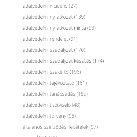
adatvédelmi incidens
(27)
adatvédelmi nyilatkozat
(139)
adatvédelmi nyilatkozat minta
(53)
adatvédelmi rendelet
(91)
adatvédelmi szabályzat
(170)
adatvédelmi szabályzat készítés
(174)
adatvédelmi szakértő
(196)
adatvédelmi tájékoztató
(161)
adatvédelmi tanácsadás
(185)
adatvédelmi tisztviselő
(48)
adatvédelmi törvény
(98)
általános szerződési feltételek
(97)