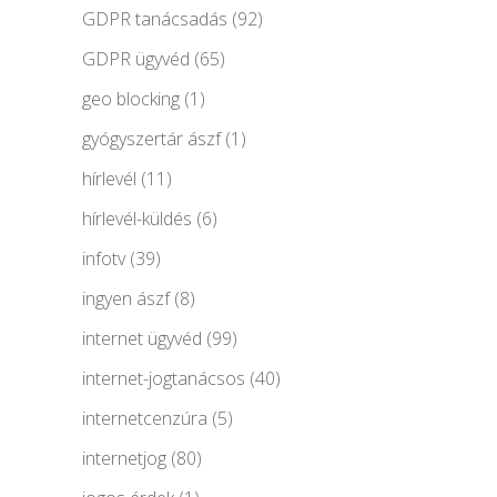
GDPR tanácsadás
(92)
GDPR ügyvéd
(65)
geo blocking
(1)
gyógyszertár ászf
(1)
hírlevél
(11)
hírlevél-küldés
(6)
infotv
(39)
ingyen ászf
(8)
internet ügyvéd
(99)
internet-jogtanácsos
(40)
internetcenzúra
(5)
internetjog
(80)