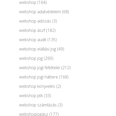
webshop
(164)
webshop adatvédelem
(68)
webshop adózás
(3)
webshop ászf
(182)
webshop audit
(135)
webshop elállási jog
(49)
webshop jog
(290)
webshop jogi feltételei
(212)
webshop jogi háttere
(168)
webshop könyvelés
(2)
webshop ptk
(33)
webshop számlázás
(3)
webshopjogász
(177)