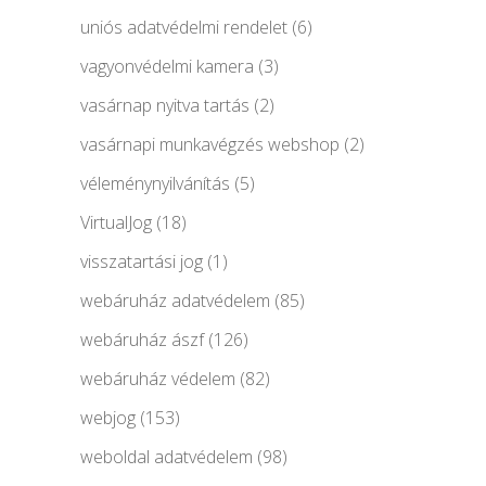
uniós adatvédelmi rendelet
(6)
vagyonvédelmi kamera
(3)
vasárnap nyitva tartás
(2)
vasárnapi munkavégzés webshop
(2)
véleménynyilvánítás
(5)
VirtualJog
(18)
visszatartási jog
(1)
webáruház adatvédelem
(85)
webáruház ászf
(126)
webáruház védelem
(82)
webjog
(153)
weboldal adatvédelem
(98)