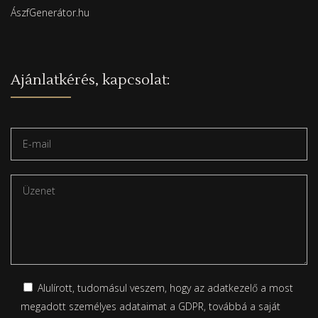
ÁszfGenerátor.hu
Ajánlatkérés, kapcsolat:
Alulírott, tudomásul veszem, hogy az adatkezelő a most
megadott személyes adataimat a GDPR, továbbá a saját