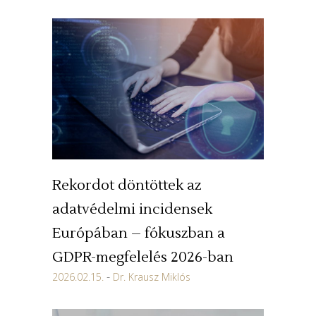
Rekordot döntöttek az
adatvédelmi incidensek
Európában – fókuszban a
GDPR-megfelelés 2026-ban
2026.02.15.
Dr. Krausz Miklós