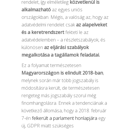
rendelet, így elméletileg
közvetlenül is
alkalmazható
az egyes uniós
országokban. Mégis, a valóság az, hogy az
adatvédelmi rendelet csak
az alapelveket
és a keretrendszert
fekteti le az
adatvédelemben – a részletszabályok, és
különösen
az eljárási szabályok
megalkotása a tagállamok feladatai.
Ez a folyamat természetesen
Magyarországon is elindult 2018-ban
,
melynek során már több jogszabály is
módosításra került, de természetesen
rengeteg más jogszabály szorul még
finomhangolásra. Ennek a tendenciának a
következő állomása, hogy a 2018. február
7-én
felkerült a parlament honlapjára
egy
új, GDPR miatt szükséges