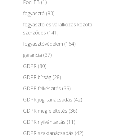
Foci EB
(1)
fogyasztó
(83)
fogyasztó és vállalkozás közötti
szerződés
(141)
fogyasztóvédelem
(164)
garancia
(37)
GDPR
(80)
GDPR bírság
(28)
GDPR felkészítés
(35)
GDPR jogi tanácsadás
(42)
GDPR megfeleltetés
(36)
GDPR nyilvántartás
(11)
GDPR szaktanácsadás
(42)