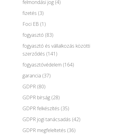
felmondási jog
(4)
fizetés
(3)
Foci EB
(1)
fogyasztó
(83)
fogyasztó és vállalkozás közötti
szerződés
(141)
fogyasztóvédelem
(164)
garancia
(37)
GDPR
(80)
GDPR bírság
(28)
GDPR felkészítés
(35)
GDPR jogi tanácsadás
(42)
GDPR megfeleltetés
(36)