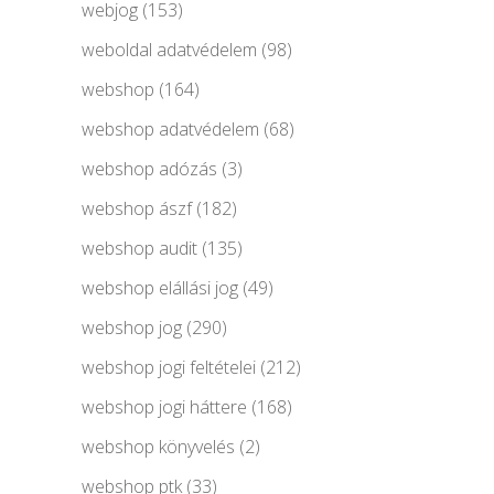
webjog
(153)
weboldal adatvédelem
(98)
webshop
(164)
webshop adatvédelem
(68)
webshop adózás
(3)
webshop ászf
(182)
webshop audit
(135)
webshop elállási jog
(49)
webshop jog
(290)
webshop jogi feltételei
(212)
webshop jogi háttere
(168)
webshop könyvelés
(2)
webshop ptk
(33)