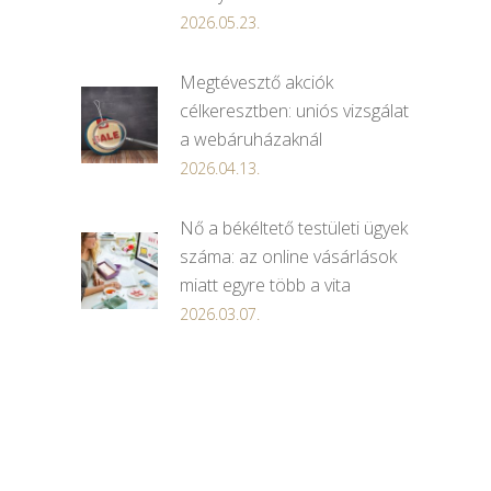
2026.05.23.
Megtévesztő akciók
célkeresztben: uniós vizsgálat
a webáruházaknál
2026.04.13.
Nő a békéltető testületi ügyek
száma: az online vásárlások
miatt egyre több a vita
2026.03.07.