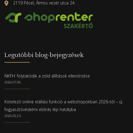
2119 Pécel, Álmos vezér utca 24.
Legutóbbi blog-bejegyzések
NKFH: folytatódik a zöld állítások ellenőrzése
2026.07.06.
Kötelező online elállási funkció a webshopokban 2026-tól – új
fogyasztóvédelmi előírás lép hatályba
2026.05.23.