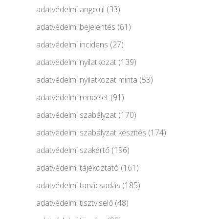
adatvédelmi angolul
(33)
adatvédelmi bejelentés
(61)
adatvédelmi incidens
(27)
adatvédelmi nyilatkozat
(139)
adatvédelmi nyilatkozat minta
(53)
adatvédelmi rendelet
(91)
adatvédelmi szabályzat
(170)
adatvédelmi szabályzat készítés
(174)
adatvédelmi szakértő
(196)
adatvédelmi tájékoztató
(161)
adatvédelmi tanácsadás
(185)
adatvédelmi tisztviselő
(48)