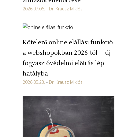
állítások ellenőrzése
2026.07.06.
Dr. Krausz Miklós
Kötelező online elállási funkció
a webshopokban 2026-tól – új
fogyasztóvédelmi előírás lép
hatályba
2026.05.23.
Dr. Krausz Miklós