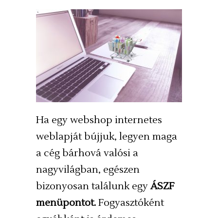
Ha egy webshop internetes
weblapját bújjuk, legyen maga
a cég bárhová valósi a
nagyvilágban, egészen
bizonyosan találunk egy
ÁSZF
menüpontot.
Fogyasztóként