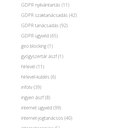
GDPR nyilvántartás
(11)
GDPR szaktanácsadás
(42)
GDPR tanácsadás
(92)
GDPR ügyvéd
(65)
geo blocking
(1)
gyógyszertár ászf
(1)
hírlevél
(11)
hírlevél-küldés
(6)
infotv
(39)
ingyen ászf
(8)
internet ügyvéd
(99)
internet-jogtanácsos
(40)