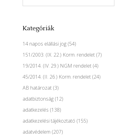
Kategóriák
14 napos elállási jog
(54)
151/2003. (IX. 22.) Korm. rendelet
(7)
19/2014. (IV. 29.) NGM rendelet
(4)
45/2014. (II. 26.) Korm. rendelet
(24)
AB határozat
(3)
adatbiztonság
(12)
adatkezelés
(138)
adatkezelési tájékoztató
(155)
adatvédelem
(207)