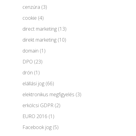
cenzúra
(3)
cookie
(4)
direct marketing
(13)
direkt marketing
(10)
domain
(1)
DPO
(23)
drón
(1)
elállási jog
(66)
elektronikus megfigyelés
(3)
erkölcsi GDPR
(2)
EURO 2016
(1)
Facebook jog
(5)