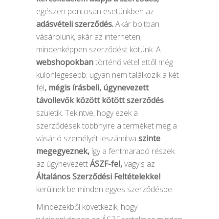
egészen pontosan esetünkben az
adásvételi szerződés.
Akár boltban
vásárolunk, akár az interneten,
mindenképpen szerződést kötünk. A
webshopokban
történő vétel ettől még
különlegesebb: ugyan nem találkozik a két
fél
, mégis írásbeli, úgynevezett
távollevők között kötött szerződés
születik. Tekintve, hogy ezek a
szerződések többnyire a terméket meg a
vásárló személyét leszámítva
szinte
megegyeznek,
így a fentmaradó részek
az úgynevezett
ÁSZF-fel,
vagyis az
Általános Szerződési Feltételekkel
kerülnek be minden egyes szerződésbe.
Mindezekből következik, hogy