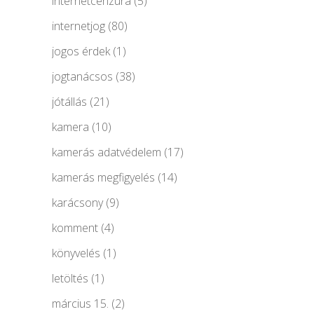
internetcenzúra
(5)
internetjog
(80)
jogos érdek
(1)
jogtanácsos
(38)
jótállás
(21)
kamera
(10)
kamerás adatvédelem
(17)
kamerás megfigyelés
(14)
karácsony
(9)
komment
(4)
könyvelés
(1)
letöltés
(1)
március 15.
(2)