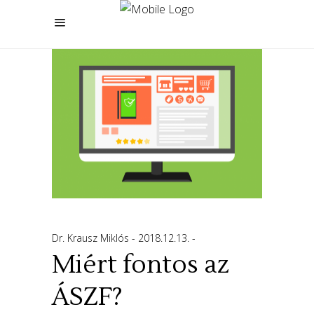
Dr. Krausz Miklós
2018.12.13.
Miért fontos az
ÁSZF?