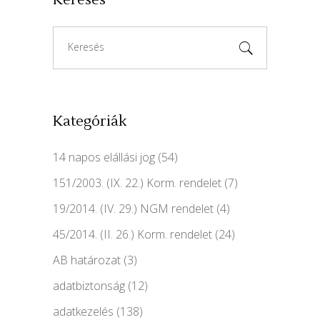
Search
for:
Kategóriák
14 napos elállási jog
(54)
151/2003. (IX. 22.) Korm. rendelet
(7)
19/2014. (IV. 29.) NGM rendelet
(4)
45/2014. (II. 26.) Korm. rendelet
(24)
AB határozat
(3)
adatbiztonság
(12)
adatkezelés
(138)