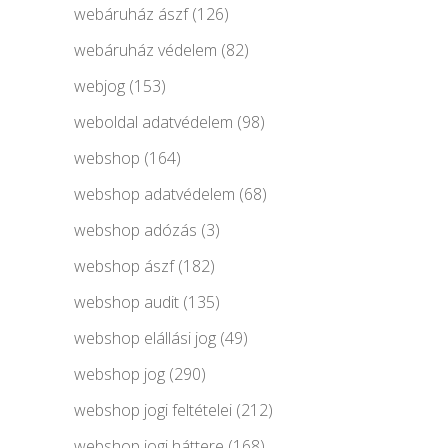
webáruház ászf
(126)
webáruház védelem
(82)
webjog
(153)
weboldal adatvédelem
(98)
webshop
(164)
webshop adatvédelem
(68)
webshop adózás
(3)
webshop ászf
(182)
webshop audit
(135)
webshop elállási jog
(49)
webshop jog
(290)
webshop jogi feltételei
(212)
webshop jogi háttere
(168)