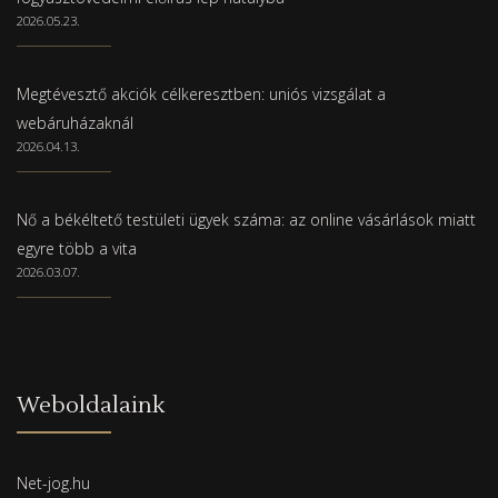
2026.05.23.
Megtévesztő akciók célkeresztben: uniós vizsgálat a
webáruházaknál
2026.04.13.
Nő a békéltető testületi ügyek száma: az online vásárlások miatt
egyre több a vita
2026.03.07.
Weboldalaink
Net-jog.hu