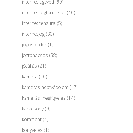
internet ügyvéd
(99)
internet-jogtanácsos
(40)
internetcenzúra
(5)
internetjog
(80)
jogos érdek
(1)
jogtanácsos
(38)
jótállás
(21)
kamera
(10)
kamerás adatvédelem
(17)
kamerás megfigyelés
(14)
karácsony
(9)
komment
(4)
könyvelés
(1)