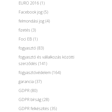
EURO 2016
(1)
Facebook jog
(5)
felmondási jog
(4)
fizetés
(3)
Foci EB
(1)
fogyasztó
(83)
fogyasztó és vállalkozás közötti
szerződés
(141)
fogyasztóvédelem
(164)
garancia
(37)
GDPR
(80)
GDPR bírság
(28)
GDPR felkészítés
(35)