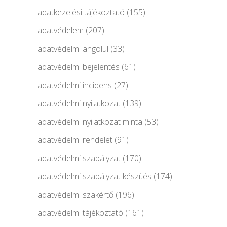
adatkezelési tájékoztató
(155)
adatvédelem
(207)
adatvédelmi angolul
(33)
adatvédelmi bejelentés
(61)
adatvédelmi incidens
(27)
adatvédelmi nyilatkozat
(139)
adatvédelmi nyilatkozat minta
(53)
adatvédelmi rendelet
(91)
adatvédelmi szabályzat
(170)
adatvédelmi szabályzat készítés
(174)
adatvédelmi szakértő
(196)
adatvédelmi tájékoztató
(161)