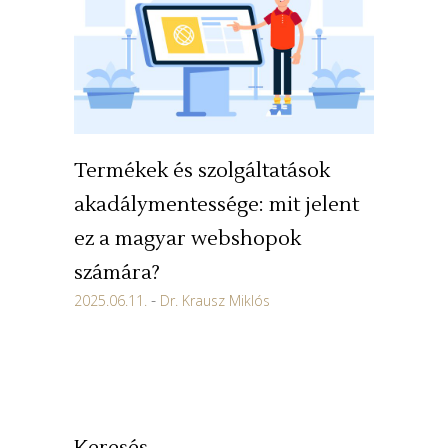
Termékek és szolgáltatások
akadálymentessége: mit jelent
ez a magyar webshopok
számára?
2025.06.11.
Dr. Krausz Miklós
Keresés