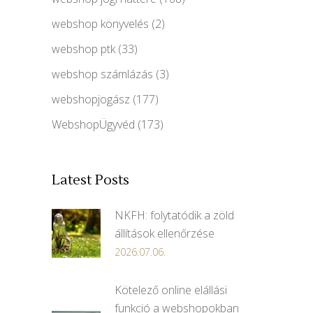
webshop könyvelés
(2)
webshop ptk
(33)
webshop számlázás
(3)
webshopjogász
(177)
WebshopÜgyvéd
(173)
Latest Posts
NKFH: folytatódik a zöld
állítások ellenőrzése
2026.07.06.
Kötelező online elállási
funkció a webshopokban