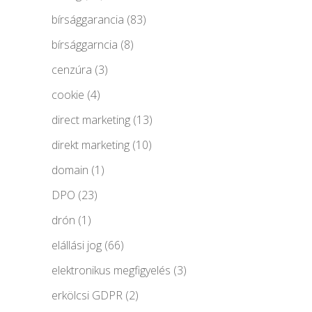
bírsággarancia
(83)
bírsággarncia
(8)
cenzúra
(3)
cookie
(4)
direct marketing
(13)
direkt marketing
(10)
domain
(1)
DPO
(23)
drón
(1)
elállási jog
(66)
elektronikus megfigyelés
(3)
erkölcsi GDPR
(2)