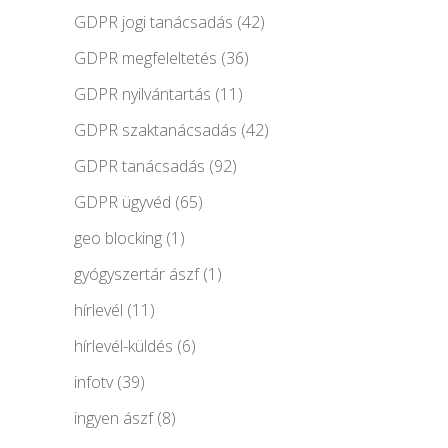
GDPR jogi tanácsadás
(42)
GDPR megfeleltetés
(36)
GDPR nyilvántartás
(11)
GDPR szaktanácsadás
(42)
GDPR tanácsadás
(92)
GDPR ügyvéd
(65)
geo blocking
(1)
gyógyszertár ászf
(1)
hírlevél
(11)
hírlevél-küldés
(6)
infotv
(39)
ingyen ászf
(8)