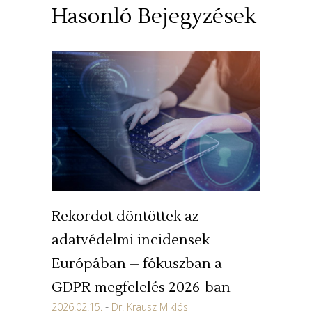
Hasonló Bejegyzések
Rekordot döntöttek az
adatvédelmi incidensek
Európában – fókuszban a
GDPR-megfelelés 2026-ban
2026.02.15.
Dr. Krausz Miklós