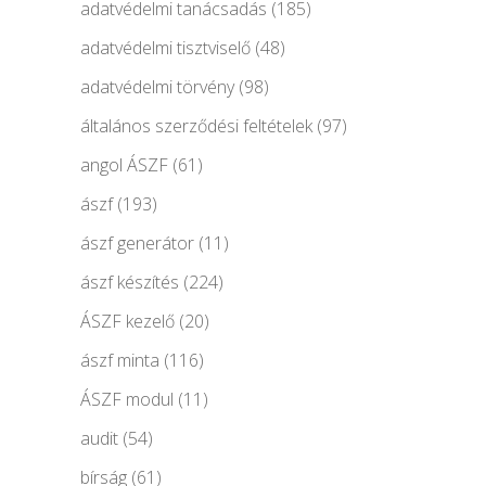
adatvédelmi tanácsadás
(185)
adatvédelmi tisztviselő
(48)
adatvédelmi törvény
(98)
általános szerződési feltételek
(97)
angol ÁSZF
(61)
ászf
(193)
ászf generátor
(11)
ászf készítés
(224)
ÁSZF kezelő
(20)
ászf minta
(116)
ÁSZF modul
(11)
audit
(54)
bírság
(61)