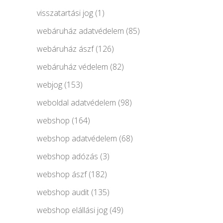
visszatartási jog
(1)
webáruház adatvédelem
(85)
webáruház ászf
(126)
webáruház védelem
(82)
webjog
(153)
weboldal adatvédelem
(98)
webshop
(164)
webshop adatvédelem
(68)
webshop adózás
(3)
webshop ászf
(182)
webshop audit
(135)
webshop elállási jog
(49)