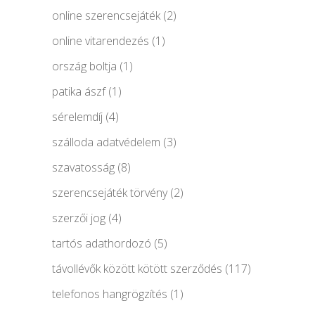
online szerencsejáték
(2)
online vitarendezés
(1)
ország boltja
(1)
patika ászf
(1)
sérelemdíj
(4)
szálloda adatvédelem
(3)
szavatosság
(8)
szerencsejáték törvény
(2)
szerzői jog
(4)
tartós adathordozó
(5)
távollévők között kötött szerződés
(117)
telefonos hangrögzítés
(1)