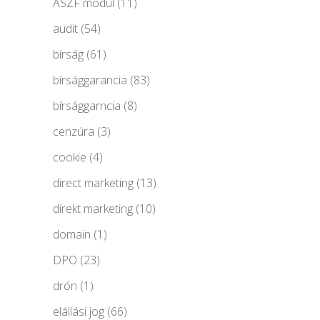
ÁSZF modul
(11)
audit
(54)
bírság
(61)
bírsággarancia
(83)
bírsággarncia
(8)
cenzúra
(3)
cookie
(4)
direct marketing
(13)
direkt marketing
(10)
domain
(1)
DPO
(23)
drón
(1)
elállási jog
(66)