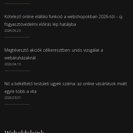
Kötelező online elállási funkció a webshopokban 2026-tól – új
fogyasztóvédelmi előírás lép hatályba
2026.05.23.
Megtévesztő akciók célkeresztben: uniós vizsgálat a
webáruházaknál
2026.04.13.
Nő a békéltető testületi ügyek száma: az online vásárlások miatt
egyre több a vita
2026.03.07.