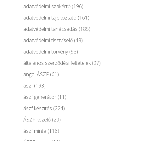
adatvédelmi szakértő
(196)
adatvédelmi tájékoztató
(161)
adatvédelmi tanácsadás
(185)
adatvédelmi tisztviselő
(48)
adatvédelmi törvény
(98)
általános szerződési feltételek
(97)
angol ÁSZF
(61)
ászf
(193)
ászf generátor
(11)
ászf készítés
(224)
ÁSZF kezelő
(20)
ászf minta
(116)