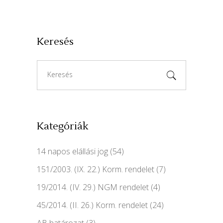
Keresés
Search
for:
Kategóriák
14 napos elállási jog
(54)
151/2003. (IX. 22.) Korm. rendelet
(7)
19/2014. (IV. 29.) NGM rendelet
(4)
45/2014. (II. 26.) Korm. rendelet
(24)
AB határozat
(3)