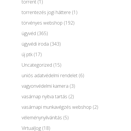
torrent
(1)
torrentezés jogi háttere
(1)
törvényes webshop
(192)
ügyvéd
(365)
ügyvédi iroda
(343)
új ptk
(17)
Uncategorized
(15)
uniós adatvédelmi rendelet
(6)
vagyonvédelmi kamera
(3)
vasárnap nyitva tartás
(2)
vasárnapi munkavégzés webshop
(2)
véleménynyilvánítás
(5)
VirtualJog
(18)