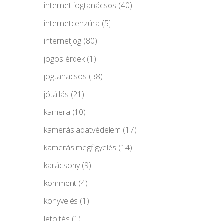
internet-jogtanácsos
(40)
internetcenzúra
(5)
internetjog
(80)
jogos érdek
(1)
jogtanácsos
(38)
jótállás
(21)
kamera
(10)
kamerás adatvédelem
(17)
kamerás megfigyelés
(14)
karácsony
(9)
komment
(4)
könyvelés
(1)
letöltés
(1)