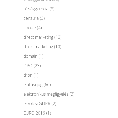
bírsággarncia
(8)
cenzúra
(3)
cookie
(4)
direct marketing
(13)
direkt marketing
(10)
domain
(1)
DPO
(23)
drón
(1)
elállási jog
(66)
elektronikus megfigyelés
(3)
erkölcsi GDPR
(2)
EURO 2016
(1)