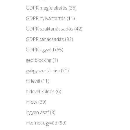
GDPR megfeleltetés
(36)
GDPR nyilvántartás
(11)
GDPR szaktanácsadás
(42)
GDPR tanácsadás
(92)
GDPR ügyvéd
(65)
geo blocking
(1)
gyógyszertár ászf
(1)
hírlevél
(11)
hírlevél-küldés
(6)
infotv
(39)
ingyen ászf
(8)
internet ügyvéd
(99)