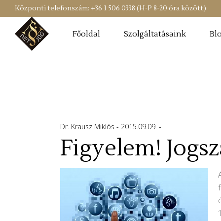
Központi telefonszám: +36 1 506 0338 (H-P 8-20 óra között)
Főoldal
Szolgáltatásaink
Bl
Dr. Krausz Miklós
2015.09.09.
Figyelem! Jogsz