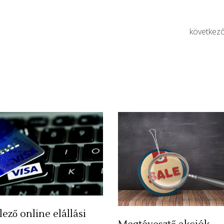
következ
lező online elállási