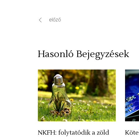
előző
Hasonló Bejegyzések
NKFH: folytatódik a zöld
Köte