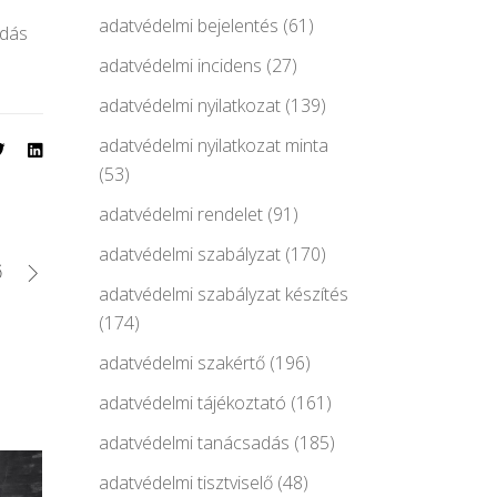
adatvédelmi bejelentés
(61)
adás
adatvédelmi incidens
(27)
adatvédelmi nyilatkozat
(139)
adatvédelmi nyilatkozat minta
(53)
adatvédelmi rendelet
(91)
adatvédelmi szabályzat
(170)
ő
adatvédelmi szabályzat készítés
(174)
adatvédelmi szakértő
(196)
adatvédelmi tájékoztató
(161)
adatvédelmi tanácsadás
(185)
adatvédelmi tisztviselő
(48)