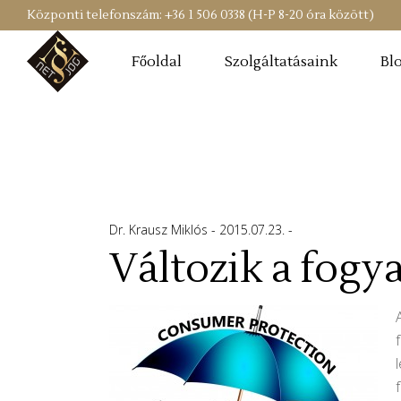
Központi telefonszám: +36 1 506 0338 (H-P 8-20 óra között)
Főoldal
Szolgáltatásaink
Bl
Dr. Krausz Miklós
2015.07.23.
Változik a fogy