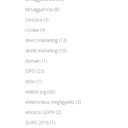
bírsággarncia
(8)
cenzúra
(3)
cookie
(4)
direct marketing
(13)
direkt marketing
(10)
domain
(1)
DPO
(23)
drón
(1)
elállási jog
(66)
elektronikus megfigyelés
(3)
erkölcsi GDPR
(2)
EURO 2016
(1)