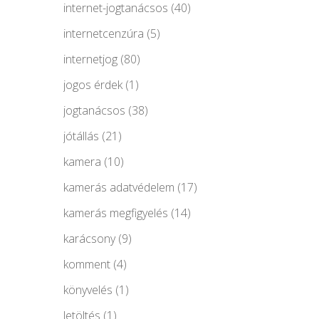
internet-jogtanácsos
(40)
internetcenzúra
(5)
internetjog
(80)
jogos érdek
(1)
jogtanácsos
(38)
jótállás
(21)
kamera
(10)
kamerás adatvédelem
(17)
kamerás megfigyelés
(14)
karácsony
(9)
komment
(4)
könyvelés
(1)
letöltés
(1)