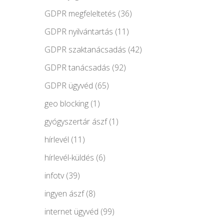
GDPR megfeleltetés
(36)
GDPR nyilvántartás
(11)
GDPR szaktanácsadás
(42)
GDPR tanácsadás
(92)
GDPR ügyvéd
(65)
geo blocking
(1)
gyógyszertár ászf
(1)
hírlevél
(11)
hírlevél-küldés
(6)
infotv
(39)
ingyen ászf
(8)
internet ügyvéd
(99)