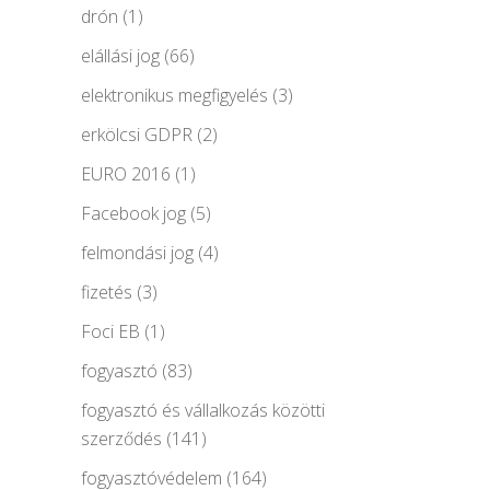
drón
(1)
elállási jog
(66)
elektronikus megfigyelés
(3)
erkölcsi GDPR
(2)
EURO 2016
(1)
Facebook jog
(5)
felmondási jog
(4)
fizetés
(3)
Foci EB
(1)
fogyasztó
(83)
fogyasztó és vállalkozás közötti
szerződés
(141)
fogyasztóvédelem
(164)