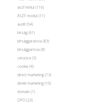
ászf minta
(116)
ÁSZF modul
(11)
audit
(54)
bírság
(61)
bírsággarancia
(83)
bírsággarncia
(8)
cenzúra
(3)
cookie
(4)
direct marketing
(13)
direkt marketing
(10)
domain
(1)
DPO
(23)