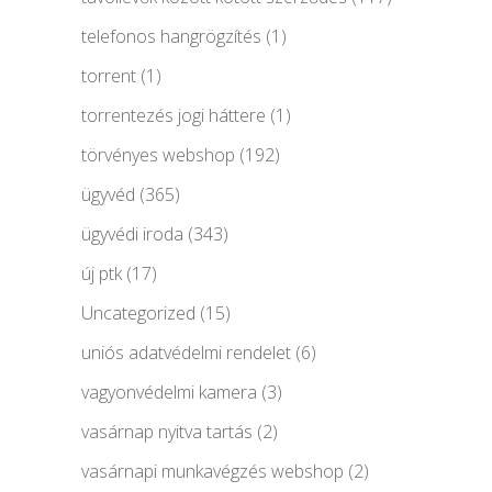
telefonos hangrögzítés
(1)
torrent
(1)
torrentezés jogi háttere
(1)
törvényes webshop
(192)
ügyvéd
(365)
ügyvédi iroda
(343)
új ptk
(17)
Uncategorized
(15)
uniós adatvédelmi rendelet
(6)
vagyonvédelmi kamera
(3)
vasárnap nyitva tartás
(2)
vasárnapi munkavégzés webshop
(2)