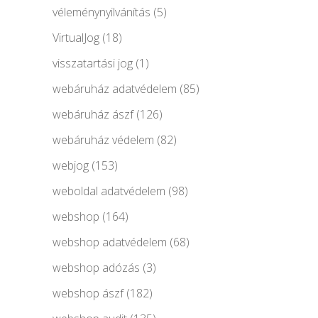
véleménynyilvánítás
(5)
VirtualJog
(18)
visszatartási jog
(1)
webáruház adatvédelem
(85)
webáruház ászf
(126)
webáruház védelem
(82)
webjog
(153)
weboldal adatvédelem
(98)
webshop
(164)
webshop adatvédelem
(68)
webshop adózás
(3)
webshop ászf
(182)