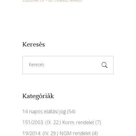
Keresés
Search
for:
Kategóriák
14 napos elállási jog
(54)
151/2003. (IX. 22.) Korm. rendelet
(7)
19/2014. (IV. 29.) NGM rendelet
(4)