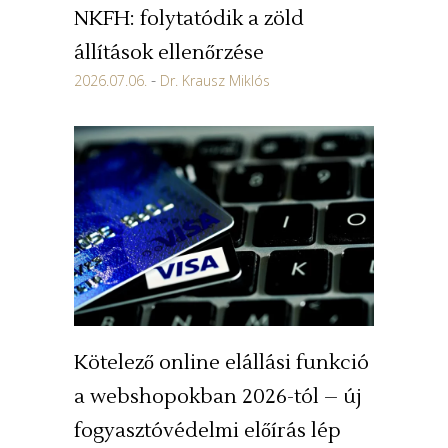
NKFH: folytatódik a zöld
állítások ellenőrzése
2026.07.06.
Dr. Krausz Miklós
Kötelező online elállási funkció
a webshopokban 2026-tól – új
fogyasztóvédelmi előírás lép