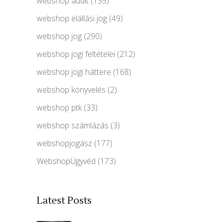
webshop audit
(135)
webshop elállási jog
(49)
webshop jog
(290)
webshop jogi feltételei
(212)
webshop jogi háttere
(168)
webshop könyvelés
(2)
webshop ptk
(33)
webshop számlázás
(3)
webshopjogász
(177)
WebshopÜgyvéd
(173)
Latest Posts