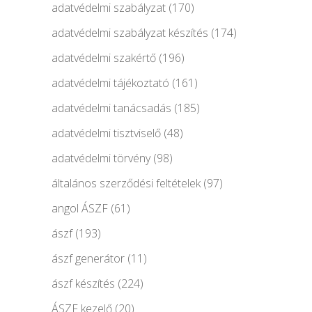
adatvédelmi szabályzat
(170)
adatvédelmi szabályzat készítés
(174)
adatvédelmi szakértő
(196)
adatvédelmi tájékoztató
(161)
adatvédelmi tanácsadás
(185)
adatvédelmi tisztviselő
(48)
adatvédelmi törvény
(98)
általános szerződési feltételek
(97)
angol ÁSZF
(61)
ászf
(193)
ászf generátor
(11)
ászf készítés
(224)
ÁSZF kezelő
(20)