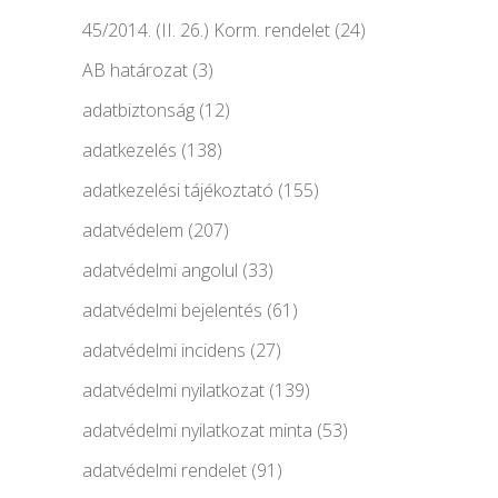
45/2014. (II. 26.) Korm. rendelet
(24)
AB határozat
(3)
adatbiztonság
(12)
adatkezelés
(138)
adatkezelési tájékoztató
(155)
adatvédelem
(207)
adatvédelmi angolul
(33)
adatvédelmi bejelentés
(61)
adatvédelmi incidens
(27)
adatvédelmi nyilatkozat
(139)
adatvédelmi nyilatkozat minta
(53)
adatvédelmi rendelet
(91)