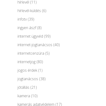
hírlevél
(11)
hírlevél-küldés
(6)
infotv
(39)
ingyen ászf
(8)
internet ügyvéd
(99)
internet-jogtanácsos
(40)
internetcenzúra
(5)
internetjog
(80)
jogos érdek
(1)
jogtanácsos
(38)
jótállás
(21)
kamera
(10)
kamerás adatvédelem
(17)