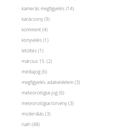
kamerás megfigyelés
(14)
karácsony
(9)
komment
(4)
könyvelés
(1)
letöltés
(1)
március 15.
(2)
médiajog
(6)
megfigyelés adatvédelem
(3)
meteorológiai jog
(6)
meteorológiai törvény
(3)
moderálás
(3)
naih
(48)