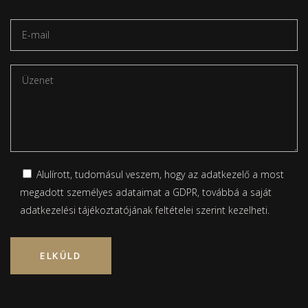
Alulírott, tudomásul veszem, hogy az adatkezelő a most
megadott személyes adataimat a GDPR, továbbá a saját
adatkezelési tájékoztatójának
feltételei szerint kezelheti.
Please leave this field empty.