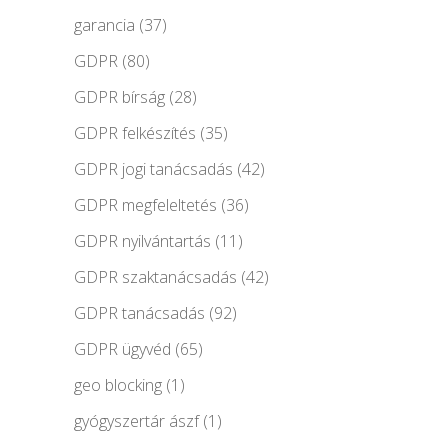
garancia
(37)
GDPR
(80)
GDPR bírság
(28)
GDPR felkészítés
(35)
GDPR jogi tanácsadás
(42)
GDPR megfeleltetés
(36)
GDPR nyilvántartás
(11)
GDPR szaktanácsadás
(42)
GDPR tanácsadás
(92)
GDPR ügyvéd
(65)
geo blocking
(1)
gyógyszertár ászf
(1)