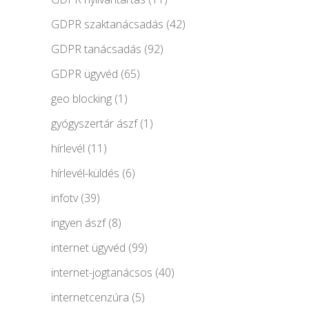
GDPR szaktanácsadás
(42)
GDPR tanácsadás
(92)
GDPR ügyvéd
(65)
geo blocking
(1)
gyógyszertár ászf
(1)
hírlevél
(11)
hírlevél-küldés
(6)
infotv
(39)
ingyen ászf
(8)
internet ügyvéd
(99)
internet-jogtanácsos
(40)
internetcenzúra
(5)