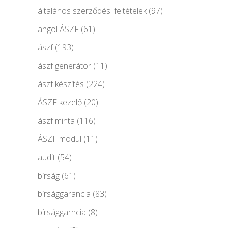
általános szerződési feltételek
(97)
angol ÁSZF
(61)
ászf
(193)
ászf generátor
(11)
ászf készítés
(224)
ÁSZF kezelő
(20)
ászf minta
(116)
ÁSZF modul
(11)
audit
(54)
bírság
(61)
bírsággarancia
(83)
bírsággarncia
(8)