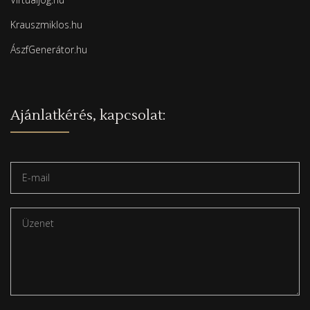
Krauszmiklos.hu
ÁszfGenerátor.hu
Ajánlatkérés, kapcsolat: