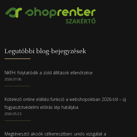
Legutóbbi blog-bejegyzések
NKFH: folytatódik a zöld állítások ellenőrzése
2026.07.06.
Kötelező online elállási funkció a webshopokban 2026-tól – új
fogyasztóvédelmi előírás lép hatályba
2026.05.23.
Megtévesztő akciók célkeresztben: uniós vizsgálat a