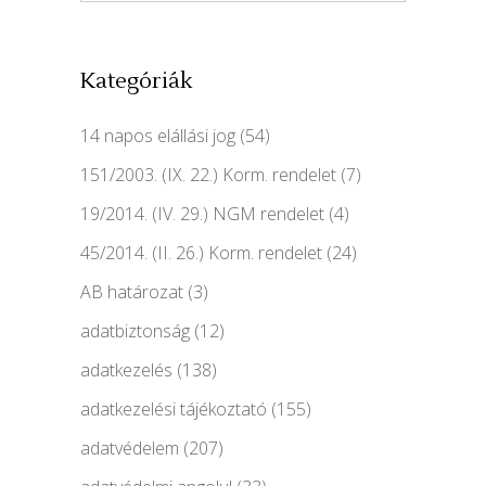
Kategóriák
14 napos elállási jog
(54)
151/2003. (IX. 22.) Korm. rendelet
(7)
19/2014. (IV. 29.) NGM rendelet
(4)
45/2014. (II. 26.) Korm. rendelet
(24)
AB határozat
(3)
adatbiztonság
(12)
adatkezelés
(138)
adatkezelési tájékoztató
(155)
adatvédelem
(207)