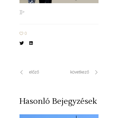
]]>
0
előző
következő
Hasonló Bejegyzések