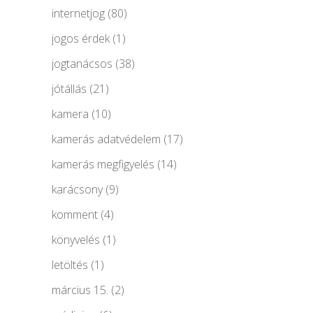
internetjog
(80)
jogos érdek
(1)
jogtanácsos
(38)
jótállás
(21)
kamera
(10)
kamerás adatvédelem
(17)
kamerás megfigyelés
(14)
karácsony
(9)
komment
(4)
könyvelés
(1)
letöltés
(1)
március 15.
(2)