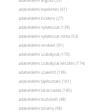
adatvédelmi angolul
(33)
adatvédelmi bejelentés
(61)
adatvédelmi incidens
(27)
adatvédelmi nyilatkozat
(139)
adatvédelmi nyilatkozat minta
(53)
adatvédelmi rendelet
(91)
adatvédelmi szabályzat
(170)
adatvédelmi szabályzat készítés
(174)
adatvédelmi szakértő
(196)
adatvédelmi tájékoztató
(161)
adatvédelmi tanácsadás
(185)
adatvédelmi tisztviselő
(48)
adatvédelmi törvény
(98)