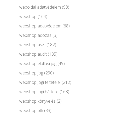
weboldal adatvédelem
(98)
webshop
(164)
webshop adatvédelem
(68)
webshop adózás
(3)
webshop ászf
(182)
webshop audit
(135)
webshop elállási jog
(49)
webshop jog
(290)
webshop jogi feltételei
(212)
webshop jogi háttere
(168)
webshop könyvelés
(2)
webshop ptk
(33)