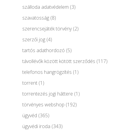
szálloda adatvédelem
(3)
szavatosság
(8)
szerencsejáték törvény
(2)
szerzői jog
(4)
tartós adathordozó
(5)
távollévők között kötött szerződés
(117)
telefonos hangrögzítés
(1)
torrent
(1)
torrentezés jogi háttere
(1)
törvényes webshop
(192)
ügyvéd
(365)
ügyvédi iroda
(343)