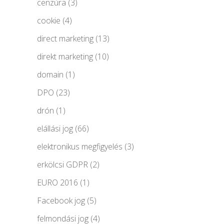
cenzúra
(3)
cookie
(4)
direct marketing
(13)
direkt marketing
(10)
domain
(1)
DPO
(23)
drón
(1)
elállási jog
(66)
elektronikus megfigyelés
(3)
erkölcsi GDPR
(2)
EURO 2016
(1)
Facebook jog
(5)
felmondási jog
(4)