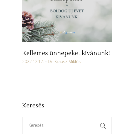
Kellemes ünnepeket kívánunk!
2022.12.17.
Dr. Krausz Miklós
Keresés
Search
for: