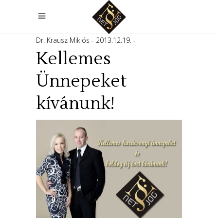
Dr. Krausz Miklós
2013.12.19.
Kellemes
Ünnepeket
kívánunk!