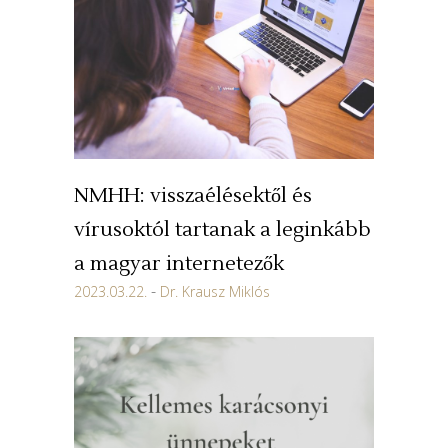
NMHH: visszaélésektől és
vírusoktól tartanak a leginkább
a magyar internetezők
2023.03.22.
Dr. Krausz Miklós