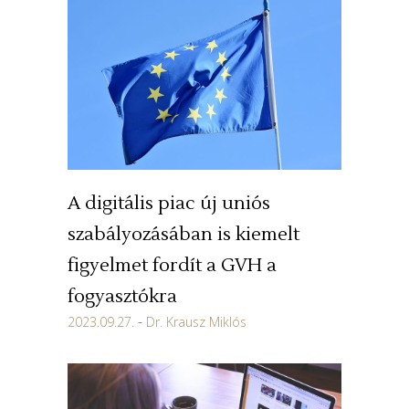
A digitális piac új uniós
szabályozásában is kiemelt
figyelmet fordít a GVH a
fogyasztókra
2023.09.27.
Dr. Krausz Miklós