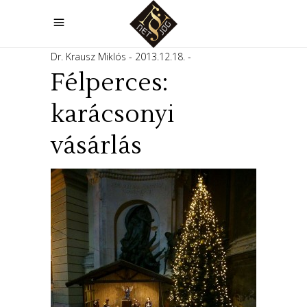
Dr. Krausz Miklós
2013.12.18.
Félperces:
karácsonyi
vásárlás