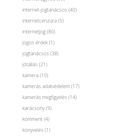
internet-jogtanácsos
(40)
internetcenzúra
(5)
internetjog
(80)
jogos érdek
(1)
jogtanácsos
(38)
jótállás
(21)
kamera
(10)
kamerás adatvédelem
(17)
kamerás megfigyelés
(14)
karácsony
(9)
komment
(4)
könyvelés
(1)