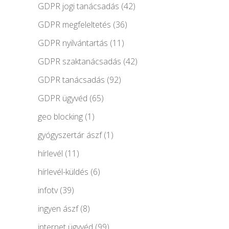
GDPR jogi tanácsadás
(42)
GDPR megfeleltetés
(36)
GDPR nyilvántartás
(11)
GDPR szaktanácsadás
(42)
GDPR tanácsadás
(92)
GDPR ügyvéd
(65)
geo blocking
(1)
gyógyszertár ászf
(1)
hírlevél
(11)
hírlevél-küldés
(6)
infotv
(39)
ingyen ászf
(8)
internet ügyvéd
(99)