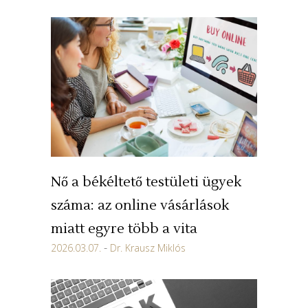
Nő a békéltető testületi ügyek
száma: az online vásárlások
miatt egyre több a vita
2026.03.07.
Dr. Krausz Miklós