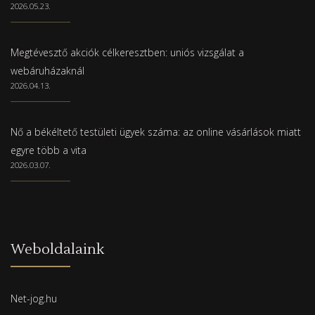
2026.05.23.
Megtévesztő akciók célkeresztben: uniós vizsgálat a
webáruházaknál
2026.04.13.
Nő a békéltető testületi ügyek száma: az online vásárlások miatt
egyre több a vita
2026.03.07.
Weboldalaink
Net-jog.hu