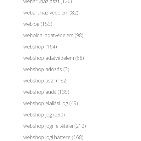
webáruház ászf
(126)
webáruház védelem
(82)
webjog
(153)
weboldal adatvédelem
(98)
webshop
(164)
webshop adatvédelem
(68)
webshop adózás
(3)
webshop ászf
(182)
webshop audit
(135)
webshop elállási jog
(49)
webshop jog
(290)
webshop jogi feltételei
(212)
webshop jogi háttere
(168)