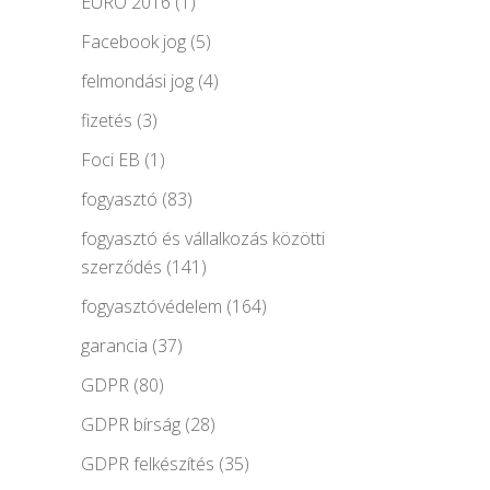
EURO 2016
(1)
Facebook jog
(5)
felmondási jog
(4)
fizetés
(3)
Foci EB
(1)
fogyasztó
(83)
fogyasztó és vállalkozás közötti
szerződés
(141)
fogyasztóvédelem
(164)
garancia
(37)
GDPR
(80)
GDPR bírság
(28)
GDPR felkészítés
(35)