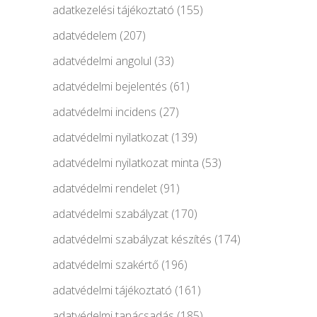
adatkezelési tájékoztató
(155)
adatvédelem
(207)
adatvédelmi angolul
(33)
adatvédelmi bejelentés
(61)
adatvédelmi incidens
(27)
adatvédelmi nyilatkozat
(139)
adatvédelmi nyilatkozat minta
(53)
adatvédelmi rendelet
(91)
adatvédelmi szabályzat
(170)
adatvédelmi szabályzat készítés
(174)
adatvédelmi szakértő
(196)
adatvédelmi tájékoztató
(161)
adatvédelmi tanácsadás
(185)