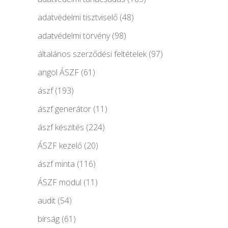
adatvédelmi tisztviselő
(48)
adatvédelmi törvény
(98)
általános szerződési feltételek
(97)
angol ÁSZF
(61)
ászf
(193)
ászf generátor
(11)
ászf készítés
(224)
ÁSZF kezelő
(20)
ászf minta
(116)
ÁSZF modul
(11)
audit
(54)
bírság
(61)