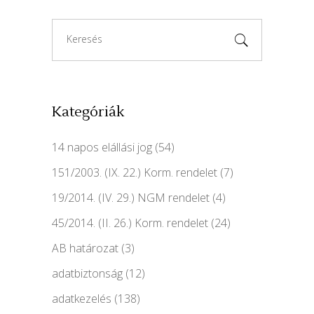
Search
for:
Kategóriák
14 napos elállási jog
(54)
151/2003. (IX. 22.) Korm. rendelet
(7)
19/2014. (IV. 29.) NGM rendelet
(4)
45/2014. (II. 26.) Korm. rendelet
(24)
AB határozat
(3)
adatbiztonság
(12)
adatkezelés
(138)