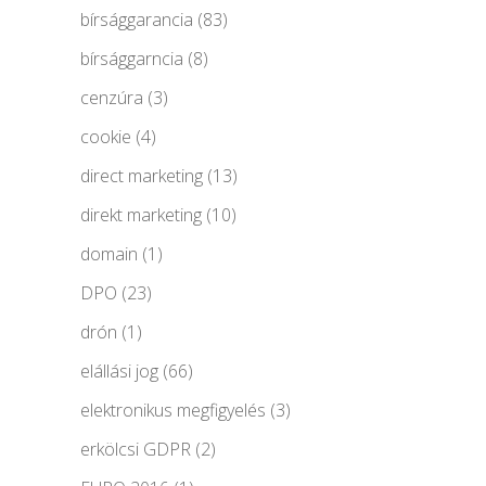
bírsággarancia
(83)
bírsággarncia
(8)
cenzúra
(3)
cookie
(4)
direct marketing
(13)
direkt marketing
(10)
domain
(1)
DPO
(23)
drón
(1)
elállási jog
(66)
elektronikus megfigyelés
(3)
erkölcsi GDPR
(2)