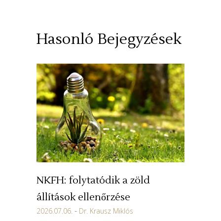
Hasonló Bejegyzések
NKFH: folytatódik a zöld
állítások ellenőrzése
2026.07.06.
Dr. Krausz Miklós