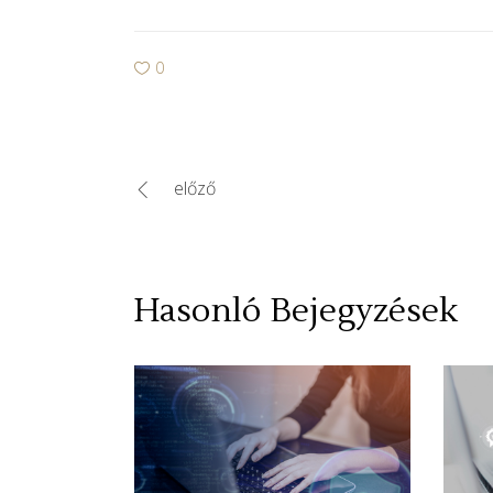
0
előző
Hasonló Bejegyzések