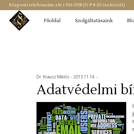
Központi telefonszám: +36 1 506 0338 (H-P 8-20 óra között)
Főoldal
Szolgáltatásaink
Bl
Dr. Krausz Miklós
2013.11.14.
Adatvédelmi bí