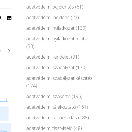
adatvédelmi bejelentés
(61)
adatvédelmi incidens
(27)
adatvédelmi nyilatkozat
(139)
adatvédelmi nyilatkozat minta
(53)
ő
adatvédelmi rendelet
(91)
adatvédelmi szabályzat
(170)
adatvédelmi szabályzat készítés
(174)
adatvédelmi szakértő
(196)
adatvédelmi tájékoztató
(161)
adatvédelmi tanácsadás
(185)
adatvédelmi tisztviselő
(48)