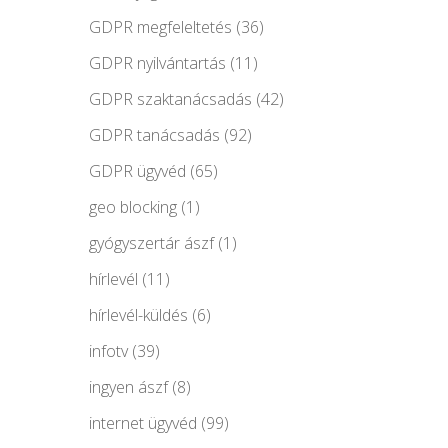
GDPR megfeleltetés
(36)
GDPR nyilvántartás
(11)
GDPR szaktanácsadás
(42)
GDPR tanácsadás
(92)
GDPR ügyvéd
(65)
geo blocking
(1)
gyógyszertár ászf
(1)
hírlevél
(11)
hírlevél-küldés
(6)
infotv
(39)
ingyen ászf
(8)
internet ügyvéd
(99)