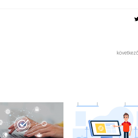
következ