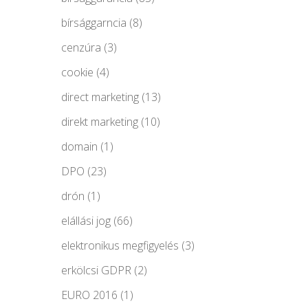
bírsággarncia
(8)
cenzúra
(3)
cookie
(4)
direct marketing
(13)
direkt marketing
(10)
domain
(1)
DPO
(23)
drón
(1)
elállási jog
(66)
elektronikus megfigyelés
(3)
erkölcsi GDPR
(2)
EURO 2016
(1)