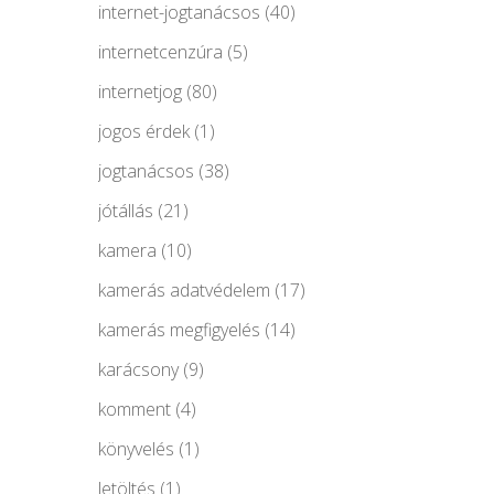
internet-jogtanácsos
(40)
internetcenzúra
(5)
internetjog
(80)
jogos érdek
(1)
jogtanácsos
(38)
jótállás
(21)
kamera
(10)
kamerás adatvédelem
(17)
kamerás megfigyelés
(14)
karácsony
(9)
komment
(4)
könyvelés
(1)
letöltés
(1)