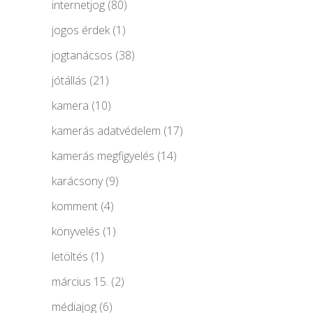
internetjog
(80)
jogos érdek
(1)
jogtanácsos
(38)
jótállás
(21)
kamera
(10)
kamerás adatvédelem
(17)
kamerás megfigyelés
(14)
karácsony
(9)
komment
(4)
könyvelés
(1)
letöltés
(1)
március 15.
(2)
médiajog
(6)