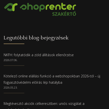
Legutóbbi blog-bejegyzések
NKFH: folytatódik a zöld állítások ellenőrzése
2026.07.06.
Kötelező online elállási funkció a webshopokban 2026-tól – új
fogyasztóvédelmi előírás lép hatályba
2026.05.23.
Megtévesztő akciók célkeresztben: uniós vizsgálat a