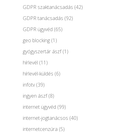
GDPR szaktanácsadás
(42)
GDPR tanácsadás
(92)
GDPR ügyvéd
(65)
geo blocking
(1)
gyógyszertár ászf
(1)
hírlevél
(11)
hírlevél-küldés
(6)
infotv
(39)
ingyen ászf
(8)
internet ügyvéd
(99)
internet-jogtanácsos
(40)
internetcenzúra
(5)