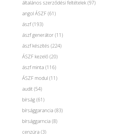
általános szerződési feltételek
(97)
angol ÁSZF
(61)
ászf
(193)
ászf generátor
(11)
ászf készítés
(224)
ÁSZF kezelő
(20)
ászf minta
(116)
ÁSZF modul
(11)
audit
(54)
bírság
(61)
bírsággarancia
(83)
bírsággarncia
(8)
cenzúra
(3)