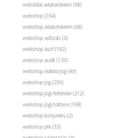
weboldal adatvédelem
(98)
webshop
(164)
webshop adatvédelem
(68)
webshop adózás
(3)
webshop ászf
(182)
webshop audit
(135)
webshop elállási jog
(49)
webshop jog
(290)
webshop jogi feltételei
(212)
webshop jogi háttere
(168)
webshop könyvelés
(2)
webshop ptk
(33)
webshop számlázás
(3)