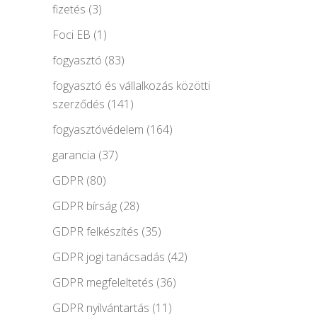
fizetés
(3)
Foci EB
(1)
fogyasztó
(83)
fogyasztó és vállalkozás közötti
szerződés
(141)
fogyasztóvédelem
(164)
garancia
(37)
GDPR
(80)
GDPR bírság
(28)
GDPR felkészítés
(35)
GDPR jogi tanácsadás
(42)
GDPR megfeleltetés
(36)
GDPR nyilvántartás
(11)