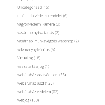
Uncategorized
(15)
uniós adatvédelmi rendelet
(6)
vagyonvédelmi kamera
(3)
vasárnap nyitva tartás
(2)
vasárnapi munkavégzés webshop
(2)
véleménynyilvánítás
(5)
VirtualJog
(18)
visszatartási jog
(1)
webáruház adatvédelem
(85)
webáruház ászf
(126)
webáruház védelem
(82)
webjog
(153)