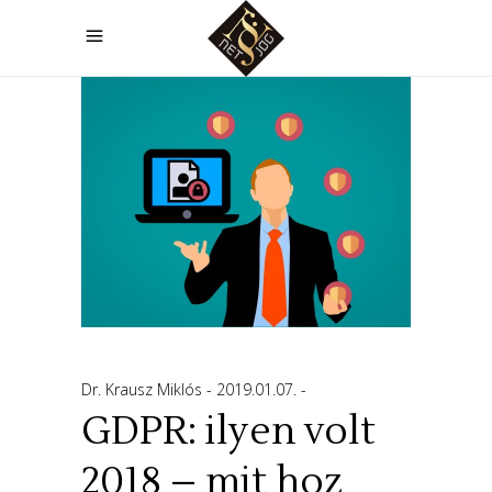
Dr. Krausz Miklós
2019.01.07.
GDPR: ilyen volt
2018 – mit hoz