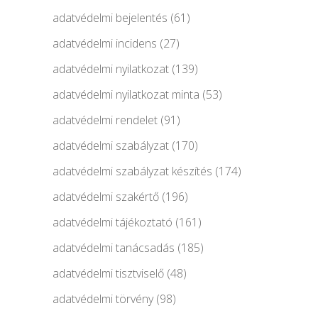
adatvédelmi bejelentés
(61)
adatvédelmi incidens
(27)
adatvédelmi nyilatkozat
(139)
adatvédelmi nyilatkozat minta
(53)
adatvédelmi rendelet
(91)
adatvédelmi szabályzat
(170)
adatvédelmi szabályzat készítés
(174)
adatvédelmi szakértő
(196)
adatvédelmi tájékoztató
(161)
adatvédelmi tanácsadás
(185)
adatvédelmi tisztviselő
(48)
adatvédelmi törvény
(98)