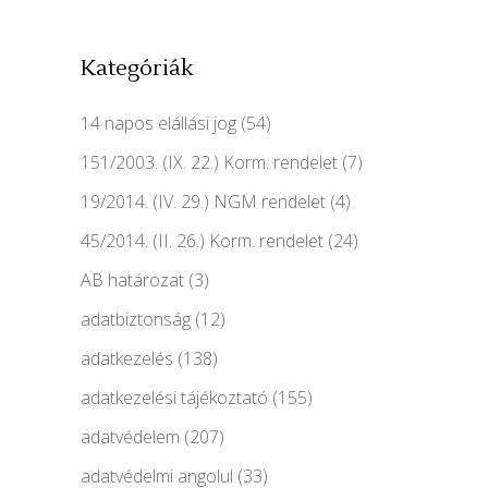
Kategóriák
14 napos elállási jog
(54)
151/2003. (IX. 22.) Korm. rendelet
(7)
19/2014. (IV. 29.) NGM rendelet
(4)
45/2014. (II. 26.) Korm. rendelet
(24)
AB határozat
(3)
adatbiztonság
(12)
adatkezelés
(138)
adatkezelési tájékoztató
(155)
adatvédelem
(207)
adatvédelmi angolul
(33)