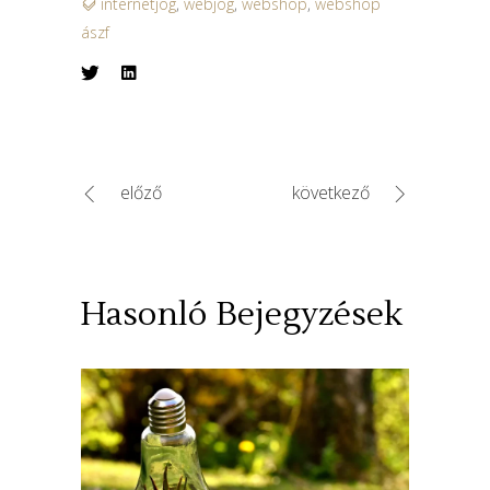
internetjog
,
webjog
,
webshop
,
webshop
ászf
előző
következő
Hasonló Bejegyzések