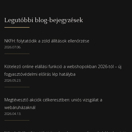
Legutóbbi blog-bejegyzések
NKFH: folytatódik a zöld állítások ellenőrzése
2026.07.06.
Kötelező online elállási funkció a webshopokban 2026-tól – új
fogyasztóvédelmi előírás lép hatályba
2026.05.23.
Megtévesztő akciók célkeresztben: uniós vizsgálat a
webáruházaknál
2026.04.13.