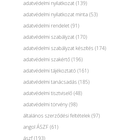
adatvédelmi nyilatkozat
(139)
adatvédelmi nyilatkozat minta
(53)
adatvédelmi rendelet
(91)
adatvédelmi szabályzat
(170)
adatvédelmi szabályzat készítés
(174)
adatvédelmi szakértő
(196)
adatvédelmi tájékoztató
(161)
adatvédelmi tanácsadás
(185)
adatvédelmi tisztviselő
(48)
adatvédelmi törvény
(98)
általános szerződési feltételek
(97)
angol ÁSZF
(61)
ászf
(193)