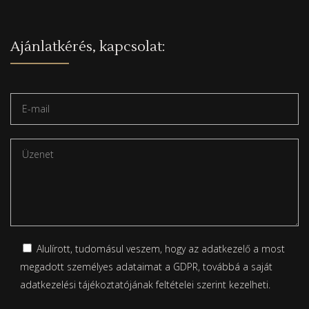
Ajánlatkérés, kapcsolat:
Alulírott, tudomásul veszem, hogy az adatkezelő a most
megadott személyes adataimat a GDPR, továbbá a saját
adatkezelési tájékoztatójának
feltételei szerint kezelheti.
Please leave this field empty.