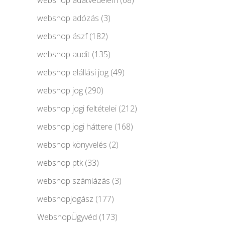
webshop adózás
(3)
webshop ászf
(182)
webshop audit
(135)
webshop elállási jog
(49)
webshop jog
(290)
webshop jogi feltételei
(212)
webshop jogi háttere
(168)
webshop könyvelés
(2)
webshop ptk
(33)
webshop számlázás
(3)
webshopjogász
(177)
WebshopÜgyvéd
(173)