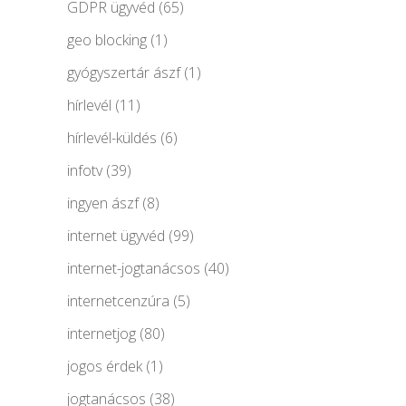
GDPR ügyvéd
(65)
geo blocking
(1)
gyógyszertár ászf
(1)
hírlevél
(11)
hírlevél-küldés
(6)
infotv
(39)
ingyen ászf
(8)
internet ügyvéd
(99)
internet-jogtanácsos
(40)
internetcenzúra
(5)
internetjog
(80)
jogos érdek
(1)
jogtanácsos
(38)