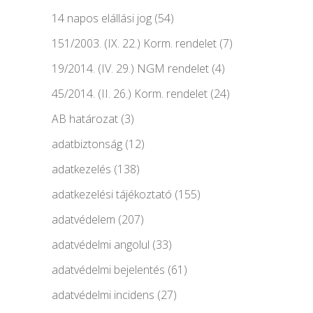
14 napos elállási jog
(54)
151/2003. (IX. 22.) Korm. rendelet
(7)
19/2014. (IV. 29.) NGM rendelet
(4)
45/2014. (II. 26.) Korm. rendelet
(24)
AB határozat
(3)
adatbiztonság
(12)
adatkezelés
(138)
adatkezelési tájékoztató
(155)
adatvédelem
(207)
adatvédelmi angolul
(33)
adatvédelmi bejelentés
(61)
adatvédelmi incidens
(27)