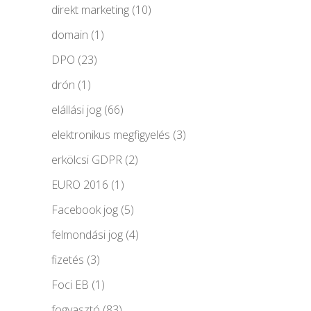
direkt marketing
(10)
domain
(1)
DPO
(23)
drón
(1)
elállási jog
(66)
elektronikus megfigyelés
(3)
erkölcsi GDPR
(2)
EURO 2016
(1)
Facebook jog
(5)
felmondási jog
(4)
fizetés
(3)
Foci EB
(1)
fogyasztó
(83)