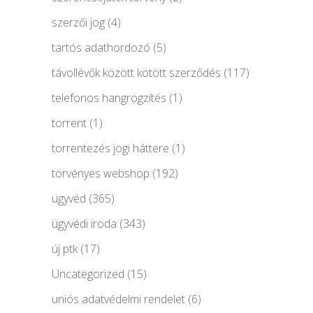
szerzői jog
(4)
tartós adathordozó
(5)
távollévők között kötött szerződés
(117)
telefonos hangrögzítés
(1)
torrent
(1)
torrentezés jogi háttere
(1)
törvényes webshop
(192)
ügyvéd
(365)
ügyvédi iroda
(343)
új ptk
(17)
Uncategorized
(15)
uniós adatvédelmi rendelet
(6)