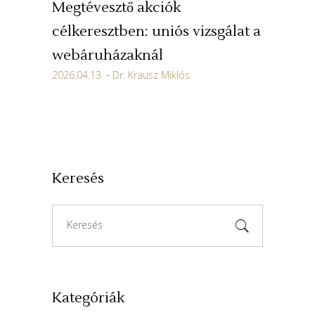
Megtévesztő akciók
célkeresztben: uniós vizsgálat a
webáruházaknál
2026.04.13.
Dr. Krausz Miklós
Keresés
Search
for:
Kategóriák