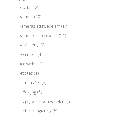
jótállás
(21)
kamera
(10)
kamerás adatvédelem
(17)
kamerás megfigyelés
(14)
karácsony
(9)
komment
(4)
könyvelés
(1)
letöltés
(1)
március 15.
(2)
médiajog
(6)
megfigyelés adatvédelem
(3)
meteorológiai jog
(6)