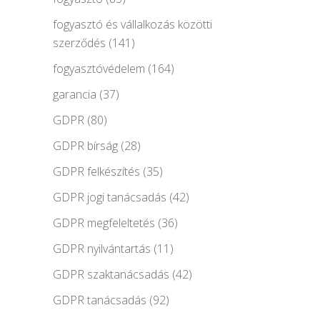
fogyasztó és vállalkozás közötti
szerződés
(141)
fogyasztóvédelem
(164)
garancia
(37)
GDPR
(80)
GDPR bírság
(28)
GDPR felkészítés
(35)
GDPR jogi tanácsadás
(42)
GDPR megfeleltetés
(36)
GDPR nyilvántartás
(11)
GDPR szaktanácsadás
(42)
GDPR tanácsadás
(92)