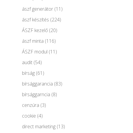
ászf generátor
(11)
ászf készítés
(224)
ÁSZF kezelő
(20)
ászf minta
(116)
ÁSZF modul
(11)
audit
(54)
bírság
(61)
bírsággarancia
(83)
bírsággarncia
(8)
cenzúra
(3)
cookie
(4)
direct marketing
(13)