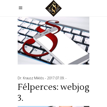
Dr. Krausz Miklós
2017.07.09.
Félperces: webjog
3.