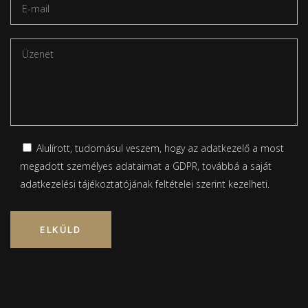
Alulírott, tudomásul veszem, hogy az adatkezelő a most
megadott személyes adataimat a GDPR, továbbá a saját
adatkezelési tájékoztatójának
feltételei szerint kezelheti.
Please leave this field empty.