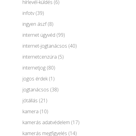
hírlevél-küldés
(6)
infotv
(39)
ingyen ászf
(8)
internet ügyvéd
(99)
internet-jogtanácsos
(40)
internetcenzúra
(5)
internetjog
(80)
jogos érdek
(1)
jogtanácsos
(38)
jótállás
(21)
kamera
(10)
kamerás adatvédelem
(17)
kamerás megfigyelés
(14)