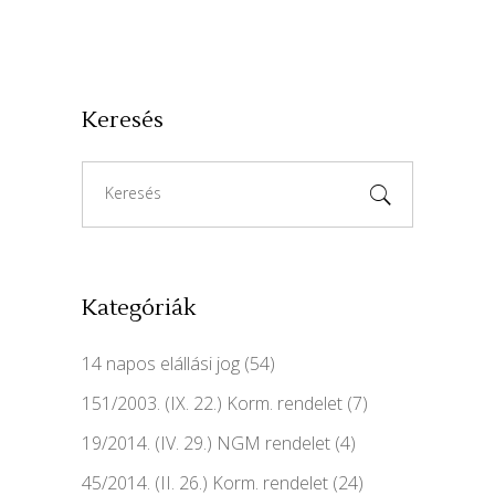
Keresés
Search
for:
Kategóriák
14 napos elállási jog
(54)
151/2003. (IX. 22.) Korm. rendelet
(7)
19/2014. (IV. 29.) NGM rendelet
(4)
45/2014. (II. 26.) Korm. rendelet
(24)