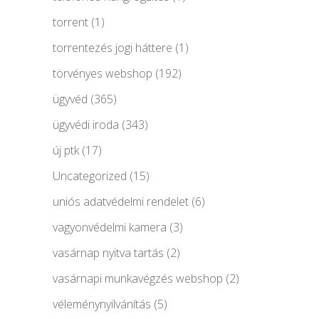
torrent
(1)
torrentezés jogi háttere
(1)
törvényes webshop
(192)
ügyvéd
(365)
ügyvédi iroda
(343)
új ptk
(17)
Uncategorized
(15)
uniós adatvédelmi rendelet
(6)
vagyonvédelmi kamera
(3)
vasárnap nyitva tartás
(2)
vasárnapi munkavégzés webshop
(2)
véleménynyilvánítás
(5)