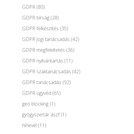
GDPR
(80)
GDPR bírság
(28)
GDPR felkészítés
(35)
GDPR jogi tanácsadás
(42)
GDPR megfeleltetés
(36)
GDPR nyilvántartás
(11)
GDPR szaktanácsadás
(42)
GDPR tanácsadás
(92)
GDPR ügyvéd
(65)
geo blocking
(1)
gyógyszertár ászf
(1)
hírlevél
(11)