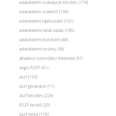
adatvédelmi szabályzat készítés
(174)
adatvédelmi szakértő
(196)
adatvédelmi tájékoztató
(161)
adatvédelmi tanácsadás
(185)
adatvédelmi tisztviselő
(48)
adatvédelmi törvény
(98)
általános szerződési feltételek
(97)
angol ÁSZF
(61)
ászf
(193)
ászf generátor
(11)
ászf készítés
(224)
ÁSZF kezelő
(20)
ászf minta
(116)