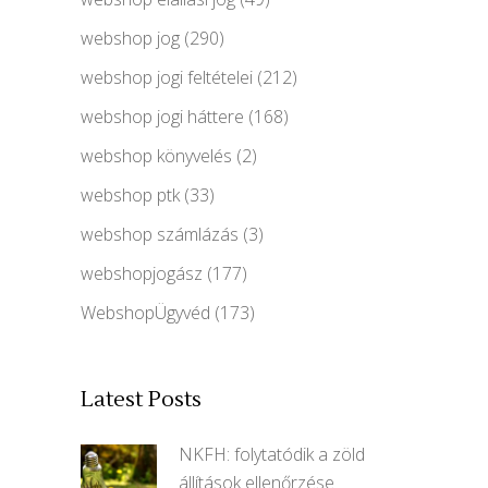
webshop jog
(290)
webshop jogi feltételei
(212)
webshop jogi háttere
(168)
webshop könyvelés
(2)
webshop ptk
(33)
webshop számlázás
(3)
webshopjogász
(177)
WebshopÜgyvéd
(173)
Latest Posts
NKFH: folytatódik a zöld
állítások ellenőrzése