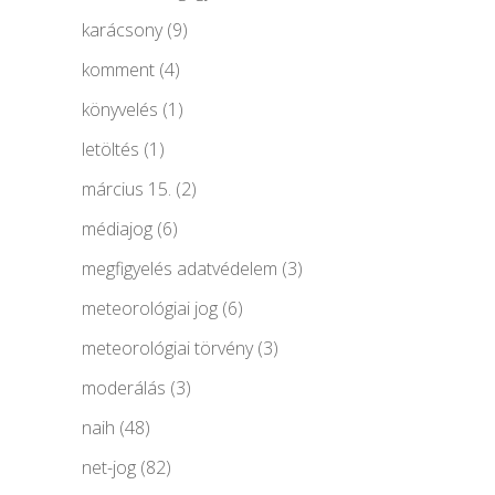
karácsony
(9)
komment
(4)
könyvelés
(1)
letöltés
(1)
március 15.
(2)
médiajog
(6)
megfigyelés adatvédelem
(3)
meteorológiai jog
(6)
meteorológiai törvény
(3)
moderálás
(3)
naih
(48)
net-jog
(82)