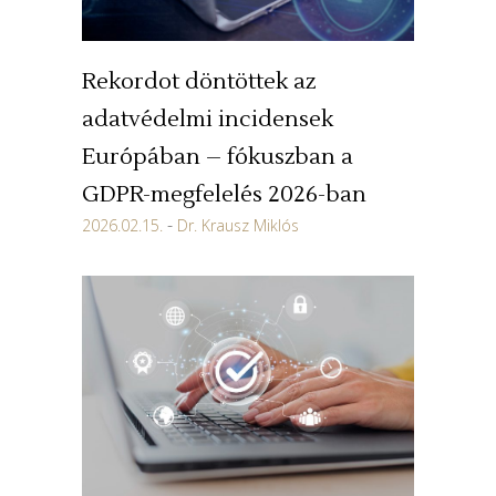
Rekordot döntöttek az
adatvédelmi incidensek
Európában – fókuszban a
GDPR-megfelelés 2026-ban
2026.02.15.
Dr. Krausz Miklós