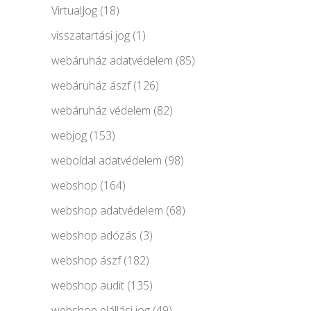
VirtualJog
(18)
visszatartási jog
(1)
webáruház adatvédelem
(85)
webáruház ászf
(126)
webáruház védelem
(82)
webjog
(153)
weboldal adatvédelem
(98)
webshop
(164)
webshop adatvédelem
(68)
webshop adózás
(3)
webshop ászf
(182)
webshop audit
(135)
webshop elállási jog
(49)