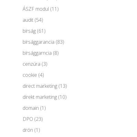
ÁSZF modul
(11)
audit
(54)
bírság
(61)
bírsággarancia
(83)
bírsággarncia
(8)
cenzúra
(3)
cookie
(4)
direct marketing
(13)
direkt marketing
(10)
domain
(1)
DPO
(23)
drón
(1)