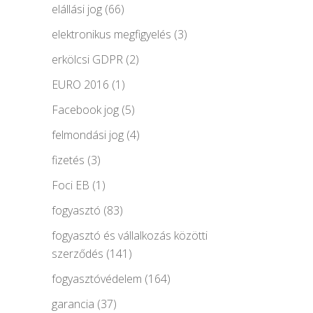
elállási jog
(66)
elektronikus megfigyelés
(3)
erkölcsi GDPR
(2)
EURO 2016
(1)
Facebook jog
(5)
felmondási jog
(4)
fizetés
(3)
Foci EB
(1)
fogyasztó
(83)
fogyasztó és vállalkozás közötti
szerződés
(141)
fogyasztóvédelem
(164)
garancia
(37)