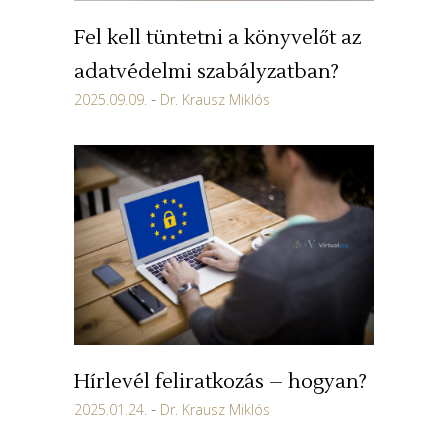
Fel kell tüntetni a könyvelőt az
adatvédelmi szabályzatban?
2025.09.09.
Dr. Krausz Miklós
Hírlevél feliratkozás – hogyan?
2025.01.24.
Dr. Krausz Miklós