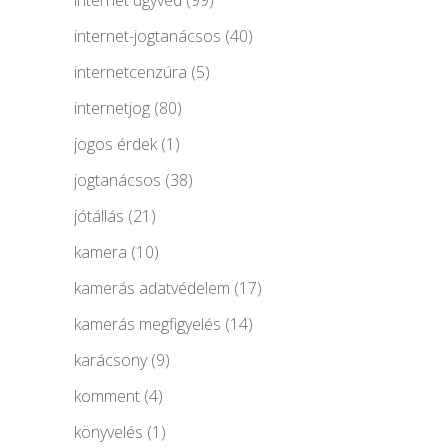
internet ügyvéd
(99)
internet-jogtanácsos
(40)
internetcenzúra
(5)
internetjog
(80)
jogos érdek
(1)
jogtanácsos
(38)
jótállás
(21)
kamera
(10)
kamerás adatvédelem
(17)
kamerás megfigyelés
(14)
karácsony
(9)
komment
(4)
könyvelés
(1)