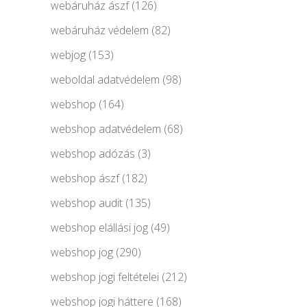
webáruház ászf
(126)
webáruház védelem
(82)
webjog
(153)
weboldal adatvédelem
(98)
webshop
(164)
webshop adatvédelem
(68)
webshop adózás
(3)
webshop ászf
(182)
webshop audit
(135)
webshop elállási jog
(49)
webshop jog
(290)
webshop jogi feltételei
(212)
webshop jogi háttere
(168)