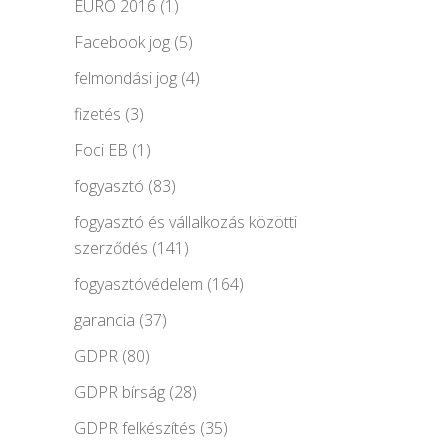
EURO 2016
(1)
Facebook jog
(5)
felmondási jog
(4)
fizetés
(3)
Foci EB
(1)
fogyasztó
(83)
fogyasztó és vállalkozás közötti
szerződés
(141)
fogyasztóvédelem
(164)
garancia
(37)
GDPR
(80)
GDPR bírság
(28)
GDPR felkészítés
(35)