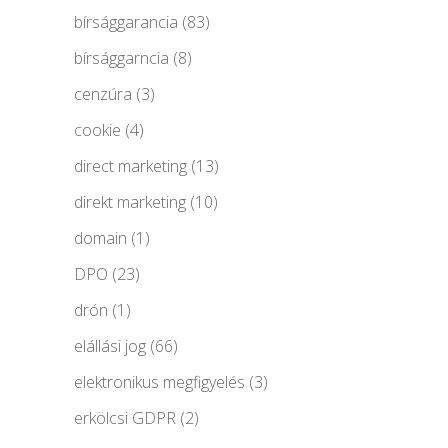
bírsággarancia
(83)
bírsággarncia
(8)
cenzúra
(3)
cookie
(4)
direct marketing
(13)
direkt marketing
(10)
domain
(1)
DPO
(23)
drón
(1)
elállási jog
(66)
elektronikus megfigyelés
(3)
erkölcsi GDPR
(2)