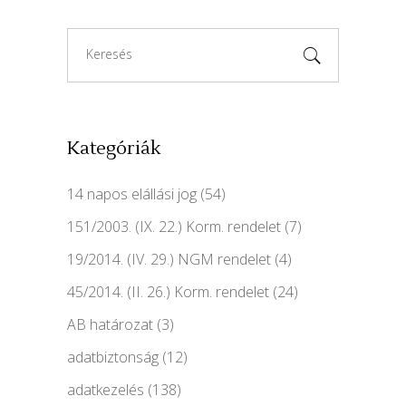
Search
for:
Kategóriák
14 napos elállási jog
(54)
151/2003. (IX. 22.) Korm. rendelet
(7)
19/2014. (IV. 29.) NGM rendelet
(4)
45/2014. (II. 26.) Korm. rendelet
(24)
AB határozat
(3)
adatbiztonság
(12)
adatkezelés
(138)