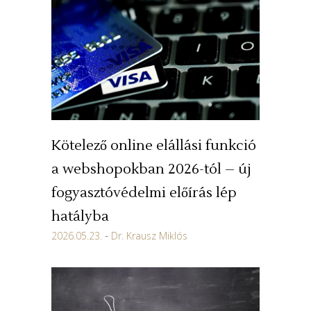
Kötelező online elállási funkció
a webshopokban 2026-tól – új
fogyasztóvédelmi előírás lép
hatályba
2026.05.23.
Dr. Krausz Miklós