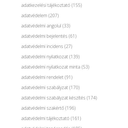
adatkezelési tájékoztató
(155)
adatvédelem
(207)
adatvédelmi angolul
(33)
adatvédelmi bejelentés
(61)
adatvédelmi incidens
(27)
adatvédelmi nyilatkozat
(139)
adatvédelmi nyilatkozat minta
(53)
adatvédelmi rendelet
(91)
adatvédelmi szabályzat
(170)
adatvédelmi szabályzat készítés
(174)
adatvédelmi szakértő
(196)
adatvédelmi tájékoztató
(161)