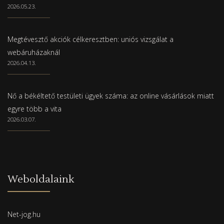
2026.05.23.
Megtévesztő akciók célkeresztben: uniós vizsgálat a
webáruházaknál
2026.04.13.
Nő a békéltető testületi ügyek száma: az online vásárlások miatt
egyre több a vita
2026.03.07.
Weboldalaink
Net-jog.hu