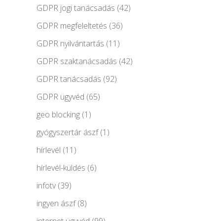
GDPR jogi tanácsadás
(42)
GDPR megfeleltetés
(36)
GDPR nyilvántartás
(11)
GDPR szaktanácsadás
(42)
GDPR tanácsadás
(92)
GDPR ügyvéd
(65)
geo blocking
(1)
gyógyszertár ászf
(1)
hírlevél
(11)
hírlevél-küldés
(6)
infotv
(39)
ingyen ászf
(8)