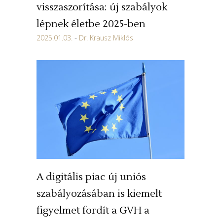
visszaszorítása: új szabályok
lépnek életbe 2025-ben
2025.01.03.
Dr. Krausz Miklós
A digitális piac új uniós
szabályozásában is kiemelt
figyelmet fordít a GVH a