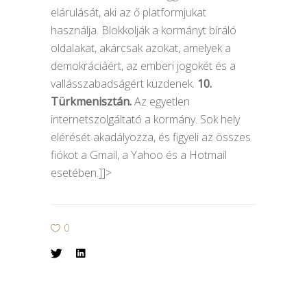
elárulását, aki az ő platformjukat
használja. Blokkolják a kormányt bíráló
oldalakat, akárcsak azokat, amelyek a
demokráciáért, az emberi jogokét és a
vallásszabadságért küzdenek.
10.
Türkmenisztán.
Az egyetlen
internetszolgáltató a kormány. Sok hely
elérését akadályozza, és figyeli az összes
fiókot a Gmail, a Yahoo és a Hotmail
esetében.]]>
0