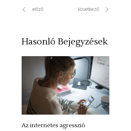
előző
következő
Hasonló Bejegyzések
Az internetes agresszió