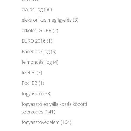
elállási jog
(66)
elektronikus megfigyelés
(3)
erkölcsi GDPR
(2)
EURO 2016
(1)
Facebook jog
(5)
felmondási jog
(4)
fizetés
(3)
Foci EB
(1)
fogyasztó
(83)
fogyasztó és vállalkozás közötti
szerződés
(141)
fogyasztóvédelem
(164)