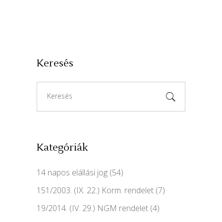
Keresés
Search
for:
Kategóriák
14 napos elállási jog
(54)
151/2003. (IX. 22.) Korm. rendelet
(7)
19/2014. (IV. 29.) NGM rendelet
(4)