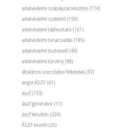
adatvédelmi szabályzat készítés
(174)
adatvédelmi szakértő
(196)
adatvédelmi tájékoztató
(161)
adatvédelmi tanácsadás
(185)
adatvédelmi tisztviselő
(48)
adatvédelmi törvény
(98)
általános szerződési feltételek
(97)
angol ÁSZF
(61)
ászf
(193)
ászf generátor
(11)
ászf készítés
(224)
ÁSZF kezelő
(20)