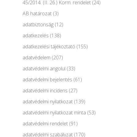
45/2014. (II. 26.) Korm. rendelet
(24)
AB határozat
(3)
adatbiztonság
(12)
adatkezelés
(138)
adatkezelési tájékoztató
(155)
adatvédelem
(207)
adatvédelmi angolul
(33)
adatvédelmi bejelentés
(61)
adatvédelmi incidens
(27)
adatvédelmi nyilatkozat
(139)
adatvédelmi nyilatkozat minta
(53)
adatvédelmi rendelet
(91)
adatvédelmi szabályzat
(170)