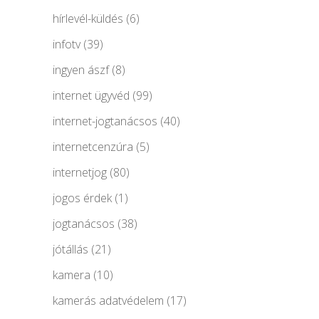
hírlevél-küldés
(6)
infotv
(39)
ingyen ászf
(8)
internet ügyvéd
(99)
internet-jogtanácsos
(40)
internetcenzúra
(5)
internetjog
(80)
jogos érdek
(1)
jogtanácsos
(38)
jótállás
(21)
kamera
(10)
kamerás adatvédelem
(17)