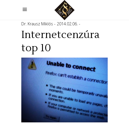
Dr. Krausz Miklós
2014.02.06.
Internetcenzúra
top 10