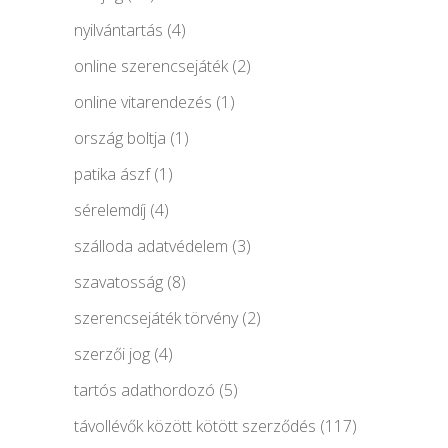
nyilvántartás
(4)
online szerencsejáték
(2)
online vitarendezés
(1)
ország boltja
(1)
patika ászf
(1)
sérelemdíj
(4)
szálloda adatvédelem
(3)
szavatosság
(8)
szerencsejáték törvény
(2)
szerzői jog
(4)
tartós adathordozó
(5)
távollévők között kötött szerződés
(117)