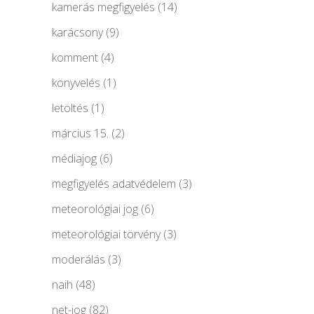
kamerás megfigyelés
(14)
karácsony
(9)
komment
(4)
könyvelés
(1)
letöltés
(1)
március 15.
(2)
médiajog
(6)
megfigyelés adatvédelem
(3)
meteorológiai jog
(6)
meteorológiai törvény
(3)
moderálás
(3)
naih
(48)
net-jog
(82)