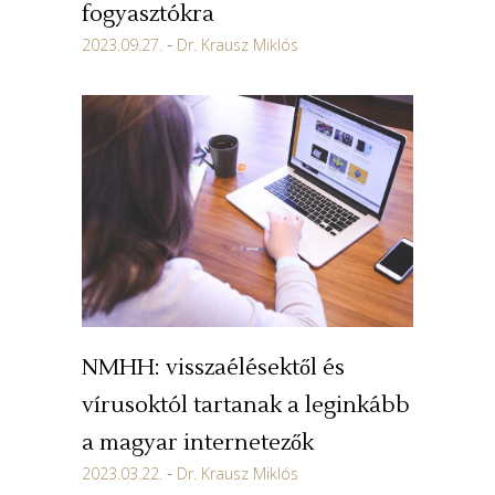
fogyasztókra
2023.09.27.
Dr. Krausz Miklós
NMHH: visszaélésektől és
vírusoktól tartanak a leginkább
a magyar internetezők
2023.03.22.
Dr. Krausz Miklós