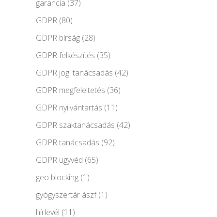
garancia
(37)
GDPR
(80)
GDPR bírság
(28)
GDPR felkészítés
(35)
GDPR jogi tanácsadás
(42)
GDPR megfeleltetés
(36)
GDPR nyilvántartás
(11)
GDPR szaktanácsadás
(42)
GDPR tanácsadás
(92)
GDPR ügyvéd
(65)
geo blocking
(1)
gyógyszertár ászf
(1)
hírlevél
(11)