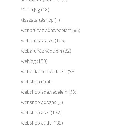
VirtualJog
(18)
visszatartási jog
(1)
webáruház adatvédelem
(85)
webáruház ászf
(126)
webáruház védelem
(82)
webjog
(153)
weboldal adatvédelem
(98)
webshop
(164)
webshop adatvédelem
(68)
webshop adózás
(3)
webshop ászf
(182)
webshop audit
(135)