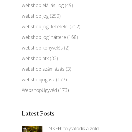
webshop elállási jog
(49)
webshop jog
(290)
webshop jogi feltételei
(212)
webshop jogi háttere
(168)
webshop könyvelés
(2)
webshop ptk
(33)
webshop számlázás
(3)
webshopjogász
(177)
WebshopÜgyvéd
(173)
Latest Posts
NKFH: folytatódik a zöld