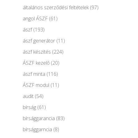
általános szerződési feltételek
(97)
angol ÁSZF
(61)
ászf
(193)
ászf generátor
(11)
ászf készítés
(224)
ÁSZF kezelő
(20)
ászf minta
(116)
ÁSZF modul
(11)
audit
(54)
bírság
(61)
bírsággarancia
(83)
bírsággarncia
(8)