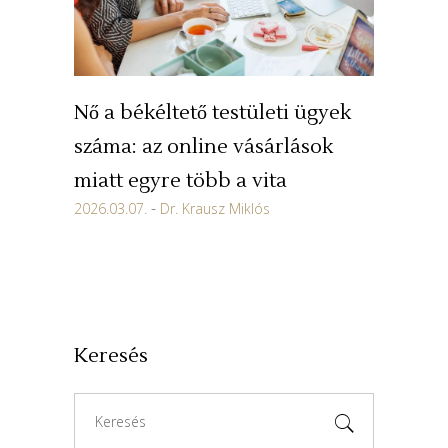
Nő a békéltető testületi ügyek
száma: az online vásárlások
miatt egyre több a vita
2026.03.07.
Dr. Krausz Miklós
Keresés
Search
for: