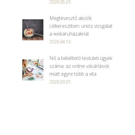
2026.05.23.
Megtévesztő akciók
célkeresztben: uniós vizsgálat
a webáruházaknál
2026.04.13.
Nő a békéltető testületi ügyek
száma: az online vásárlások
miatt egyre több a vita
2026.03.07.