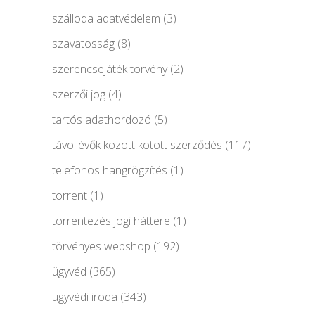
szálloda adatvédelem
(3)
szavatosság
(8)
szerencsejáték törvény
(2)
szerzői jog
(4)
tartós adathordozó
(5)
távollévők között kötött szerződés
(117)
telefonos hangrögzítés
(1)
torrent
(1)
torrentezés jogi háttere
(1)
törvényes webshop
(192)
ügyvéd
(365)
ügyvédi iroda
(343)