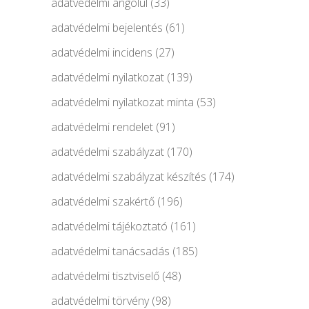
adatvédelmi angolul
(33)
adatvédelmi bejelentés
(61)
adatvédelmi incidens
(27)
adatvédelmi nyilatkozat
(139)
adatvédelmi nyilatkozat minta
(53)
adatvédelmi rendelet
(91)
adatvédelmi szabályzat
(170)
adatvédelmi szabályzat készítés
(174)
adatvédelmi szakértő
(196)
adatvédelmi tájékoztató
(161)
adatvédelmi tanácsadás
(185)
adatvédelmi tisztviselő
(48)
adatvédelmi törvény
(98)