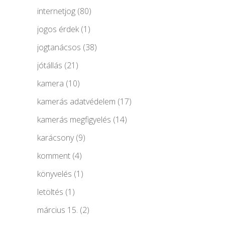
internetjog
(80)
jogos érdek
(1)
jogtanácsos
(38)
jótállás
(21)
kamera
(10)
kamerás adatvédelem
(17)
kamerás megfigyelés
(14)
karácsony
(9)
komment
(4)
könyvelés
(1)
letöltés
(1)
március 15.
(2)