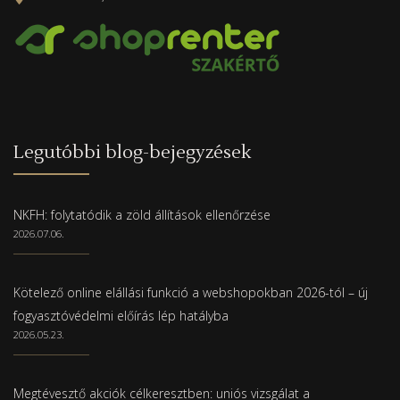
Legutóbbi blog-bejegyzések
NKFH: folytatódik a zöld állítások ellenőrzése
2026.07.06.
Kötelező online elállási funkció a webshopokban 2026-tól – új
fogyasztóvédelmi előírás lép hatályba
2026.05.23.
Megtévesztő akciók célkeresztben: uniós vizsgálat a