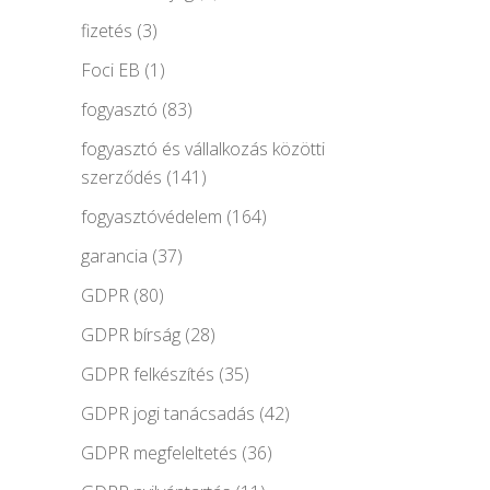
fizetés
(3)
Foci EB
(1)
fogyasztó
(83)
fogyasztó és vállalkozás közötti
szerződés
(141)
fogyasztóvédelem
(164)
garancia
(37)
GDPR
(80)
GDPR bírság
(28)
GDPR felkészítés
(35)
GDPR jogi tanácsadás
(42)
GDPR megfeleltetés
(36)