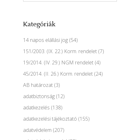
Kategóriák
14 napos elállási jog
(54)
151/2003. (IX. 22.) Korm. rendelet
(7)
19/2014. (IV. 29.) NGM rendelet
(4)
45/2014. (II. 26.) Korm. rendelet
(24)
AB határozat
(3)
adatbiztonság
(12)
adatkezelés
(138)
adatkezelési tájékoztató
(155)
adatvédelem
(207)