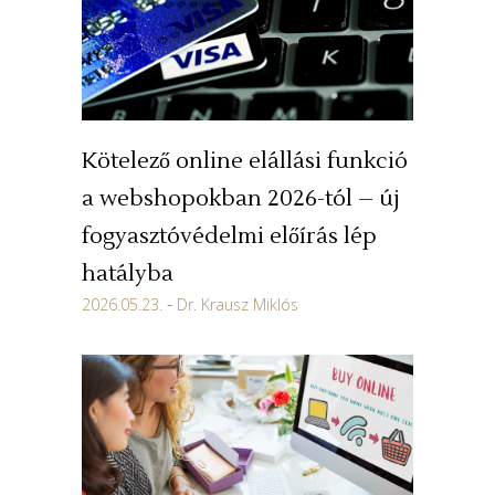
Kötelező online elállási funkció
a webshopokban 2026-tól – új
fogyasztóvédelmi előírás lép
hatályba
2026.05.23.
Dr. Krausz Miklós