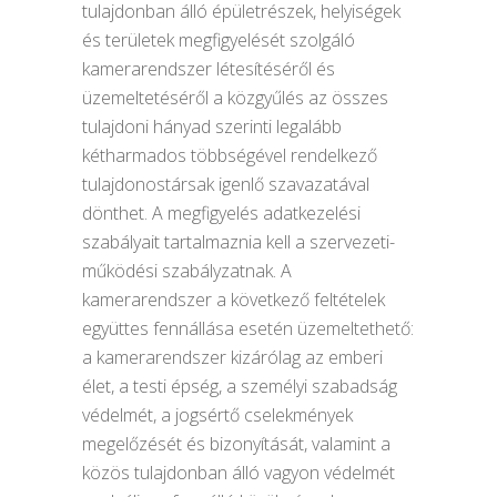
tulajdonban álló épületrészek, helyiségek
és területek megfigyelését szolgáló
kamerarendszer létesítéséről és
üzemeltetéséről a közgyűlés az összes
tulajdoni hányad szerinti legalább
kétharmados többségével rendelkező
tulajdonostársak igenlő szavazatával
dönthet. A megfigyelés adatkezelési
szabályait tartalmaznia kell a szervezeti-
működési szabályzatnak. A
kamerarendszer a következő feltételek
együttes fennállása esetén üzemeltethető:
a kamerarendszer kizárólag az emberi
élet, a testi épség, a személyi szabadság
védelmét, a jogsértő cselekmények
megelőzését és bizonyítását, valamint a
közös tulajdonban álló vagyon védelmét