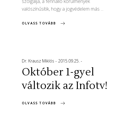
szolgálja, a fennálló körülmények
valószínűsítik, hogy a jogvédelem más
OLVASS TOVÁBB
Dr. Krausz Miklós
2015.09.25.
Október 1-gyel
változik az Infotv!
OLVASS TOVÁBB