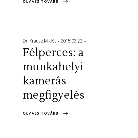
OLVASS TOVÁBB
Dr. Krausz Miklós
2015.03.22.
Félperces: a
munkahelyi
kamerás
megfigyelés
OLVASS TOVÁBB