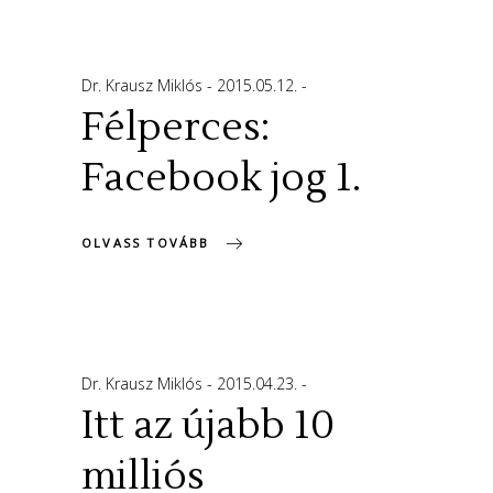
Dr. Krausz Miklós
2015.05.12.
Félperces:
Facebook jog 1.
OLVASS TOVÁBB
Dr. Krausz Miklós
2015.04.23.
Itt az újabb 10
milliós