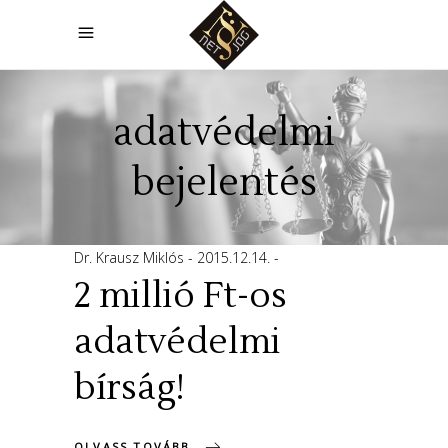
adatvédelmi
bejelentés
Dr. Krausz Miklós
2015.12.14.
2 millió Ft-os
adatvédelmi
bírság!
OLVASS TOVÁBB