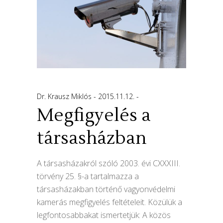
Dr. Krausz Miklós
2015.11.12.
Megfigyelés a
társasházban
A társasházakról szóló 2003. évi CXXXIII.
törvény 25. §-a tartalmazza a
társasházakban történő vagyonvédelmi
kamerás megfigyelés feltételeit. Közülük a
legfontosabbakat ismertetjük: A közös