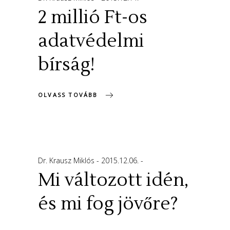
2 millió Ft-os
adatvédelmi
bírság!
OLVASS TOVÁBB
Dr. Krausz Miklós
2015.12.06.
Mi változott idén,
és mi fog jövőre?