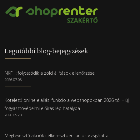
Legutóbbi blog-bejegyzések
NKFH: folytatódik a zöld állítások ellenőrzése
2026.07.06.
Kötelező online elállási funkció a webshopokban 2026-tól – új
fogyasztóvédelmi előírás lép hatályba
2026.05.23.
Megtévesztő akciók célkeresztben: uniós vizsgálat a