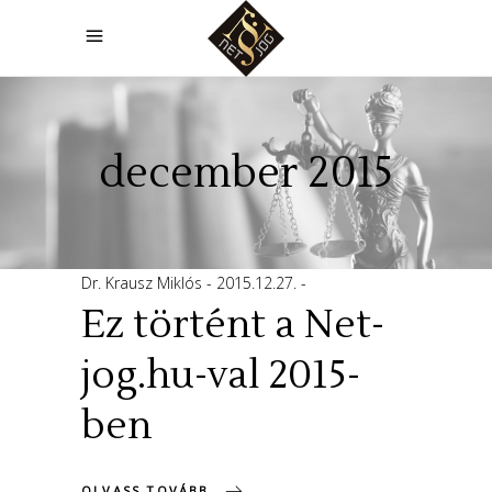
december 2015
Dr. Krausz Miklós
2015.12.27.
Ez történt a Net-
jog.hu-val 2015-
ben
OLVASS TOVÁBB