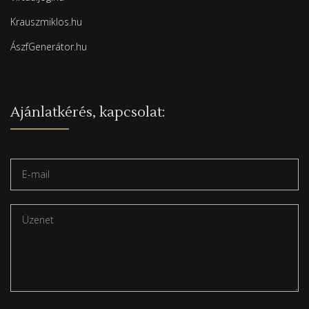
Krauszmiklos.hu
ÁszfGenerátor.hu
Ajánlatkérés, kapcsolat: