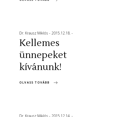
Dr. Krausz Miklós
2015.12.18.
Kellemes
ünnepeket
kívánunk!
OLVASS TOVÁBB
Dr. Krausz Miklós
2015.12.14.