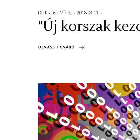
Dr. Krausz Miklós
2018.04.11.
"Új korszak ke
OLVASS TOVÁBB