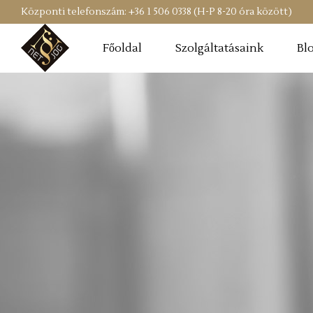
Központi telefonszám: +36 1 506 0338 (H-P 8-20 óra között)
Főoldal
Szolgáltatásaink
Bl