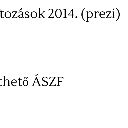
tozások 2014. (prezi)
lthető ÁSZF