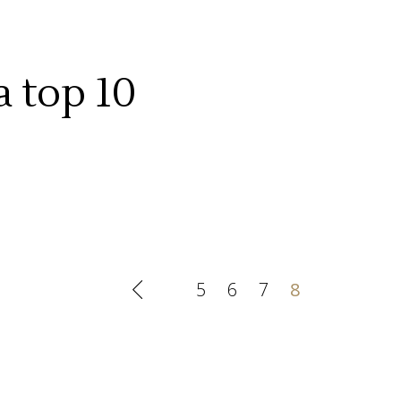
 top 10
5
6
7
8