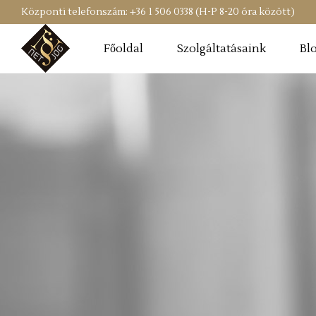
Központi telefonszám: +36 1 506 0338 (H-P 8-20 óra között)
Főoldal
Szolgáltatásaink
Bl