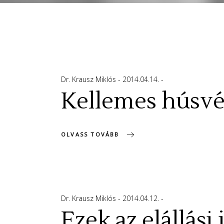
Dr. Krausz Miklós
2014.04.14.
Kellemes húsvé
OLVASS TOVÁBB
Dr. Krausz Miklós
2014.04.12.
Ezek az elállási 