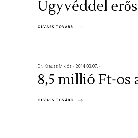
Ügyvéddel erősí
OLVASS TOVÁBB
Dr. Krausz Miklós
2014.03.07.
8,5 millió Ft-os
OLVASS TOVÁBB