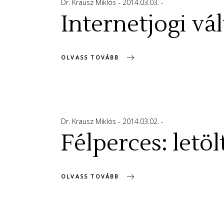
Dr. Krausz Miklós
2014.03.03.
Internetjogi vál
OLVASS TOVÁBB
Dr. Krausz Miklós
2014.03.02.
Félperces: letö
OLVASS TOVÁBB