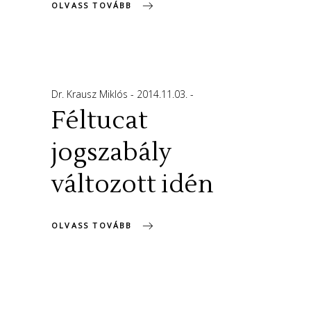
OLVASS TOVÁBB
Dr. Krausz Miklós
2014.11.03.
Féltucat
jogszabály
változott idén
OLVASS TOVÁBB