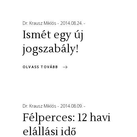
Dr. Krausz Miklós
2014.08.24.
Ismét egy új
jogszabály!
OLVASS TOVÁBB
Dr. Krausz Miklós
2014.08.09.
Félperces: 12 havi
elállási idő