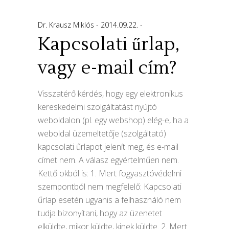
Dr. Krausz Miklós
2014.09.22.
Kapcsolati űrlap,
vagy e-mail cím?
Visszatérő kérdés, hogy egy elektronikus
kereskedelmi szolgáltatást nyújtó
weboldalon (pl. egy webshop) elég-e, ha a
weboldal üzemeltetője (szolgáltató)
kapcsolati űrlapot jelenít meg, és e-mail
címet nem. A válasz egyértelműen nem.
Kettő okból is: 1. Mert fogyasztóvédelmi
szempontból nem megfelelő: Kapcsolati
űrlap esetén ugyanis a felhasználó nem
tudja bizonyítani, hogy az üzenetet
elküldte, mikor küldte, kinek küldte. 2. Mert