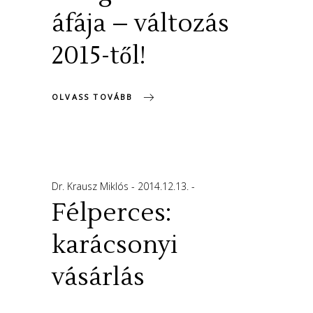
áfája – változás
2015-től!
OLVASS TOVÁBB
Dr. Krausz Miklós
2014.12.13.
Félperces:
karácsonyi
vásárlás