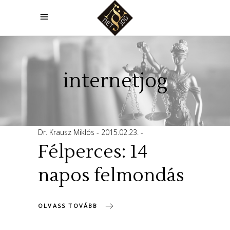
internetjog
Dr. Krausz Miklós
2015.02.23.
Félperces: 14
napos felmondás
OLVASS TOVÁBB