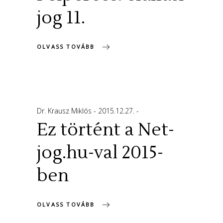
jog 11.
OLVASS TOVÁBB
Dr. Krausz Miklós
2015.12.27.
Ez történt a Net-
jog.hu-val 2015-
ben
OLVASS TOVÁBB