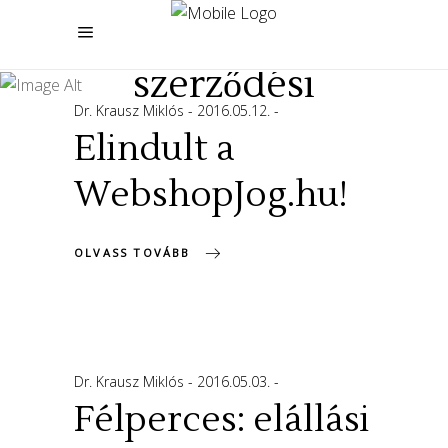
általános
szerződési
Dr. Krausz Miklós
2016.05.12.
feltételek
Elindult a
WebshopJog.hu!
OLVASS TOVÁBB
Dr. Krausz Miklós
2016.05.03.
Félperces: elállási