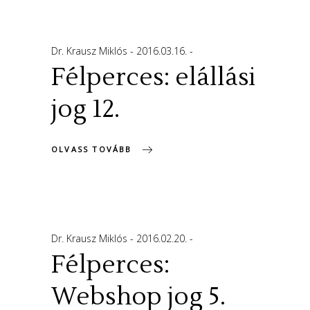
Dr. Krausz Miklós
2016.03.16.
Félperces: elállási
jog 12.
OLVASS TOVÁBB
Dr. Krausz Miklós
2016.02.20.
Félperces:
Webshop jog 5.