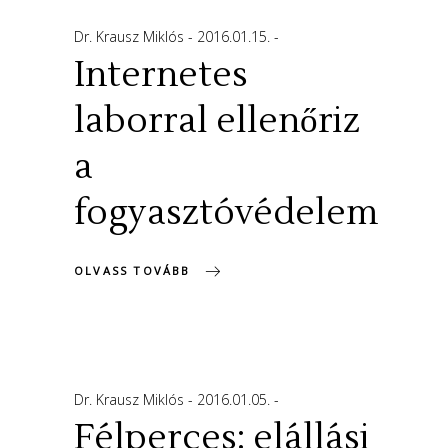
Dr. Krausz Miklós
2016.01.15.
Internetes
laborral ellenőriz
a
fogyasztóvédelem
OLVASS TOVÁBB
Dr. Krausz Miklós
2016.01.05.
Félperces: elállási