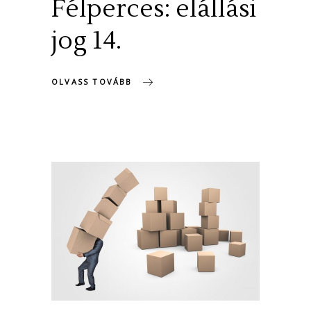
Félperces: elállási
jog 14.
OLVASS TOVÁBB