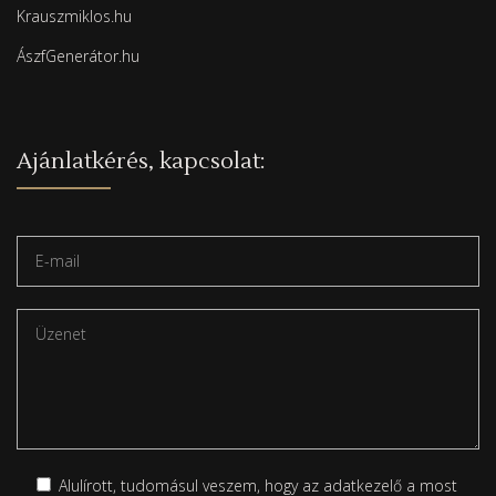
Krauszmiklos.hu
ÁszfGenerátor.hu
Ajánlatkérés, kapcsolat:
Alulírott, tudomásul veszem, hogy az adatkezelő a most