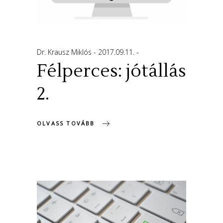
Dr. Krausz Miklós
2017.09.11.
Félperces: jótállás
2.
OLVASS TOVÁBB