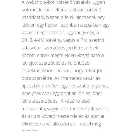
A webshopokon történő vásárlás, ugyan
sok mindenben eltér a boltban történő
vásárlástól, hiszen a felek nincsenek egy
időben egy helyen, azonban alapjaiban egy
valami mégis azonos: ugyanúgy egy, a
2013. évi V. törvény, vagyis a Ptk. szerinti
adásvételi szerződés jön létre a felek
között, ennek megfelelően vizsgálható a
létrejött szerződés és különböző
aspektusokból – például, hogy mikor jön
pontosan létre. Az internetes vásárlás
típusából eredően egy hosszabb folyamat,
amelynek csak egy pontján jön és jöhet
létre a szerződés. A vásárló első
mozzanata, vagyis a termékek kiválasztása
és az azt követő megrendelés az ajánlat
elküldése a vállalkozásnak – ezzel még