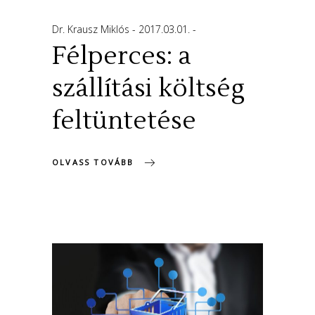
Dr. Krausz Miklós
2017.03.01.
Félperces: a
szállítási költség
feltüntetése
OLVASS TOVÁBB