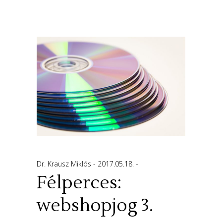
Dr. Krausz Miklós
2017.05.18.
Félperces:
webshopjog 3.