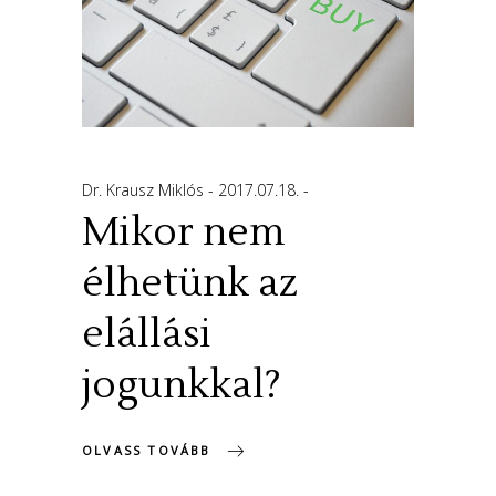
Dr. Krausz Miklós
2017.07.18.
Mikor nem
élhetünk az
elállási
jogunkkal?
OLVASS TOVÁBB