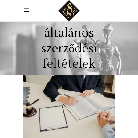
általános
szerződési
feltételek