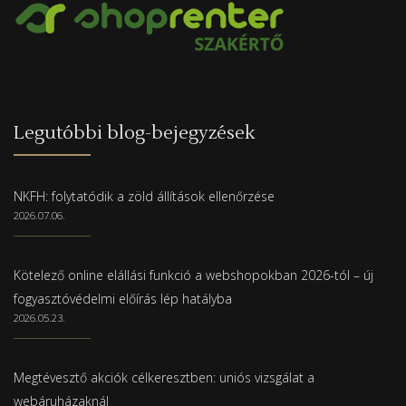
Legutóbbi blog-bejegyzések
NKFH: folytatódik a zöld állítások ellenőrzése
2026.07.06.
Kötelező online elállási funkció a webshopokban 2026-tól – új
fogyasztóvédelmi előírás lép hatályba
2026.05.23.
Megtévesztő akciók célkeresztben: uniós vizsgálat a
webáruházaknál