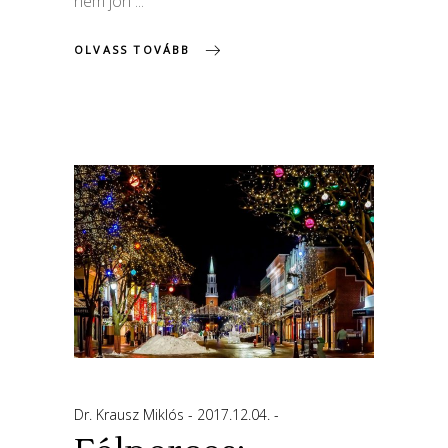
nem jön
OLVASS TOVÁBB
Dr. Krausz Miklós
2017.12.04.