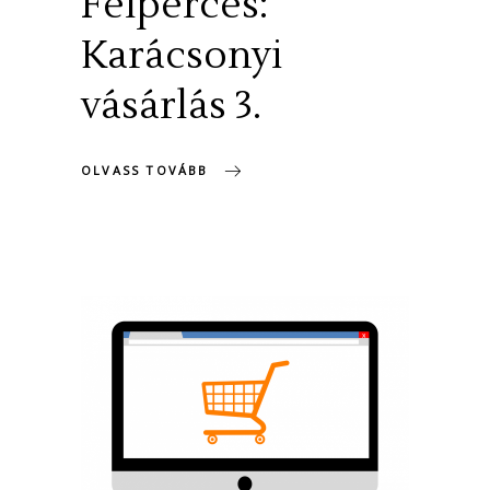
Félperces:
Karácsonyi
vásárlás 3.
OLVASS TOVÁBB