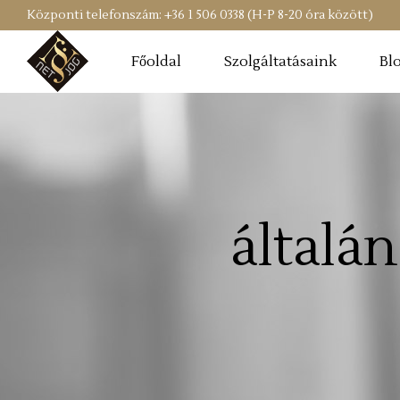
Központi telefonszám: +36 1 506 0338 (H-P 8-20 óra között)
Főoldal
Szolgáltatásaink
Bl
általán