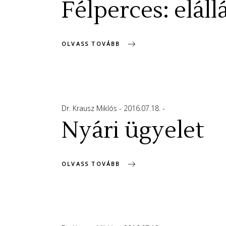
Félperces: elállá
OLVASS TOVÁBB
Dr. Krausz Miklós
2016.07.18.
Nyári ügyelet
OLVASS TOVÁBB