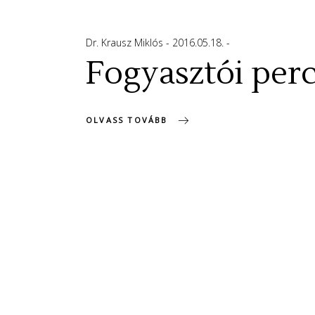
Dr. Krausz Miklós
2016.05.18.
Fogyasztói per
OLVASS TOVÁBB