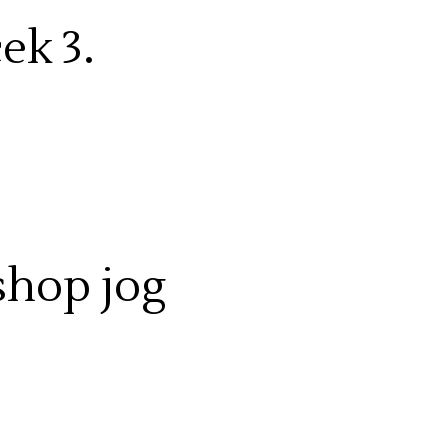
ek 3.
shop jog