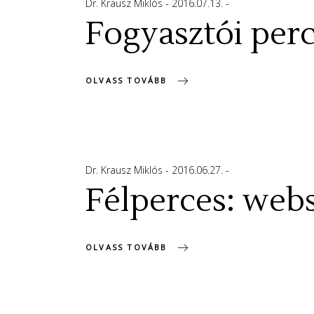
Dr. Krausz Miklós
2016.07.13.
Fogyasztói perc
OLVASS TOVÁBB
Dr. Krausz Miklós
2016.06.27.
Félperces: web
OLVASS TOVÁBB