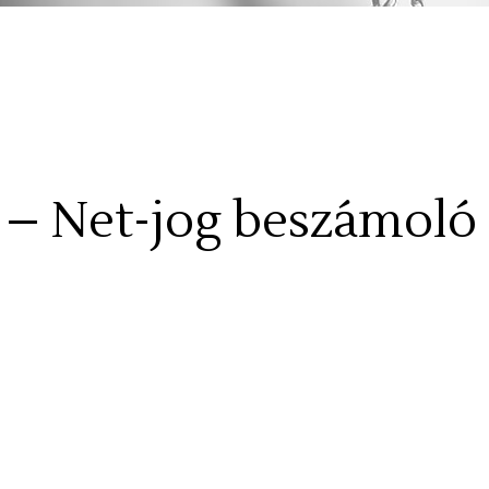
! – Net-jog beszámoló