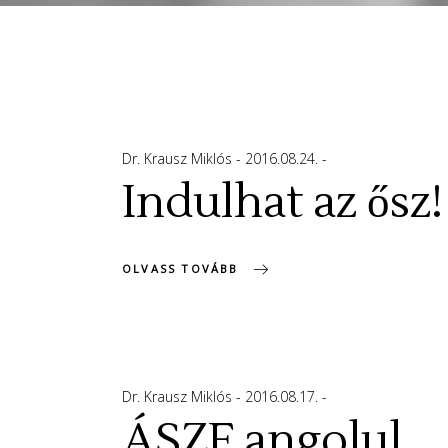
Dr. Krausz Miklós
2016.08.24.
Indulhat az ősz
OLVASS TOVÁBB
Dr. Krausz Miklós
2016.08.17.
ÁSZF angolul