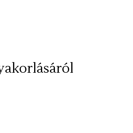
gyakorlásáról