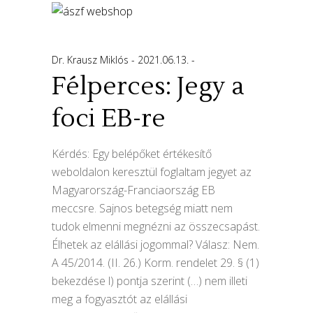
Dr. Krausz Miklós
2021.06.13.
Félperces: Jegy a
foci EB-re
Kérdés: Egy belépőket értékesítő
weboldalon keresztül foglaltam jegyet az
Magyarország-Franciaország EB
meccsre. Sajnos betegség miatt nem
tudok elmenni megnézni az összecsapást.
Élhetek az elállási jogommal? Válasz: Nem.
A 45/2014. (II. 26.) Korm. rendelet 29. § (1)
bekezdése l) pontja szerint (…) nem illeti
meg a fogyasztót az elállási