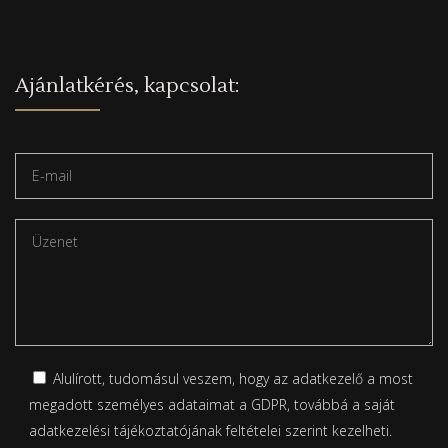
Ajánlatkérés, kapcsolat:
Alulírott, tudomásul veszem, hogy az adatkezelő a most
megadott személyes adataimat a GDPR, továbbá a saját
adatkezelési tájékoztatójának
feltételei szerint kezelheti.