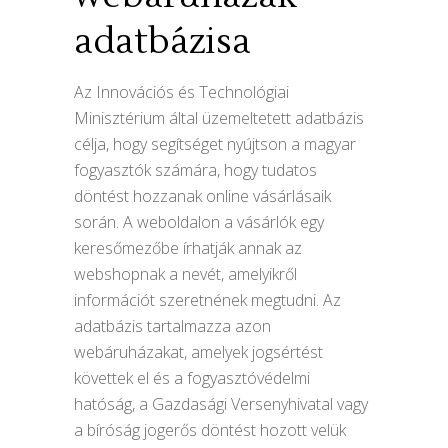
adatbázisa
Az Innovációs és Technológiai
Minisztérium által üzemeltetett adatbázis
célja, hogy segítséget nyújtson a magyar
fogyasztók számára, hogy tudatos
döntést hozzanak online vásárlásaik
során. A weboldalon a vásárlók egy
keresőmezőbe írhatják annak az
webshopnak a nevét, amelyikről
információt szeretnének megtudni. Az
adatbázis tartalmazza azon
webáruházakat, amelyek jogsértést
követtek el és a fogyasztóvédelmi
hatóság, a Gazdasági Versenyhivatal vagy
a bíróság jogerős döntést hozott velük