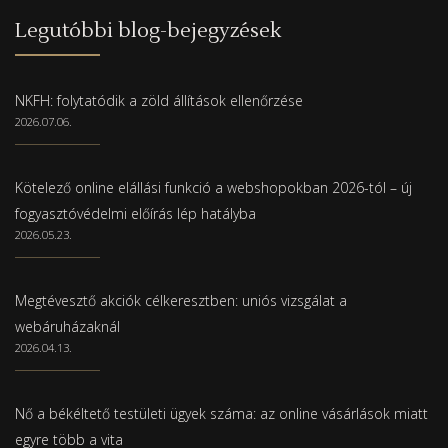
Legutóbbi blog-bejegyzések
NKFH: folytatódik a zöld állítások ellenőrzése
2026.07.06.
Kötelező online elállási funkció a webshopokban 2026-tól – új
fogyasztóvédelmi előírás lép hatályba
2026.05.23.
Megtévesztő akciók célkeresztben: uniós vizsgálat a
webáruházaknál
2026.04.13.
Nő a békéltető testületi ügyek száma: az online vásárlások miatt
egyre több a vita