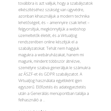
továbbra is azt valljuk, hogy a szabályzatok
elkészítéséhez szükség van ügyvédre,
azonban kihasználjuk a modern technika
lehetőségeit, és – amennyire csak lehet –
felgyorsítjuk, megkönnyítjük a webshop
üzemeltetők életét, és a VirtualJog
rendszerében online készítjük el a
szabályzatokat. Tehát nem hagyjuk
magukra a webáruházakat, hanem mi
magunk, mindent többször átnézve,
személyre szabva generáljuk le számukra
az ÁSZF-et és GDPR szabályzatot. A
VirtualJog használata egyébként igen
egyszerű. Előfizetés és adategyeztetés
után a Generálás menüpontban találja a
felhasználó a