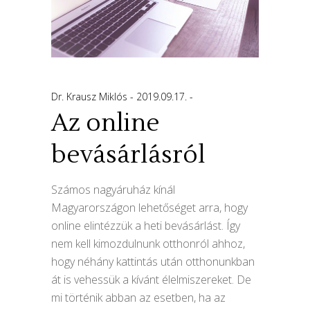
Dr. Krausz Miklós
2019.09.17.
Az online
bevásárlásról
Számos nagyáruház kínál
Magyarországon lehetőséget arra, hogy
online elintézzük a heti bevásárlást. Így
nem kell kimozdulnunk otthonról ahhoz,
hogy néhány kattintás után otthonunkban
át is vehessük a kívánt élelmiszereket. De
mi történik abban az esetben, ha az