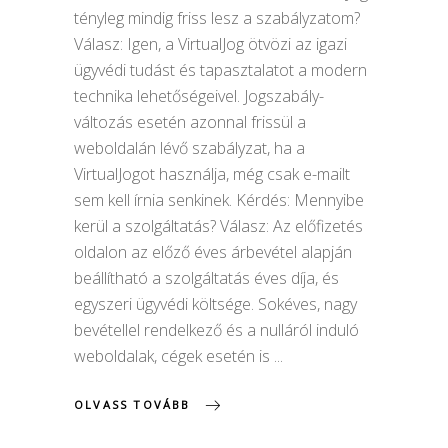
tényleg mindig friss lesz a szabályzatom?
Válasz: Igen, a VirtualJog ötvözi az igazi
ügyvédi tudást és tapasztalatot a modern
technika lehetőségeivel. Jogszabály-
változás esetén azonnal frissül a
weboldalán lévő szabályzat, ha a
VirtualJogot használja, még csak e-mailt
sem kell írnia senkinek. Kérdés: Mennyibe
kerül a szolgáltatás? Válasz: Az előfizetés
oldalon az előző éves árbevétel alapján
beállítható a szolgáltatás éves díja, és
egyszeri ügyvédi költsége. Sokéves, nagy
bevétellel rendelkező és a nulláról induló
weboldalak, cégek esetén is
OLVASS TOVÁBB