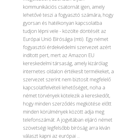
kommunikációs csatornát igen, amely
lehetővé teszi a fogyasztó számára, hogy
gyorsan és hatékonyan kapcsolatba
tudjon lépni vele - közölte döntését az
Európai Unió Bírósága (mti). Egy német
fogyasztói érdekvédelmi szervezet azért
indított pert, mert az Amazon EU
kereskedelmi társaság, amely kizárólag
internetes oldalon értékesít termékeket, a
szervezet szerint nem biztosít megfelelő
kapcsolatfelvételi lehetőséget, noha a
német törvények kötelezik a kereskedőt,
hogy minden szerződés megkötése előtt
minden körülmények között adja meg
telefonszámát. A jogvitában eljáró német
szövetségi legfelsőbb bíróság arra kíván
választ kapni az európai