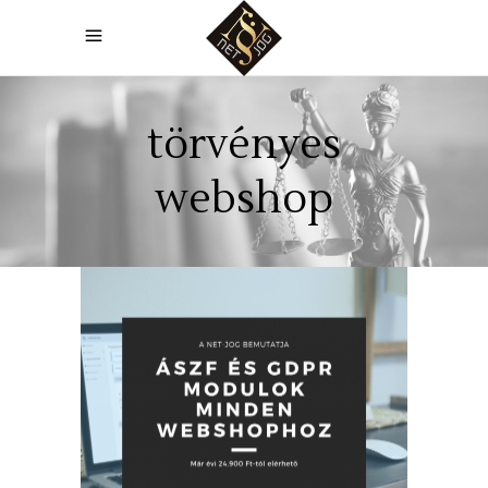
törvényes
webshop