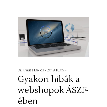
Dr. Krausz Miklós
2019.10.06.
Gyakori hibák a
webshopok ÁSZF-
ében