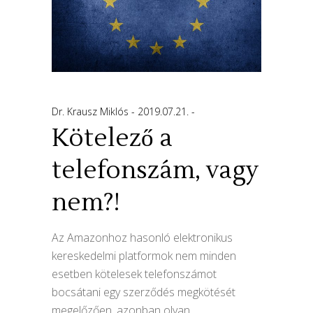
Dr. Krausz Miklós
2019.07.21.
Kötelező a
telefonszám, vagy
nem?!
Az Amazonhoz hasonló elektronikus
kereskedelmi platformok nem minden
esetben kötelesek telefonszámot
bocsátani egy szerződés megkötését
megelőzően, azonban olyan