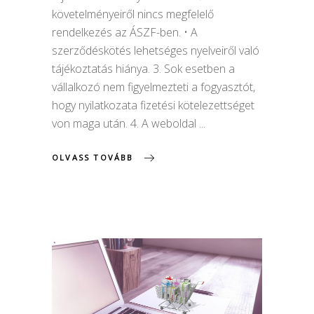
követelményeiről nincs megfelelő
rendelkezés az ÁSZF-ben. • A
szerződéskötés lehetséges nyelveiről való
tájékoztatás hiánya. 3. Sok esetben a
vállalkozó nem figyelmezteti a fogyasztót,
hogy nyilatkozata fizetési kötelezettséget
von maga után. 4. A weboldal
OLVASS TOVÁBB