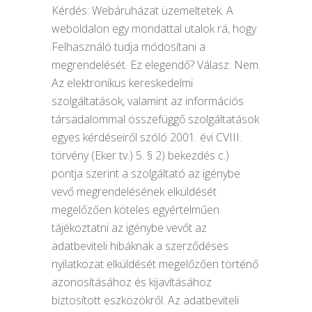
Kérdés: Webáruházat üzemeltetek. A
weboldalon egy mondattal utalok rá, hogy
Felhasználó tudja módosítani a
megrendelését. Ez elegendő? Válasz: Nem.
Az elektronikus kereskedelmi
szolgáltatások, valamint az információs
társadalommal összefüggő szolgáltatások
egyes kérdéseiről szóló 2001. évi CVIII.
törvény (Eker tv.) 5. § 2) bekezdés c.)
pontja szerint a szolgáltató az igénybe
vevő megrendelésének elküldését
megelőzően köteles egyértelműen
tájékoztatni az igénybe vevőt az
adatbeviteli hibáknak a szerződéses
nyilatkozat elküldését megelőzően történő
azonosításához és kijavításához
biztosított eszközökről. Az adatbeviteli