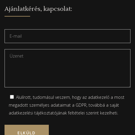
Ajánlatkérés, kapcsolat:
Alulírott, tudomásul veszem, hogy az adatkezelő a most
megadott személyes adataimat a GDPR, továbbá a saját
adatkezelési tájékoztatójának
feltételei szerint kezelheti.
Please leave this field empty.