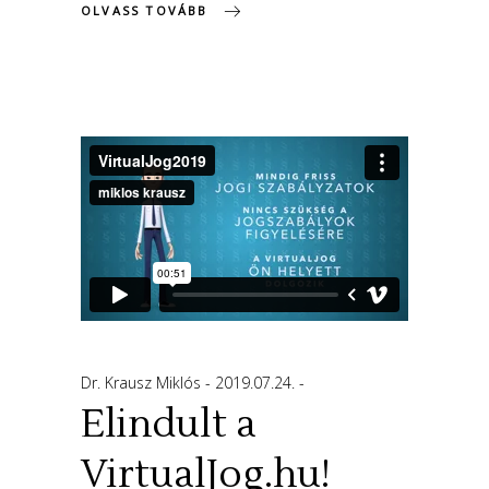
OLVASS TOVÁBB
Dr. Krausz Miklós
2019.07.24.
Elindult a
VirtualJog.hu!