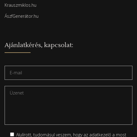
Krauszmiklos.hu
ÁszfGenerátor.hu
Ajánlatkérés, kapcsolat:
Alulírott, tudomásul veszem, hogy az adatkezelő a most