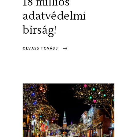
18 milliós
adatvédelmi
bírság!
OLVASS TOVÁBB