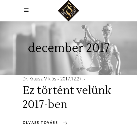
december 2017
Dr. Krausz Miklós
2017.12.27.
Ez történt velünk
2017-ben
OLVASS TOVÁBB