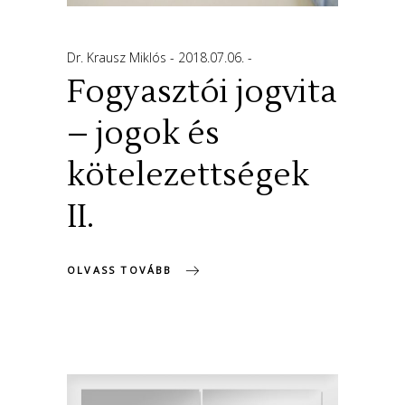
Dr. Krausz Miklós
2018.07.06.
Fogyasztói jogvita
– jogok és
kötelezettségek
II.
OLVASS TOVÁBB