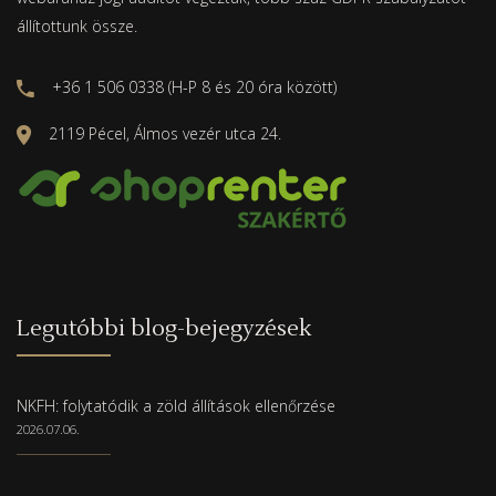
állítottunk össze.
+36 1 506 0338 (H-P 8 és 20 óra között)
2119 Pécel, Álmos vezér utca 24.
Legutóbbi blog-bejegyzések
NKFH: folytatódik a zöld állítások ellenőrzése
2026.07.06.