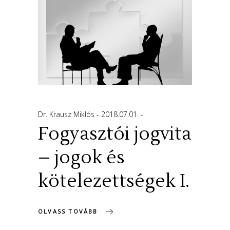
Dr. Krausz Miklós
2018.07.01.
Fogyasztói jogvita
– jogok és
kötelezettségek I.
OLVASS TOVÁBB