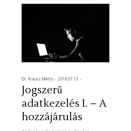
Dr. Krausz Miklós
2018.07.13.
Jogszerű
adatkezelés I. – A
hozzájárulás