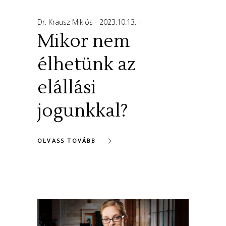
Dr. Krausz Miklós
2023.10.13.
Mikor nem
élhetünk az
elállási
jogunkkal?
OLVASS TOVÁBB