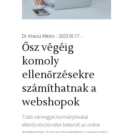
Dr. Krausz Miklós
2023.05.17.
Ősz végéig
komoly
ellenőrzésekre
számíthatnak a
webshopok
Több vármegyei kormányhivatal
ellenőrzési tervébe bekerült az online
értékesítés fogyasztóvédelmi szempontú