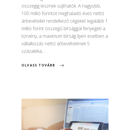
összegig lesznek sújthatók. A nagyobb,
100 millió forintot meghaladó éves nettó
árbevétellel rendelkező cégeket legalább 1
millió forint összegű bírsággal fenyegeti a
törvény, a maximum bírság ilyen esetben a
vállalkozás nettó árbevételének 5
százaléka,
OLVASS TOVÁBB