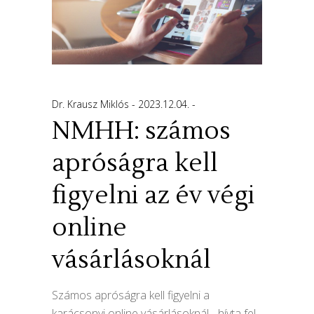
Dr. Krausz Miklós
2023.12.04.
NMHH: számos
apróságra kell
figyelni az év végi
online
vásárlásoknál
Számos apróságra kell figyelni a
karácsonyi online vásárlásoknál - hívta fel