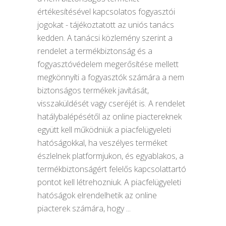
értékesítésével kapcsolatos fogyasztói
jogokat - tájékoztatott az uniós tanács
kedden. A tanácsi közlemény szerint a
rendelet a termékbiztonság és a
fogyasztóvédelem megerősítése mellett
megkönnyíti a fogyasztók számára a nem
biztonságos termékek javítását,
visszaküldését vagy cseréjét is. A rendelet
hatálybalépésétől az online piactereknek
együtt kell működniük a piacfelügyeleti
hatóságokkal, ha veszélyes terméket
észlelnek platformjukon, és egyablakos, a
termékbiztonságért felelős kapcsolattartó
pontot kell létrehozniuk. A piacfelügyeleti
hatóságok elrendelhetik az online
piacterek számára, hogy