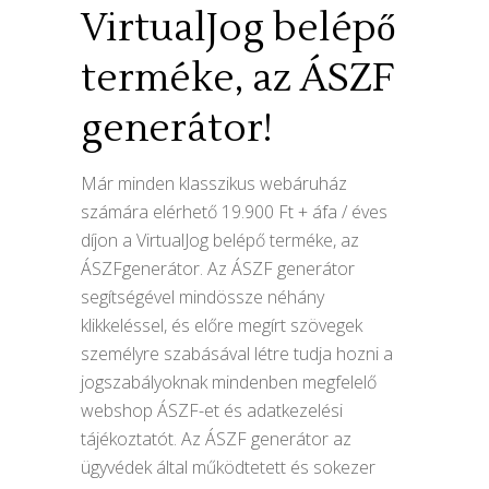
VirtualJog belépő
terméke, az ÁSZF
generátor!
Már minden klasszikus webáruház
számára elérhető 19.900 Ft + áfa / éves
díjon a VirtualJog belépő terméke, az
ÁSZFgenerátor. Az ÁSZF generátor
segítségével mindössze néhány
klikkeléssel, és előre megírt szövegek
személyre szabásával létre tudja hozni a
jogszabályoknak mindenben megfelelő
webshop ÁSZF-et és adatkezelési
tájékoztatót. Az ÁSZF generátor az
ügyvédek által működtetett és sokezer