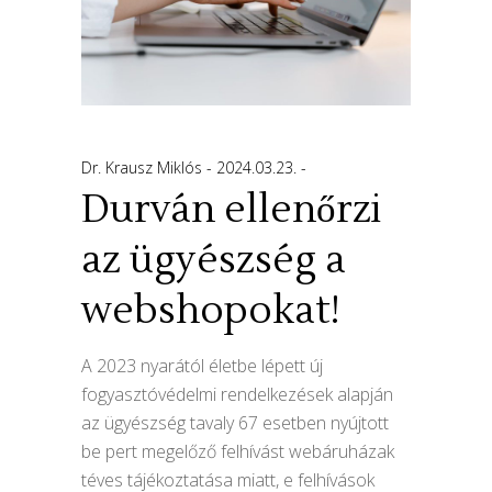
Dr. Krausz Miklós
2024.03.23.
Durván ellenőrzi
az ügyészség a
webshopokat!
A 2023 nyarától életbe lépett új
fogyasztóvédelmi rendelkezések alapján
az ügyészség tavaly 67 esetben nyújtott
be pert megelőző felhívást webáruházak
téves tájékoztatása miatt, e felhívások