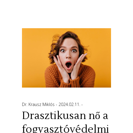
Dr. Krausz Miklós
2024.02.11.
Drasztikusan nő a
fogyasztóvédelmi