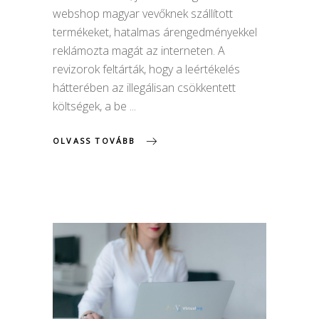
webshop magyar vevőknek szállított
termékeket, hatalmas árengedményekkel
reklámozta magát az interneten. A
revizorok feltárták, hogy a leértékelés
hátterében az illegálisan csökkentett
költségek, a be
OLVASS TOVÁBB