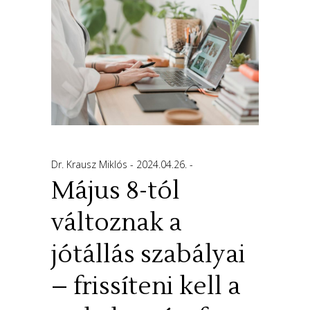
Dr. Krausz Miklós
2024.04.26.
Május 8-tól
változnak a
jótállás szabályai
– frissíteni kell a