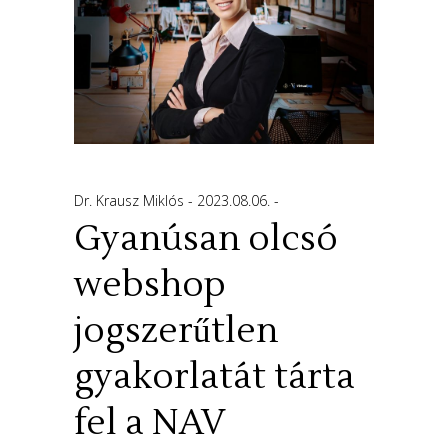
Dr. Krausz Miklós
2023.08.06.
Gyanúsan olcsó
webshop
jogszerűtlen
gyakorlatát tárta
fel a NAV