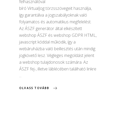
felhasználóval
bíró VirtualJog törzsszövegeit használja,
így garantálva a jogszabályoknak való
folyamatos és automatikus megfelelést.
Az ÁSZF generátor által elkészített
webshop ÁSZF és webshop GDPR HTML,
javascript kóddal működik, így a
webáruházba való beillesztés után mindig
jogkövető lesz. Végleges megoldást jelent
a webshop tulajdonosok számára. Az
ÁSZF fej-, illetve láblécében található linkre
OLVASS TOVÁBB