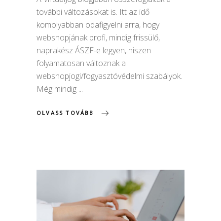
további változásokat is. Itt az idő
komolyabban odafigyelni arra, hogy
webshopjának profi, mindig frissülő,
naprakész ÁSZF-e legyen, hiszen
folyamatosan változnak a
webshopjogi/fogyasztóvédelmi szabályok.
Még mindig
OLVASS TOVÁBB