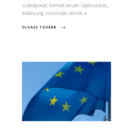
szabályokat; Kiemelt terület: tájékoztatás,
elállási jog, szezonális akciók; a
OLVASS TOVÁBB