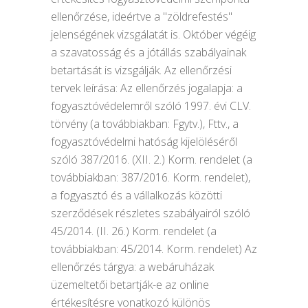
ellenőrzése, ideértve a "zöldrefestés"
jelenségének vizsgálatát is. Október végéig
a szavatosság és a jótállás szabályainak
betartását is vizsgálják. Az ellenőrzési
tervek leírása: Az ellenőrzés jogalapja: a
fogyasztóvédelemről szóló 1997. évi CLV.
törvény (a továbbiakban: Fgytv.), Fttv., a
fogyasztóvédelmi hatóság kijelöléséről
szóló 387/2016. (XII. 2.) Korm. rendelet (a
továbbiakban: 387/2016. Korm. rendelet),
a fogyasztó és a vállalkozás közötti
szerződések részletes szabályairól szóló
45/2014. (II. 26.) Korm. rendelet (a
továbbiakban: 45/2014. Korm. rendelet) Az
ellenőrzés tárgya: a webáruházak
üzemeltetői betartják-e az online
értékesítésre vonatkozó különös