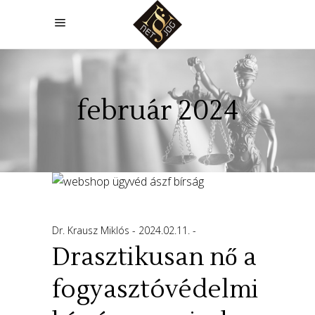
február 2024
Dr. Krausz Miklós
2024.02.11.
Drasztikusan nő a
fogyasztóvédelmi