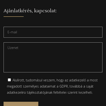
Ajánlatkérés, kapcsolat:
Alulírott, tudomásul veszem, hogy az adatkezelő a most
megadott személyes adataimat a GDPR, továbbá a saját
adatkezelési tájékoztatójának
feltételei szerint kezelheti.
Please leave this field empty.