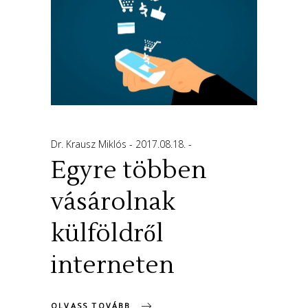
Dr. Krausz Miklós
2017.08.18.
Egyre többen
vásárolnak
külföldről
interneten
OLVASS TOVÁBB