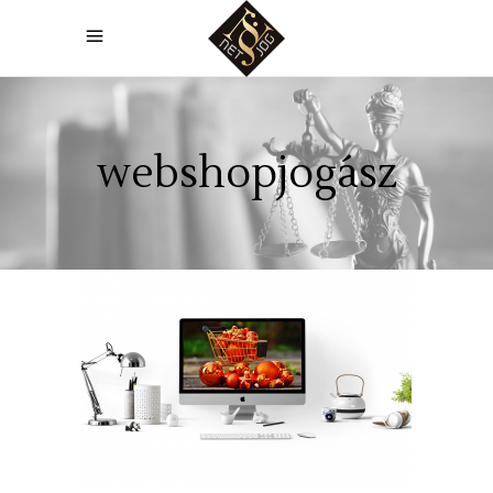
webshopjogász