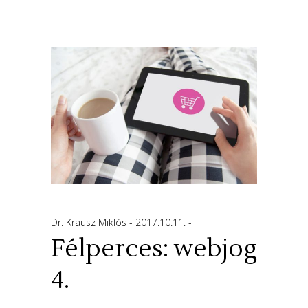
Dr. Krausz Miklós
2017.10.11.
Félperces: webjog
4.