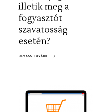
illetik meg a
fogyasztót
szavatosság
esetén?
OLVASS TOVÁBB