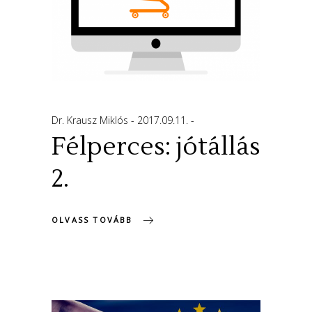
Dr. Krausz Miklós
2017.09.11.
Félperces: jótállás
2.
OLVASS TOVÁBB