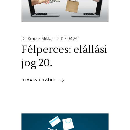
Dr. Krausz Miklós
2017.08.24.
Félperces: elállási
jog 20.
OLVASS TOVÁBB