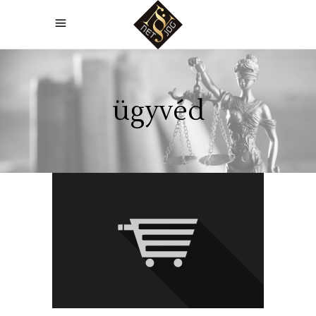
ügyvéd