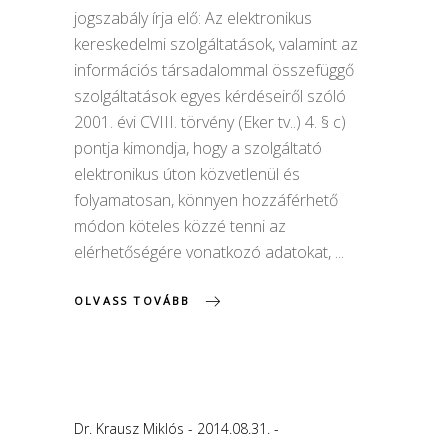
jogszabály írja elő: Az elektronikus
kereskedelmi szolgáltatások, valamint az
információs társadalommal összefüggő
szolgáltatások egyes kérdéseiről szóló
2001. évi CVIII. törvény (Eker tv..) 4. § c)
pontja kimondja, hogy a szolgáltató
elektronikus úton közvetlenül és
folyamatosan, könnyen hozzáférhető
módon köteles közzé tenni az
elérhetőségére vonatkozó adatokat,
OLVASS TOVÁBB
Dr. Krausz Miklós
2014.08.31.