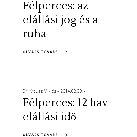
Félperces: az
elállási jog és a
ruha
OLVASS TOVÁBB
Dr. Krausz Miklós
2014.08.09.
Félperces: 12 havi
elállási idő
OLVASS TOVÁBB