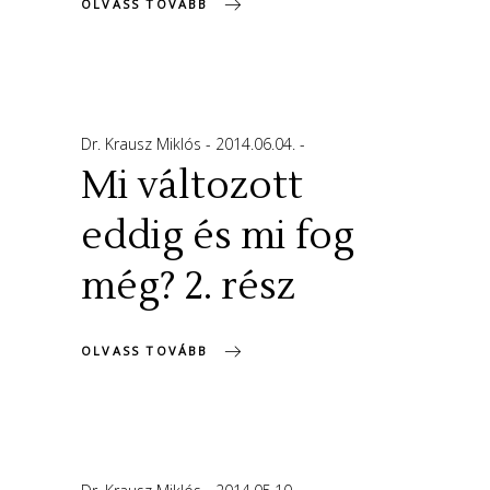
OLVASS TOVÁBB
Dr. Krausz Miklós
2014.06.04.
Mi változott
eddig és mi fog
még? 2. rész
OLVASS TOVÁBB