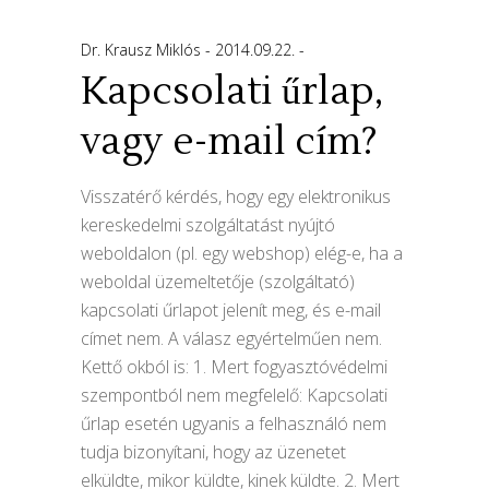
Dr. Krausz Miklós
2014.09.22.
Kapcsolati űrlap,
vagy e-mail cím?
Visszatérő kérdés, hogy egy elektronikus
kereskedelmi szolgáltatást nyújtó
weboldalon (pl. egy webshop) elég-e, ha a
weboldal üzemeltetője (szolgáltató)
kapcsolati űrlapot jelenít meg, és e-mail
címet nem. A válasz egyértelműen nem.
Kettő okból is: 1. Mert fogyasztóvédelmi
szempontból nem megfelelő: Kapcsolati
űrlap esetén ugyanis a felhasználó nem
tudja bizonyítani, hogy az üzenetet
elküldte, mikor küldte, kinek küldte. 2. Mert