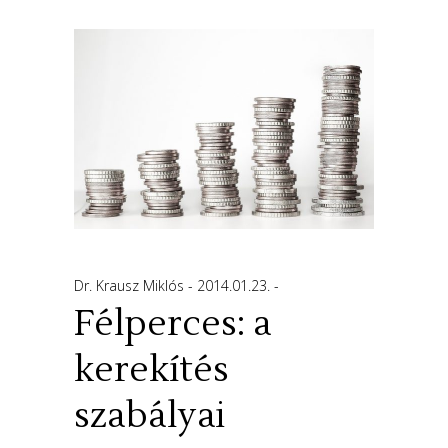
Dr. Krausz Miklós
2014.01.23.
Félperces: a
kerekítés
szabályai