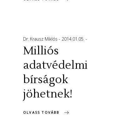
Dr. Krausz Miklós
2014.01.05.
Milliós
adatvédelmi
bírságok
jöhetnek!
OLVASS TOVÁBB