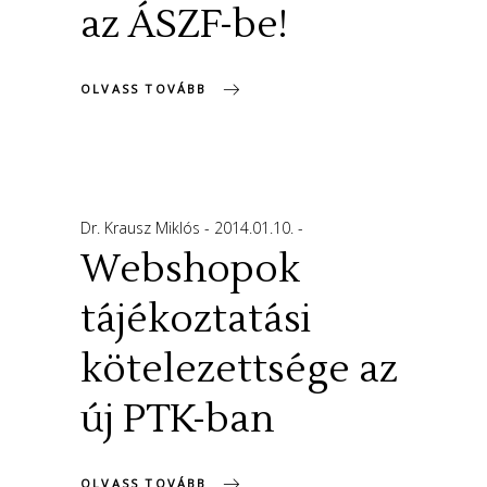
az ÁSZF-be!
OLVASS TOVÁBB
Dr. Krausz Miklós
2014.01.10.
Webshopok
tájékoztatási
kötelezettsége az
új PTK-ban
OLVASS TOVÁBB