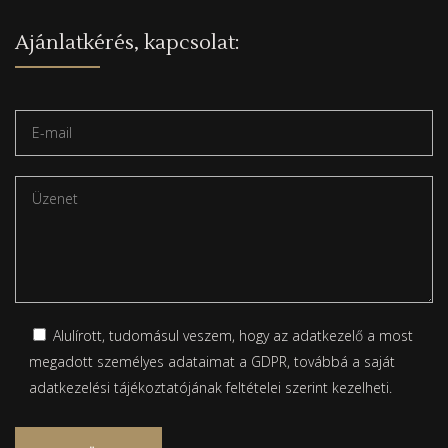
Ajánlatkérés, kapcsolat:
Alulírott, tudomásul veszem, hogy az adatkezelő a most
megadott személyes adataimat a GDPR, továbbá a saját
adatkezelési tájékoztatójának
feltételei szerint kezelheti.
Please leave this field empty.