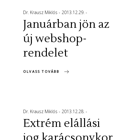
Dr. Krausz Miklós
2013.12.29.
Januárban jön az
új webshop-
rendelet
OLVASS TOVÁBB
Dr. Krausz Miklós
2013.12.28.
Extrém elállási
jog karácsonykor