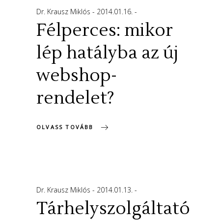
Dr. Krausz Miklós
2014.01.16.
Félperces: mikor
lép hatályba az új
webshop-
rendelet?
OLVASS TOVÁBB
Dr. Krausz Miklós
2014.01.13.
Tárhelyszolgáltató