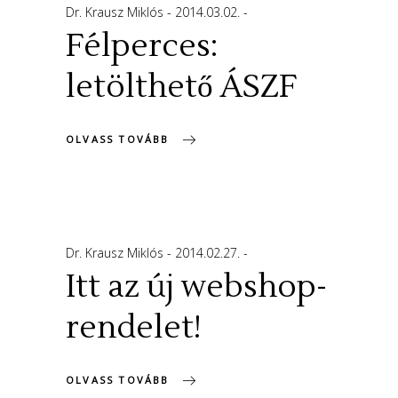
Dr. Krausz Miklós
2014.03.02.
Félperces:
letölthető ÁSZF
OLVASS TOVÁBB
Dr. Krausz Miklós
2014.02.27.
Itt az új webshop-
rendelet!
OLVASS TOVÁBB