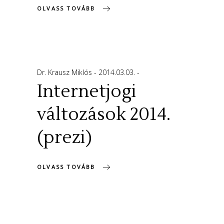
OLVASS TOVÁBB
Dr. Krausz Miklós
2014.03.03.
Internetjogi
változások 2014.
(prezi)
OLVASS TOVÁBB