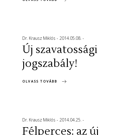
Dr. Krausz Miklós
2014.05.08.
Új szavatossági
jogszabály!
OLVASS TOVÁBB
Dr. Krausz Miklós
2014.04.25.
Félperces: az új