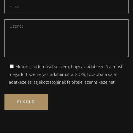
Alulírott, tudomásul veszem, hogy az adatkezelő a most
megadott személyes adataimat a GDPR, továbbá a saját
adatkezelési tájékoztatójának
feltételei szerint kezelheti.
Please leave this field empty.