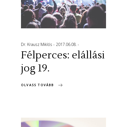
Dr. Krausz Miklós
2017.06.08.
Félperces: elállási
jog 19.
OLVASS TOVÁBB