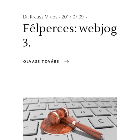
Dr. Krausz Miklós
2017.07.09.
Félperces: webjog
3.
OLVASS TOVÁBB