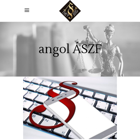
angol ÁSZF