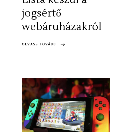
jogsértő
webáruházakról
OLVASS TOVÁBB