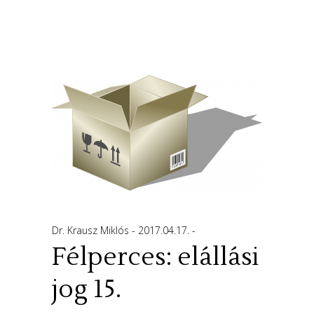
Dr. Krausz Miklós
2017.04.17.
Félperces: elállási
jog 15.