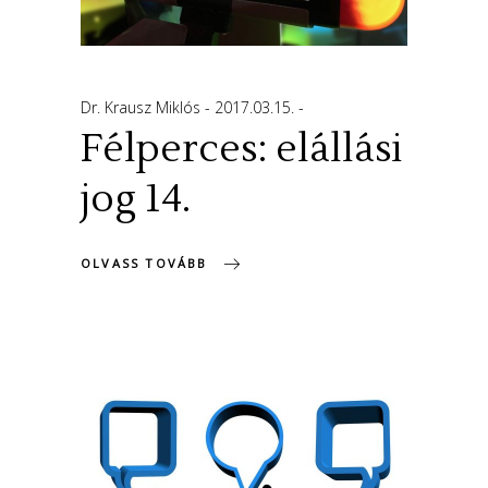
Dr. Krausz Miklós
2017.03.15.
Félperces: elállási
jog 14.
OLVASS TOVÁBB