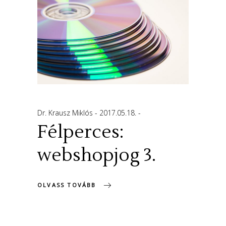
Dr. Krausz Miklós
2017.05.18.
Félperces:
webshopjog 3.
OLVASS TOVÁBB