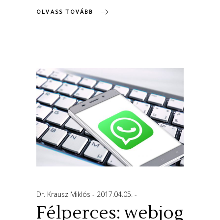
OLVASS TOVÁBB
Dr. Krausz Miklós
2017.04.05.
Félperces: webjog