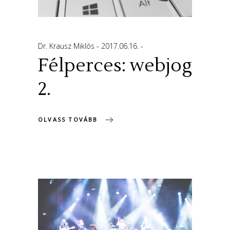
Dr. Krausz Miklós
2017.06.16.
Félperces: webjog
2.
OLVASS TOVÁBB