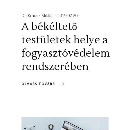
Dr. Krausz Miklós
2019.02.20.
A békéltető
testületek helye a
fogyasztóvédelem
rendszerében
OLVASS TOVÁBB