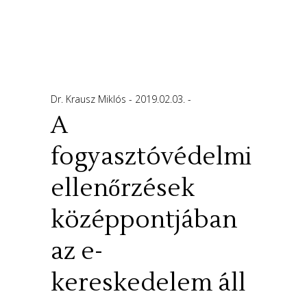
Dr. Krausz Miklós
2019.02.03.
A
fogyasztóvédelmi
ellenőrzések
középpontjában
az e-
kereskedelem áll