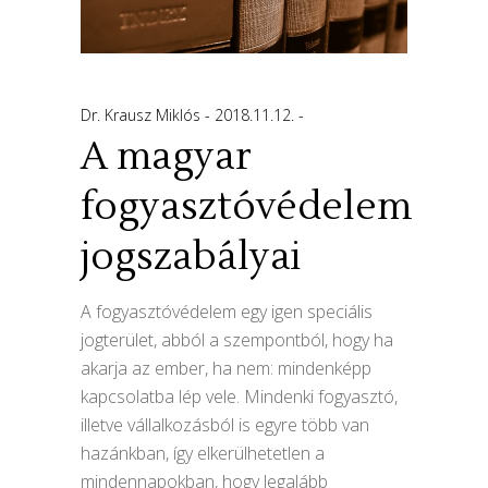
Dr. Krausz Miklós
2018.11.12.
A magyar
fogyasztóvédelem
jogszabályai
A fogyasztóvédelem egy igen speciális
jogterület, abból a szempontból, hogy ha
akarja az ember, ha nem: mindenképp
kapcsolatba lép vele. Mindenki fogyasztó,
illetve vállalkozásból is egyre több van
hazánkban, így elkerülhetetlen a
mindennapokban, hogy legalább