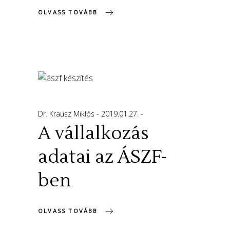
OLVASS TOVÁBB
Dr. Krausz Miklós
2019.01.27.
A vállalkozás
adatai az ÁSZF-
ben
OLVASS TOVÁBB