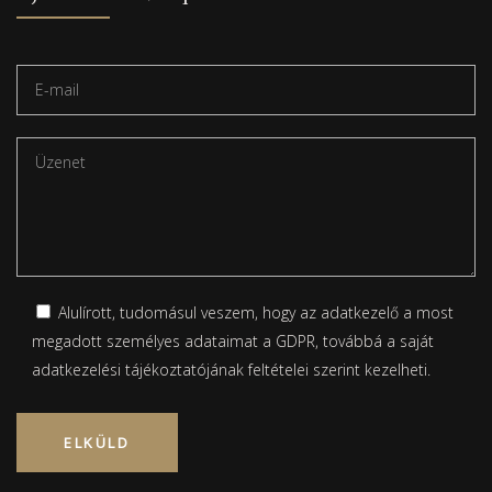
Alulírott, tudomásul veszem, hogy az adatkezelő a most
megadott személyes adataimat a GDPR, továbbá a saját
adatkezelési tájékoztatójának
feltételei szerint kezelheti.
Please leave this field empty.