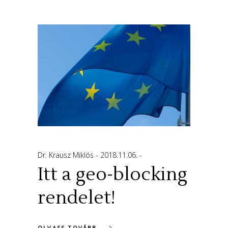
Dr. Krausz Miklós
2018.11.06.
Itt a geo-blocking
rendelet!
OLVASS TOVÁBB