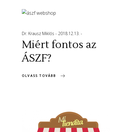
Dr. Krausz Miklós
2018.12.13.
Miért fontos az
ÁSZF?
OLVASS TOVÁBB