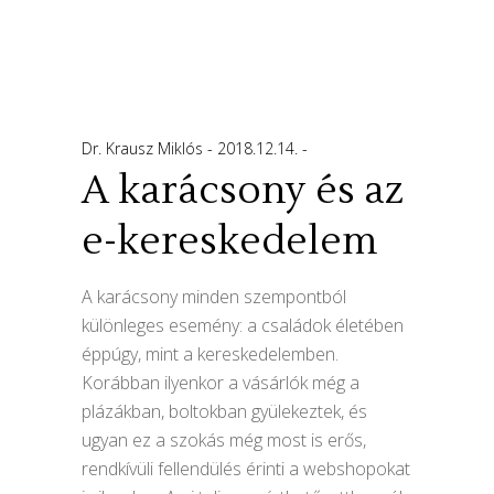
Dr. Krausz Miklós
2018.12.14.
A karácsony és az
e-kereskedelem
A karácsony minden szempontból
különleges esemény: a családok életében
éppúgy, mint a kereskedelemben.
Korábban ilyenkor a vásárlók még a
plázákban, boltokban gyülekeztek, és
ugyan ez a szokás még most is erős,
rendkívüli fellendülés érinti a webshopokat