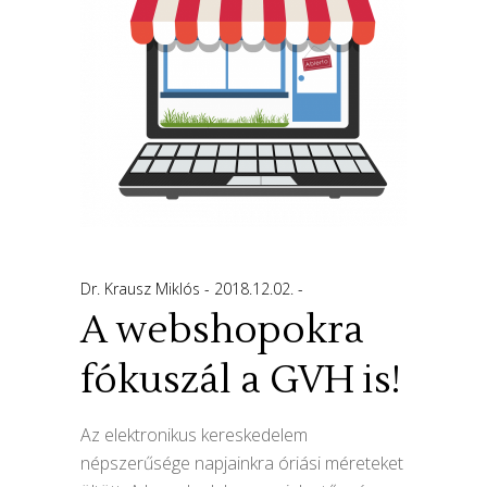
Dr. Krausz Miklós
2018.12.02.
A webshopokra
fókuszál a GVH is!
Az elektronikus kereskedelem
népszerűsége napjainkra óriási méreteket