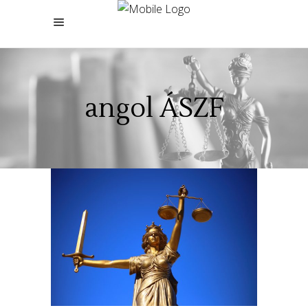
angol ÁSZF