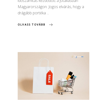
időszámítás kezdődött a jótállásban
Magyarországon. Jogos elvárás, hogy a
drágább portéka
OLVASS TOVÁBB