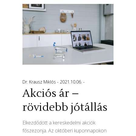
Dr. Krausz Miklós
2021.10.06.
Akciós ár –
rövidebb jótállás
Elkezdődött a kereskedelmi akciók
főszezonja. Az októberi kuponnapokon