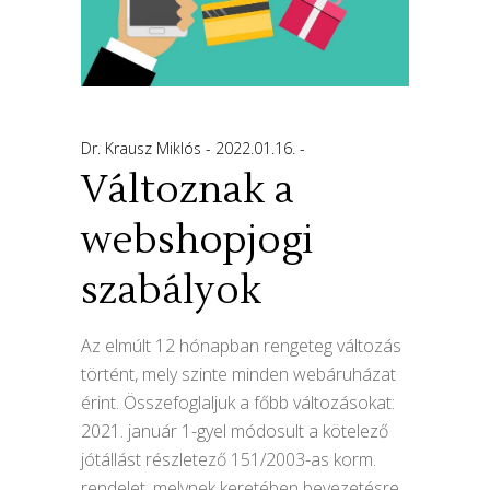
Dr. Krausz Miklós
2022.01.16.
Változnak a
webshopjogi
szabályok
Az elmúlt 12 hónapban rengeteg változás
történt, mely szinte minden webáruházat
érint. Összefoglaljuk a főbb változásokat:
2021. január 1-gyel módosult a kötelező
jótállást részletező 151/2003-as korm.
rendelet, melynek keretében bevezetésre