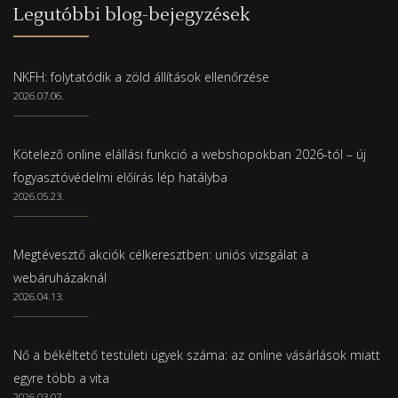
Legutóbbi blog-bejegyzések
NKFH: folytatódik a zöld állítások ellenőrzése
2026.07.06.
Kötelező online elállási funkció a webshopokban 2026-tól – új
fogyasztóvédelmi előírás lép hatályba
2026.05.23.
Megtévesztő akciók célkeresztben: uniós vizsgálat a
webáruházaknál
2026.04.13.
Nő a békéltető testületi ügyek száma: az online vásárlások miatt
egyre több a vita
2026.03.07.