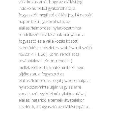
vállalkozás arról, hogy az elállási jog
indokolás nélkül gyakorolható, a
fogyasztót megillető elállási jog 14 naptári
napon belül gyakorolható, az
elállási/felmondási nyilatkozatminta
rendelkezésre állásának hiányában a
fogyasztó és a vállalkozás közötti
szerződések részletes szabályairól szóló
45/2014. (II. 26.) Korm. rendelet (a
továbbiakban: Korm. rendelet)
mellékletében található mintáról nem
tájékoztat, a fogyasztó az
elállási/felmondási jogát gyakorolhatja a
nyilatkozat-minta útján vagy az erre
vonatkozó egyértelmű nyilatkozatával,
elállási határidő a termék átvételekor
kezdődik, a fogyasztó az elállási jogát a