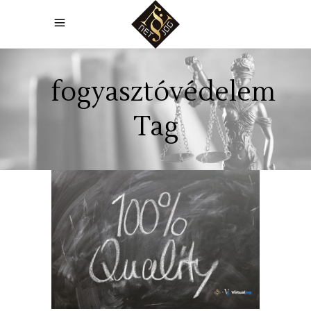
fogyasztóvédelem
Tag