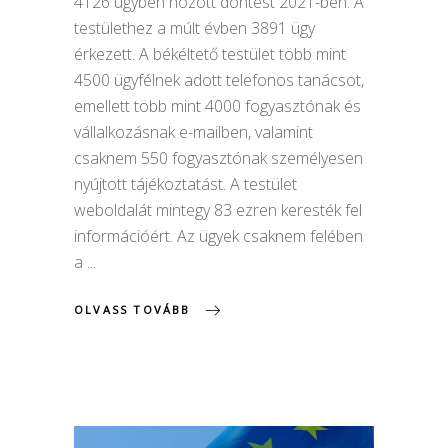
4126 ügyben hozott döntést 2021-ben. A
testülethez a múlt évben 3891 ügy
érkezett. A békéltető testület több mint
4500 ügyfélnek adott telefonos tanácsot,
emellett több mint 4000 fogyasztónak és
vállalkozásnak e-mailben, valamint
csaknem 550 fogyasztónak személyesen
nyújtott tájékoztatást. A testület
weboldalát mintegy 83 ezren keresték fel
információért. Az ügyek csaknem felében
a
OLVASS TOVÁBB