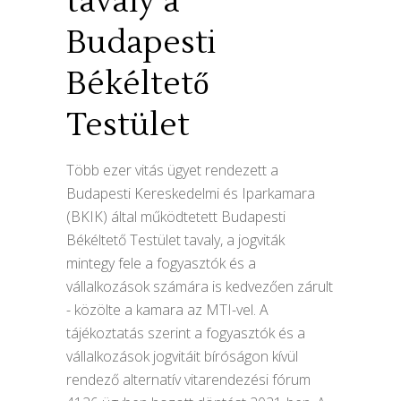
tavaly a
Budapesti
Békéltető
Testület
Több ezer vitás ügyet rendezett a
Budapesti Kereskedelmi és Iparkamara
(BKIK) által működtetett Budapesti
Békéltető Testület tavaly, a jogviták
mintegy fele a fogyasztók és a
vállalkozások számára is kedvezően zárult
- közölte a kamara az MTI-vel. A
tájékoztatás szerint a fogyasztók és a
vállalkozások jogvitáit bíróságon kívül
rendező alternatív vitarendezési fórum