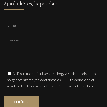
Ajánlatkérés, kapcsolat:
Alulírott, tudomásul veszem, hogy az adatkezelő a most
megadott személyes adataimat a GDPR, továbbá a saját
adatkezelési tájékoztatójának
feltételei szerint kezelheti.
Please leave this field empty.