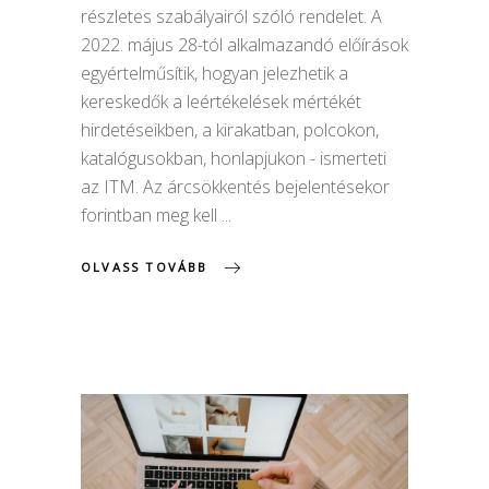
részletes szabályairól szóló rendelet. A
2022. május 28-tól alkalmazandó előírások
egyértelműsítik, hogyan jelezhetik a
kereskedők a leértékelések mértékét
hirdetéseikben, a kirakatban, polcokon,
katalógusokban, honlapjukon - ismerteti
az ITM. Az árcsökkentés bejelentésekor
forintban meg kell
OLVASS TOVÁBB