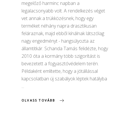
megelőző harminc napban a
legalacsonyabb volt. A rendelkezés véget
vet annak a trükközésnek, hogy egy
terméket néhány napra drasztikusan
feláraznak, majd ebből kínálnak látszólag
nagy engedményt - hangsúlyozta az
államtitkár. Schanda Tamás felidézte, hogy
2010 óta a kormány több szigorítást is
bevezetett a fogyasztóvédelem terén.
Példaként említette, hogy a jótállással
kapcsolatban új szabályok léptek hatályba
OLVASS TOVÁBB