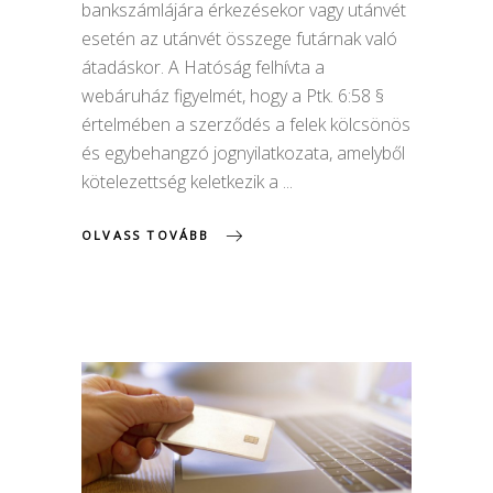
bankszámlájára érkezésekor vagy utánvét
esetén az utánvét összege futárnak való
átadáskor. A Hatóság felhívta a
webáruház figyelmét, hogy a Ptk. 6:58 §
értelmében a szerződés a felek kölcsönös
és egybehangzó jognyilatkozata, amelyből
kötelezettség keletkezik a
OLVASS TOVÁBB