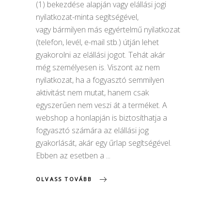
(1) bekezdése alapján vagy elállási jogi
nyilatkozat-minta segítségével,
vagy bármilyen más egyértelmű nyilatkozat
(telefon, levél, e-mail stb.) útján lehet
gyakorolni az elállási jogot. Tehát akár
még személyesen is. Viszont az nem
nyilatkozat, ha a fogyasztó semmilyen
aktivitást nem mutat, hanem csak
egyszerűen nem veszi át a terméket. A
webshop a honlapján is biztosíthatja a
fogyasztó számára az elállási jog
gyakorlását, akár egy űrlap segítségével.
Ebben az esetben a
OLVASS TOVÁBB