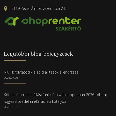
2119 Pécel, Álmos vezér utca 24.
Legutóbbi blog-bejegyzések
NKFH: folytatódik a zöld állítások ellenőrzése
2026.07.06.
Kötelező online elállási funkció a webshopokban 2026-tól – új
fogyasztóvédelmi előírás lép hatályba
2026.05.23.