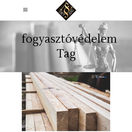
fogyasztóvédelem
Tag