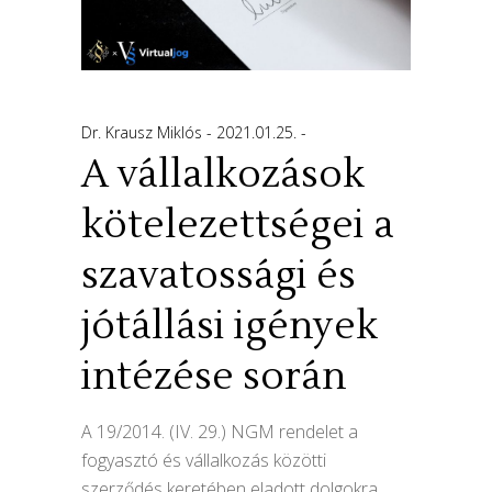
Dr. Krausz Miklós
2021.01.25.
A vállalkozások
kötelezettségei a
szavatossági és
jótállási igények
intézése során
A 19/2014. (IV. 29.) NGM rendelet a
fogyasztó és vállalkozás közötti
szerződés keretében eladott dolgokra