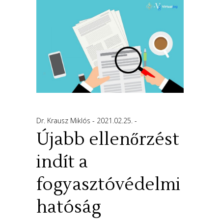
Dr. Krausz Miklós
2021.02.25.
Újabb ellenőrzést
indít a
fogyasztóvédelmi
hatóság