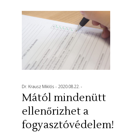
Dr. Krausz Miklós
2020.08.22.
Mától mindenütt
ellenőrizhet a
fogyasztóvédelem!