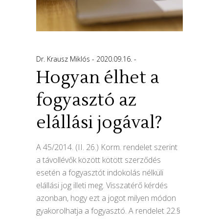
Dr. Krausz Miklós
2020.09.16.
Hogyan élhet a
fogyasztó az
elállási jogával?
A 45/2014. (II. 26.) Korm. rendelet szerint
a távollévők között kötött szerződés
esetén a fogyasztót indokolás nélküli
elállási jog illeti meg. Visszatérő kérdés
azonban, hogy ezt a jogot milyen módon
gyakorolhatja a fogyasztó. A rendelet 22.§