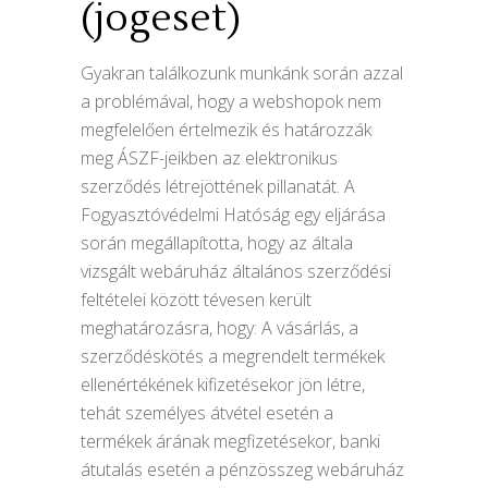
(jogeset)
Gyakran találkozunk munkánk során azzal
a problémával, hogy a webshopok nem
megfelelően értelmezik és határozzák
meg ÁSZF-jeikben az elektronikus
szerződés létrejöttének pillanatát. A
Fogyasztóvédelmi Hatóság egy eljárása
során megállapította, hogy az általa
vizsgált webáruház általános szerződési
feltételei között tévesen került
meghatározásra, hogy: A vásárlás, a
szerződéskötés a megrendelt termékek
ellenértékének kifizetésekor jön létre,
tehát személyes átvétel esetén a
termékek árának megfizetésekor, banki
átutalás esetén a pénzösszeg webáruház