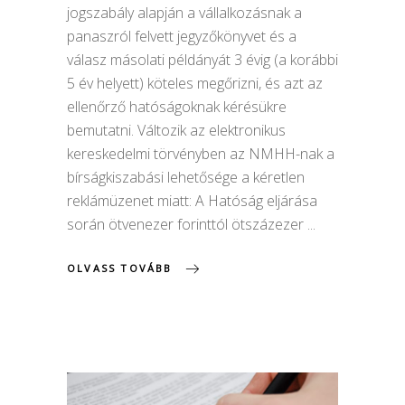
jogszabály alapján a vállalkozásnak a
panaszról felvett jegyzőkönyvet és a
válasz másolati példányát 3 évig (a korábbi
5 év helyett) köteles megőrizni, és azt az
ellenőrző hatóságoknak kérésükre
bemutatni. Változik az elektronikus
kereskedelmi törvényben az NMHH-nak a
bírságkiszabási lehetősége a kéretlen
reklámüzenet miatt: A Hatóság eljárása
során ötvenezer forinttól ötszázezer
OLVASS TOVÁBB