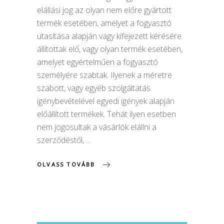
elállási jog az olyan nem előre gyártott
termék esetében, amelyet a fogyasztó
utasítása alapján vagy kifejezett kérésére
állítottak elő, vagy olyan termék esetében,
amelyet egyértelműen a fogyasztó
személyére szabtak. Ilyenek a méretre
szabott, vagy egyéb szolgáltatás
igénybevételével egyedi igények alapján
előállított termékek. Tehát ilyen esetben
nem jogosultak a vásárlók elállni a
szerződéstől,
OLVASS TOVÁBB