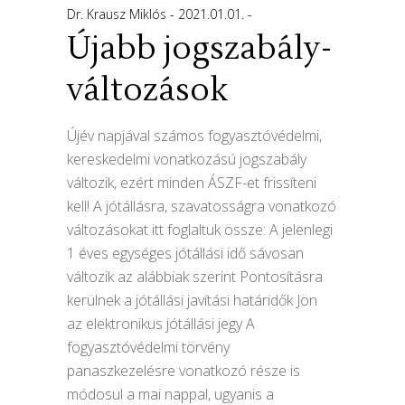
Dr. Krausz Miklós
2021.01.01.
Újabb jogszabály-
változások
Újév napjával számos fogyasztóvédelmi,
kereskedelmi vonatkozású jogszabály
változik, ezért minden ÁSZF-et frissíteni
kell! A jótállásra, szavatosságra vonatkozó
változásokat itt foglaltuk össze: A jelenlegi
1 éves egységes jótállási idő sávosan
változik az alábbiak szerint Pontosításra
kerülnek a jótállási javítási határidők Jön
az elektronikus jótállási jegy A
fogyasztóvédelmi törvény
panaszkezelésre vonatkozó része is
módosul a mai nappal, ugyanis a