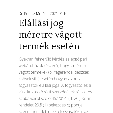
Dr. Krausz Miklós
2021.04.16.
Elállási jog
méretre vágott
termék esetén
Gyakran felmerülő kérdés az építőipari
webáruházak részéről, hogy a méretre
vágott termékek (pl. fagerenda, deszkák,
csövek stb.) esetén hogyan alakul a
fogyasztók elállási joga. A fogyasztó és a
vállalkozás közötti szerződések részletes
szabályairól szóló 45/2014. (II. 26.) Korm.
rendelet 29.§ (1) bekezdés c) pontja
szerint nem illeti meg a fogyasztókat az