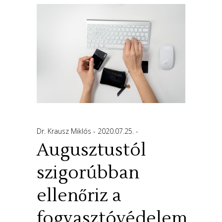
Dr. Krausz Miklós
2020.07.25.
Augusztustól
szigorúbban
ellenőriz a
fogyasztóvédelem