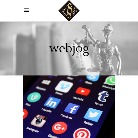
webjog