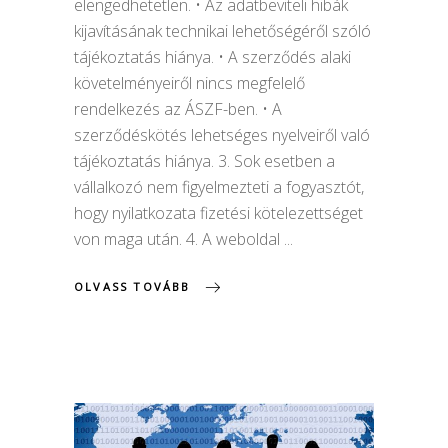
elengedhetetlen. • Az adatbeviteli hibák
kijavításának technikai lehetőségéről szóló
tájékoztatás hiánya. • A szerződés alaki
követelményeiről nincs megfelelő
rendelkezés az ÁSZF-ben. • A
szerződéskötés lehetséges nyelveiről való
tájékoztatás hiánya. 3. Sok esetben a
vállalkozó nem figyelmezteti a fogyasztót,
hogy nyilatkozata fizetési kötelezettséget
von maga után. 4. A weboldal
OLVASS TOVÁBB