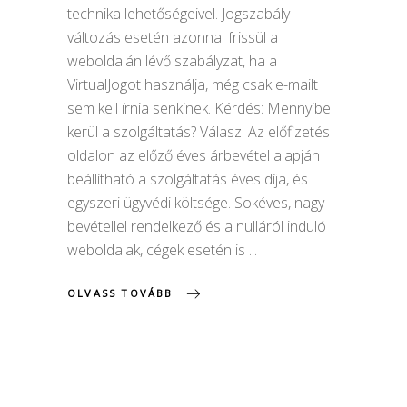
technika lehetőségeivel. Jogszabály-
változás esetén azonnal frissül a
weboldalán lévő szabályzat, ha a
VirtualJogot használja, még csak e-mailt
sem kell írnia senkinek. Kérdés: Mennyibe
kerül a szolgáltatás? Válasz: Az előfizetés
oldalon az előző éves árbevétel alapján
beállítható a szolgáltatás éves díja, és
egyszeri ügyvédi költsége. Sokéves, nagy
bevétellel rendelkező és a nulláról induló
weboldalak, cégek esetén is
OLVASS TOVÁBB