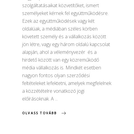
szolgáltatásaikat közvetítőket, ismert
személyeket kérnek fel együttműködésre.
Ezek az együttműködések vagy két
oldalúak, a médiában széles körben
követett személy és a vállalkozás között
jön létre, vagy egy három oldalú kapcsolat
alapján, ahol a véleményvezér és a
hirdető között van egy közreműködő
média vállalkozás is. Mindkét esetben
nagyon fontos olyan szerződési
feltételeket lefektetni, amelyek megfelelnek
a közzétételre vonatkozó jogi
előírásoknak. A
OLVASS TOVÁBB