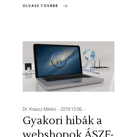
OLVASS TOVÁBB
Dr. Krausz Miklós
2019.10.06.
Gyakori hibák a
webshopok ÁSZF-