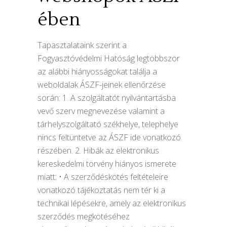
ében
Tapasztalataink szerint a
Fogyasztóvédelmi Hatóság legtöbbször
az alábbi hiányosságokat találja a
weboldalak ÁSZF-jeinek ellenőrzése
során: 1. A szolgáltatót nyilvántartásba
vevő szerv megnevezése valamint a
tárhelyszolgáltató székhelye, telephelye
nincs feltüntetve az ÁSZF ide vonatkozó
részében. 2. Hibák az elektronikus
kereskedelmi törvény hiányos ismerete
miatt: • A szerződéskötés feltételeire
vonatkozó tájékoztatás nem tér ki a
technikai lépésekre, amely az elektronikus
szerződés megkötéséhez