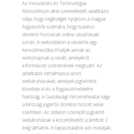
Az Innovációs és Technológiai
Minisztérium által üzemeltetett adatbázis
célja, hogy segítséget nyújtson a magyar
fogyasztók számára, hogy tudatos
döntést hozzanak online vásárlásaik
során. A weboldalon a vásárlók egy
keresőmezőbe írhatják annak az
webshopnak a nevét, amelyikről
információt szeretnének megtudni. Az
adatbázis tartalmazza azon
webáruházakat, amelyek jogsértést
követtek el és a fogyasztóvédelmi
hatóság, a Gazdasági Versenyhivatal vagy
a bíróság jogerős döntést hozott velük
szemben. Az oldalon szereplő jogsértő
webáruházak a közzétételtől számított 2
évig láthatók. A tapasztalatok azt mutatják,