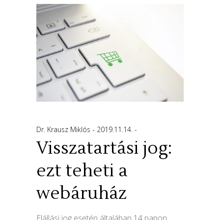
Dr. Krausz Miklós
2019.11.14.
Visszatartási jog:
ezt teheti a
webáruház
Elállási jog esetén általában 14 napon