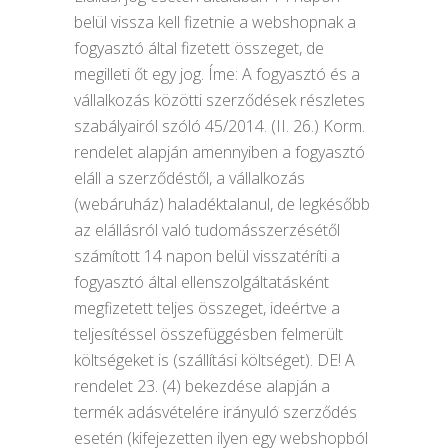
belül vissza kell fizetnie a webshopnak a
fogyasztó által fizetett összeget, de
megilleti őt egy jog. Íme: A fogyasztó és a
vállalkozás közötti szerződések részletes
szabályairól szóló 45/2014. (II. 26.) Korm.
rendelet alapján amennyiben a fogyasztó
eláll a szerződéstől, a vállalkozás
(webáruház) haladéktalanul, de legkésőbb
az elállásról való tudomásszerzésétől
számított 14 napon belül visszatéríti a
fogyasztó által ellenszolgáltatásként
megfizetett teljes összeget, ideértve a
teljesítéssel összefüggésben felmerült
költségeket is (szállítási költséget). DE! A
rendelet 23. (4) bekezdése alapján a
termék adásvételére irányuló szerződés
esetén (kifejezetten ilyen egy webshopból