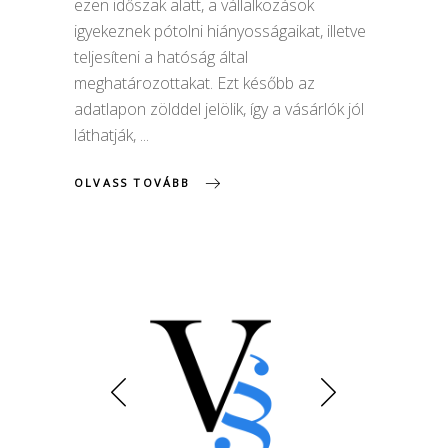
ezen időszak alatt, a vállalkozások
igyekeznek pótolni hiányosságaikat, illetve
teljesíteni a hatóság által
meghatározottakat. Ezt később az
adatlapon zölddel jelölik, így a vásárlók jól
láthatják,
OLVASS TOVÁBB