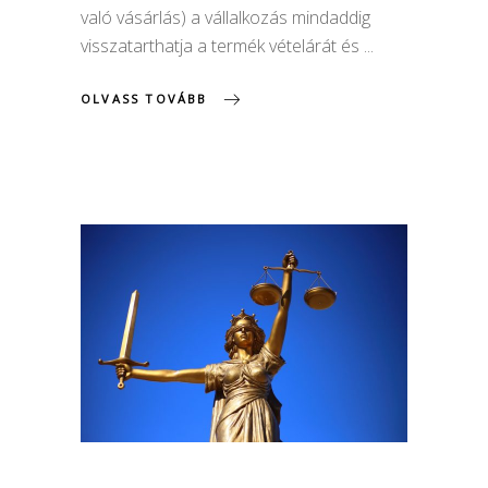
való vásárlás) a vállalkozás mindaddig
visszatarthatja a termék vételárát és
OLVASS TOVÁBB