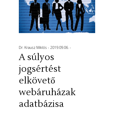
Dr. Krausz Miklós
2019.09.06.
A súlyos
jogsértést
elkövető
webáruházak
adatbázisa