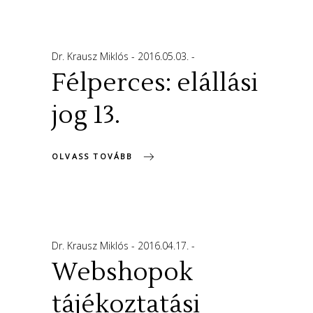
Dr. Krausz Miklós
2016.05.03.
Félperces: elállási
jog 13.
OLVASS TOVÁBB
Dr. Krausz Miklós
2016.04.17.
Webshopok
tájékoztatási