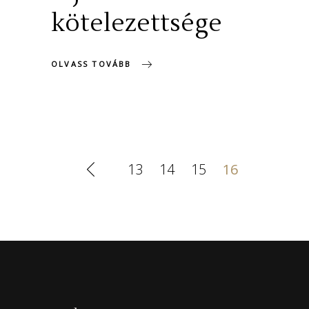
kötelezettsége
OLVASS TOVÁBB
13
14
15
16