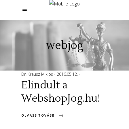
webjog
Dr. Krausz Miklós
2016.05.12.
Elindult a
WebshopJog.hu!
OLVASS TOVÁBB