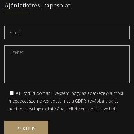
Ajánlatkérés, kapcsolat:
Alulírott, tudomásul veszem, hogy az adatkezelő a most
megadott személyes adataimat a GDPR, továbbá a saját
adatkezelési tájékoztatójának
feltételei szerint kezelheti.
Please leave this field empty.