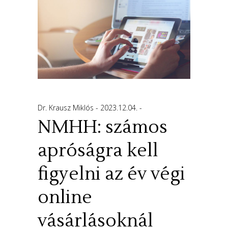
Dr. Krausz Miklós
2023.12.04.
NMHH: számos
apróságra kell
figyelni az év végi
online
vásárlásoknál