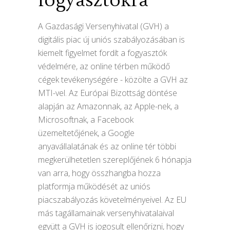
fogyasztókra
A Gazdasági Versenyhivatal (GVH) a
digitális piac új uniós szabályozásában is
kiemelt figyelmet fordít a fogyasztók
védelmére, az online térben működő
cégek tevékenységére - közölte a GVH az
MTI-vel. Az Európai Bizottság döntése
alapján az Amazonnak, az Apple-nek, a
Microsoftnak, a Facebook
üzemeltetőjének, a Google
anyavállalatának és az online tér többi
megkerülhetetlen szereplőjének 6 hónapja
van arra, hogy összhangba hozza
platformja működését az uniós
piacszabályozás követelményeivel. Az EU
más tagállamainak versenyhivatalaival
együtt a GVH is jogosult ellenőrizni, hogy