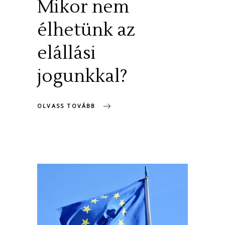
Mikor nem
élhetünk az
elállási
jogunkkal?
OLVASS TOVÁBB