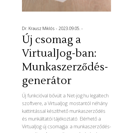
Dr. Krausz Miklós
2023.09.05.
Új csomag a
VirtualJog-ban:
Munkaszerződés-
generátor
Új funkcióval bővült a Net-jog.hu legaltech
szoftvere, a VirtualJog: mostantól néhány
kattintással készíthető munkaszerződés
és munkáltatói tájékoztató. Elérhető a
VirtualJog új csomagja: a munkaszerződés-