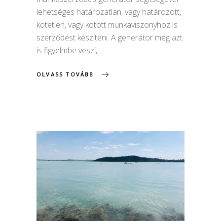
lehetséges határozatlan, vagy határozott,
kötetlen, vagy kötött munkaviszonyhoz is
szerződést készíteni. A generátor még azt
is figyelmbe veszi,
OLVASS TOVÁBB