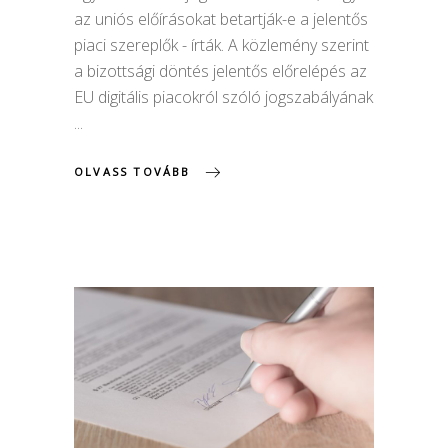
az uniós előírásokat betartják-e a jelentős
piaci szereplők - írták. A közlemény szerint
a bizottsági döntés jelentős előrelépés az
EU digitális piacokról szóló jogszabályának
OLVASS TOVÁBB