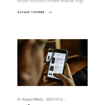
kezdve előfizetési modellt kínálnak, hogy
OLVASS TOVÁBB
Dr. Krausz Miklós
2023.10.13.