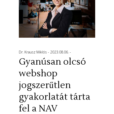
Dr. Krausz Miklós
2023.08.06.
Gyanúsan olcsó
webshop
jogszerűtlen
gyakorlatát tárta
fel a NAV