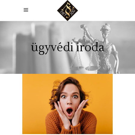
ügyvédi iroda