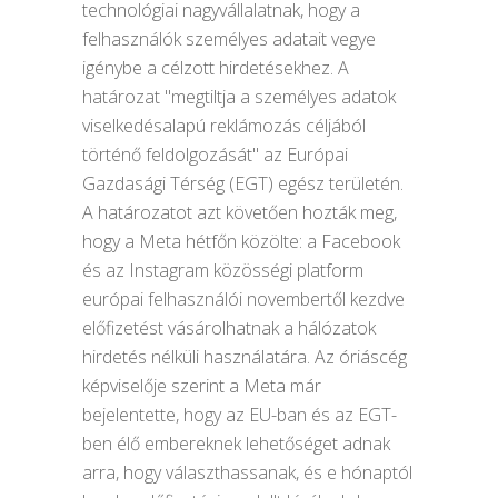
technológiai nagyvállalatnak, hogy a
felhasználók személyes adatait vegye
igénybe a célzott hirdetésekhez. A
határozat "megtiltja a személyes adatok
viselkedésalapú reklámozás céljából
történő feldolgozását" az Európai
Gazdasági Térség (EGT) egész területén.
A határozatot azt követően hozták meg,
hogy a Meta hétfőn közölte: a Facebook
és az Instagram közösségi platform
európai felhasználói novembertől kezdve
előfizetést vásárolhatnak a hálózatok
hirdetés nélküli használatára. Az óriáscég
képviselője szerint a Meta már
bejelentette, hogy az EU-ban és az EGT-
ben élő embereknek lehetőséget adnak
arra, hogy választhassanak, és e hónaptól