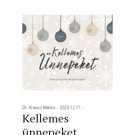
Dr. Krausz Miklós
2023.12.17.
Kellemes
ünnepeket