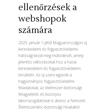
ellenőrzések a
webshopok
számára
2025. január 1-jétől Magyarországon új
kereskedelmi és fogyasztóvédelmi
hatóság kezdi meg működését, amely
jelentős változásokat hoz a hazai
kereskedelem és fogyasztóvédelem
területén. Az új szerv egyesíti a
hagyományos fogyasztóvédelmi
feladatokat, az élelmiszer-biztonsági
felügyeletet, és bizonyos
laborvizsgálatokat is átvesz a Nemzeti
Élelmiszerlánc-biztonsági Hivataltól