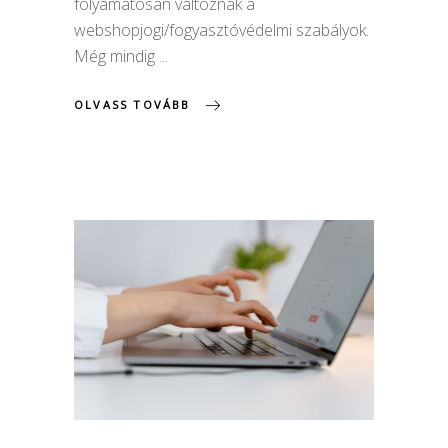
folyamatosan változnak a
webshopjogi/fogyasztóvédelmi szabályok.
Még mindig
OLVASS TOVÁBB