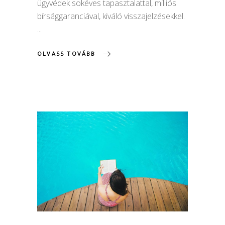
ügyvédek sokéves tapasztalattal, milliós
bírsággaranciával, kiváló visszajelzésekkel.
OLVASS TOVÁBB