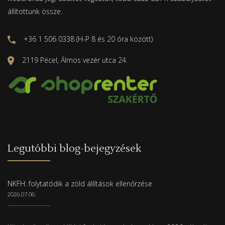
állítottunk össze.
+36 1 506 0338 (H-P 8 és 20 óra között)
2119 Pécel, Álmos vezér utca 24.
Legutóbbi blog-bejegyzések
NKFH: folytatódik a zöld állítások ellenőrzése
2026.07.06.