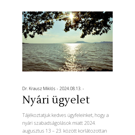
Dr. Krausz Miklós
2024.08.13.
Nyári ügyelet
Tájékoztatjuk kedves ügyfeleinket, hogy a
nyári szabadságolások miatt 2024.
augusztus 13 – 23. között korlátozottan