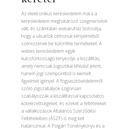
Az elektronikus kereskedelem mára a
kereskedelem meghatározó szegmensévé
vált, és számtalan webáruház biztosítja,
hogy a vásárlók otthonuk kényelméből
szerezzenek be különféle termékeket. A
webes kereskedelem egyik
kulcsfontosságú tényezője a kiszállítás,
amely nemcsak logisztikai kihívást jelent,
hanem jogi szempontból is kiemelt
figyelmet igényel. A fogyasztóvédelemről
szóló jogszabályok szigorúan
szabályozzák a kiszállítással kapcsolatos
kötelezettségeket, és ezeket a feltételeket
a vállalkozások Általános Szerződési
Feltételeiben (ÁSZF) is meg kell
határozniuk. A Polgári Törvénykönyv és a