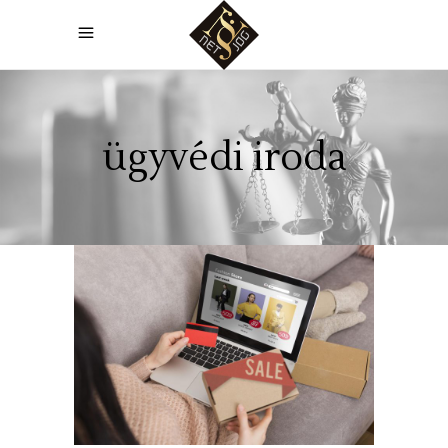
ügyvédi iroda