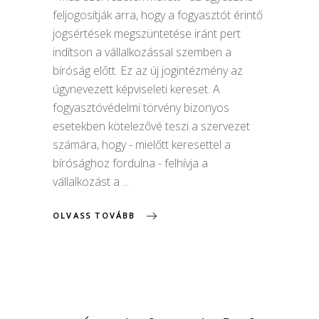
feljogosítják arra, hogy a fogyasztót érintő
jogsértések megszüntetése iránt pert
indítson a vállalkozással szemben a
bíróság előtt. Ez az új jogintézmény az
úgynevezett képviseleti kereset. A
fogyasztóvédelmi törvény bizonyos
esetekben kötelezővé teszi a szervezet
számára, hogy - mielőtt keresettel a
bírósághoz fordulna - felhívja a
vállalkozást a
OLVASS TOVÁBB