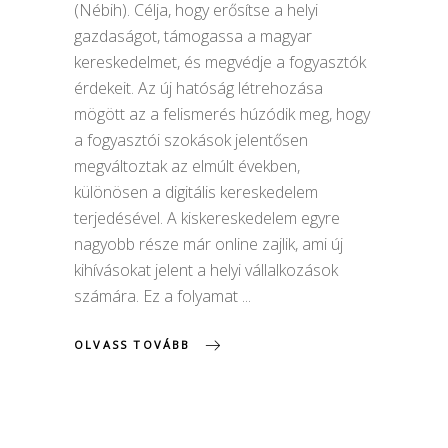
(Nébih). Célja, hogy erősítse a helyi
gazdaságot, támogassa a magyar
kereskedelmet, és megvédje a fogyasztók
érdekeit. Az új hatóság létrehozása
mögött az a felismerés húzódik meg, hogy
a fogyasztói szokások jelentősen
megváltoztak az elmúlt években,
különösen a digitális kereskedelem
terjedésével. A kiskereskedelem egyre
nagyobb része már online zajlik, ami új
kihívásokat jelent a helyi vállalkozások
számára. Ez a folyamat
OLVASS TOVÁBB