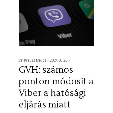
Dr. Krausz Miklós
2024.05.26.
GVH: számos
ponton módosít a
Viber a hatósági
eljárás miatt