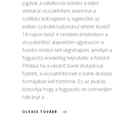
jogával, a vállalkozás köteles a teljes
vételárat visszatéríteni, beleértve a
szállítási költségeket is, legkésőbb az
elállási szándék tudomásul vételét követő
14 napon belül. A rendelet értelmében a
visszatérítést alapvetően ugyanazon a
fizetési módon kell végrehajtani, amellyel a
fogyasztó eredetileg teljesítette a fizetést.
Például, ha a vásárló banki átutalással
fizetett, a visszatérítésnek is banki átutalás
formájában kell történnie. Ez az elvárás
biztosítja, hogy a fogyasztó ne szenvedjen
hátrányt a
OLVASS TOVÁBB