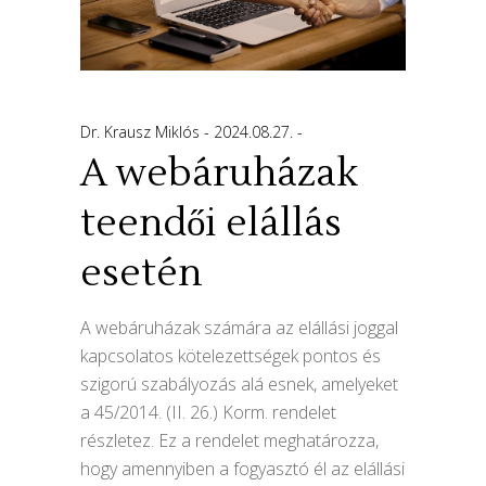
Dr. Krausz Miklós
2024.08.27.
A webáruházak
teendői elállás
esetén
A webáruházak számára az elállási joggal
kapcsolatos kötelezettségek pontos és
szigorú szabályozás alá esnek, amelyeket
a 45/2014. (II. 26.) Korm. rendelet
részletez. Ez a rendelet meghatározza,
hogy amennyiben a fogyasztó él az elállási