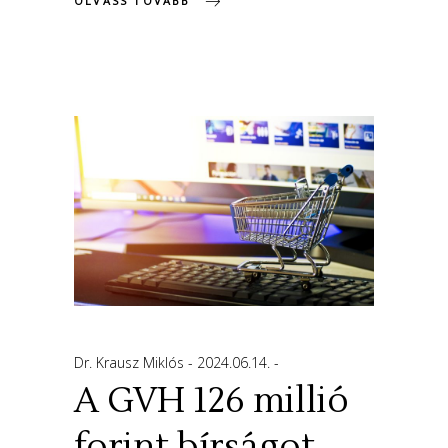
OLVASS TOVÁBB
Dr. Krausz Miklós
2024.06.14.
A GVH 126 millió
forint bírságot