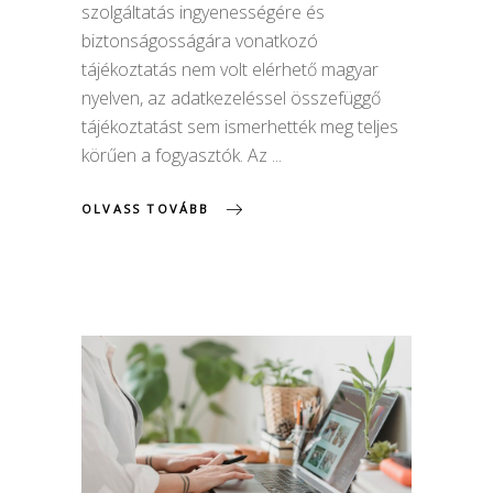
szolgáltatás ingyenességére és
biztonságosságára vonatkozó
tájékoztatás nem volt elérhető magyar
nyelven, az adatkezeléssel összefüggő
tájékoztatást sem ismerhették meg teljes
körűen a fogyasztók. Az
OLVASS TOVÁBB