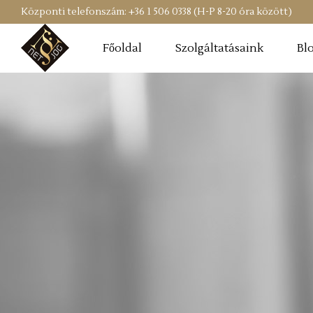
Központi telefonszám: +36 1 506 0338 (H-P 8-20 óra között)
Főoldal
Szolgáltatásaink
Bl