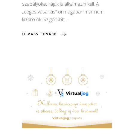
szabályokat rájuk is alkalmazni kell. A
„céges vásárlás” önmagában már nem
kizáró ok. Szigorúbb
OLVASS TOVÁBB