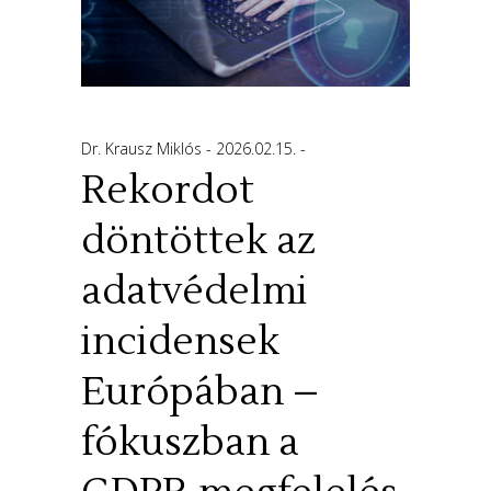
Dr. Krausz Miklós
2026.02.15.
Rekordot
döntöttek az
adatvédelmi
incidensek
Európában –
fókuszban a