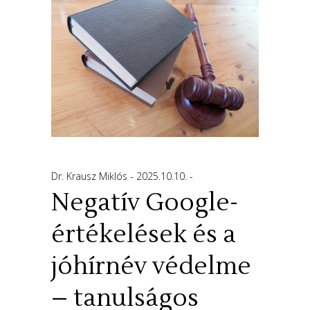
Dr. Krausz Miklós
2025.10.10.
Negatív Google-
értékelések és a
jóhírnév védelme
– tanulságos