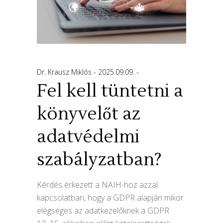
Dr. Krausz Miklós
2025.09.09.
Fel kell tüntetni a
könyvelőt az
adatvédelmi
szabályzatban?
Kérdés érkezett a NAIH-hoz azzal
kapcsolatban, hogy a GDPR alapján mikor
elégséges az adatkezelőknek a GDPR