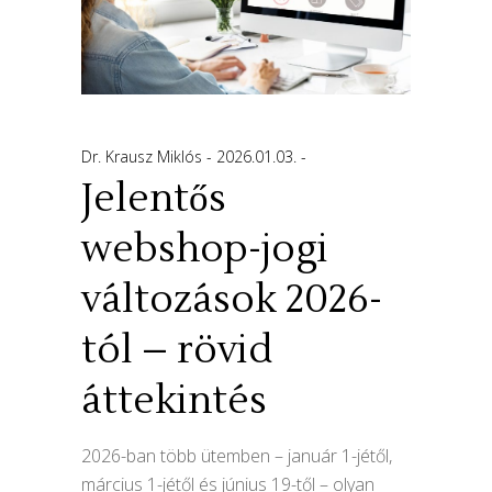
Dr. Krausz Miklós
2026.01.03.
Jelentős
webshop-jogi
változások 2026-
tól – rövid
áttekintés
2026-ban több ütemben – január 1-jétől,
március 1-jétől és június 19-től – olyan