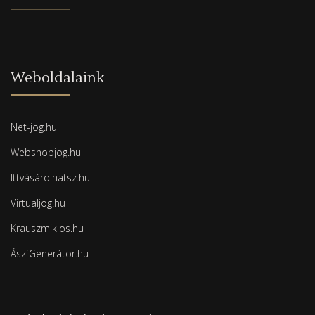
Weboldalaink
Net-jog.hu
Webshopjog.hu
Ittvásárolhatsz.hu
Virtualjog.hu
Krauszmiklos.hu
ÁszfGenerátor.hu