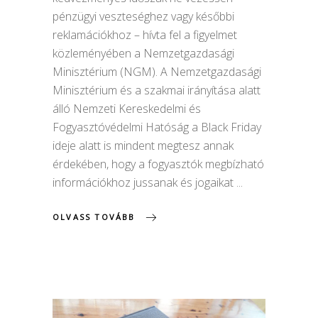
pénzügyi veszteséghez vagy későbbi
reklamációkhoz – hívta fel a figyelmet
közleményében a Nemzetgazdasági
Minisztérium (NGM). A Nemzetgazdasági
Minisztérium és a szakmai irányítása alatt
álló Nemzeti Kereskedelmi és
Fogyasztóvédelmi Hatóság a Black Friday
ideje alatt is mindent megtesz annak
érdekében, hogy a fogyasztók megbízható
információkhoz jussanak és jogaikat
OLVASS TOVÁBB