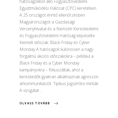
hatóságokból álló Fogyasztóvédelmi
Együttműködési Hálózat (CPC) keretében.
A 25 országot érintő ellenőrzésben
Magyarországot a Gazdasági
Versenyhivatal és a Nemzeti Kereskedelmi
és Fogyasztóvédelmi Hatóság képviselte.
Kiemelt időszak: Black Friday és Cyber
Monday A hatóságok különösen a nagy
forgalmú akciós időszakokra – például a
Black Friday és a Cyber Monday
kampányokra – fókuszáltak, ahol a
kereskedők gyakran alkalmaznak agresszív
árkommunikációt. Tipikus jogsértési minták
A vizsgálat
OLVASS TOVÁBB