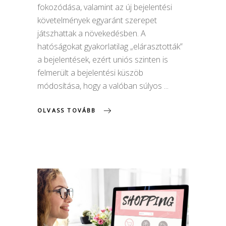
fokozódása, valamint az új bejelentési
követelmények egyaránt szerepet
játszhattak a növekedésben. A
hatóságokat gyakorlatilag „elárasztották”
a bejelentések, ezért uniós szinten is
felmerült a bejelentési küszöb
módosítása, hogy a valóban súlyos
OLVASS TOVÁBB