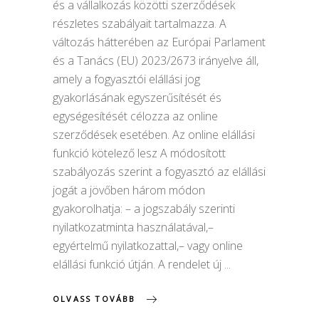
és a vállalkozás közötti szerződések
részletes szabályait tartalmazza. A
változás hátterében az Európai Parlament
és a Tanács (EU) 2023/2673 irányelve áll,
amely a fogyasztói elállási jog
gyakorlásának egyszerűsítését és
egységesítését célozza az online
szerződések esetében. Az online elállási
funkció kötelező lesz A módosított
szabályozás szerint a fogyasztó az elállási
jogát a jövőben három módon
gyakorolhatja: – a jogszabály szerinti
nyilatkozatminta használatával,–
egyértelmű nyilatkozattal,– vagy online
elállási funkció útján. A rendelet új
OLVASS TOVÁBB