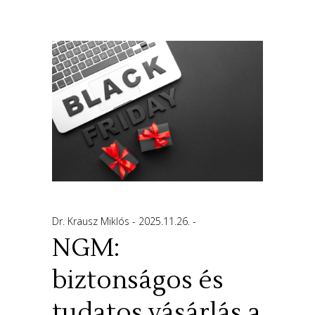
Dr. Krausz Miklós
2025.11.26.
NGM:
biztonságos és
tudatos vásárlás a