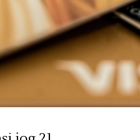
si jog 21.