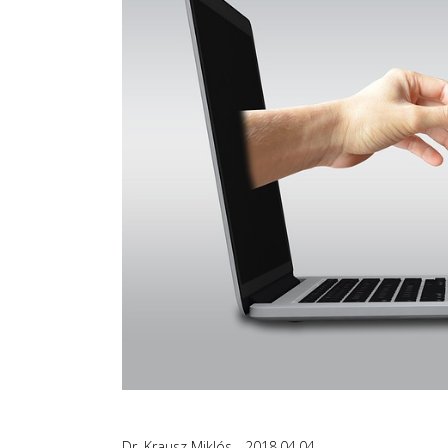
Dr. Krausz Miklós
2018.04.04.