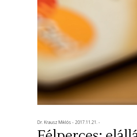
Dr. Krausz Miklós
2017.11.21.
Félperces: elállá