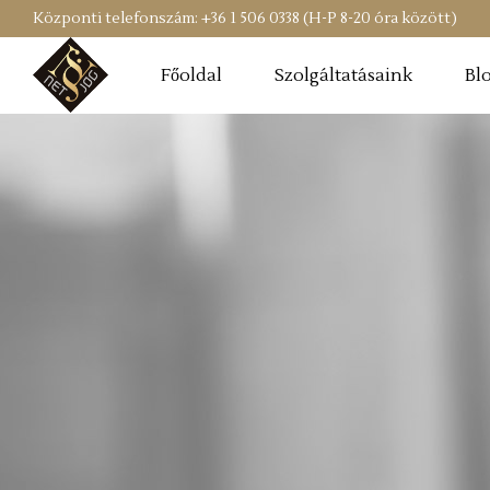
Központi telefonszám: +36 1 506 0338 (H-P 8-20 óra között)
Főoldal
Szolgáltatásaink
Bl