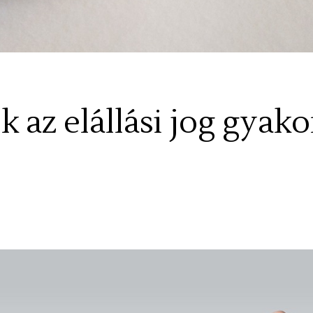
 az elállási jog gyako