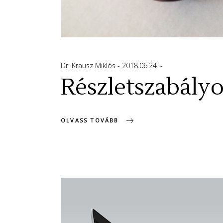
Dr. Krausz Miklós
2018.06.24.
Részletszabályok
OLVASS TOVÁBB