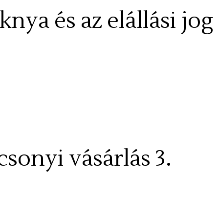
knya és az elállási jog
csonyi vásárlás 3.