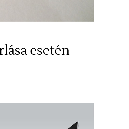
rlása esetén