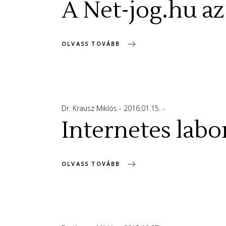
A Net-jog.hu a
OLVASS TOVÁBB
Dr. Krausz Miklós
2016.01.15.
Internetes labo
OLVASS TOVÁBB