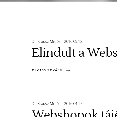
Dr. Krausz Miklós
2016.05.12.
Elindult a Web
OLVASS TOVÁBB
Dr. Krausz Miklós
2016.04.17.
Webshopok tájé