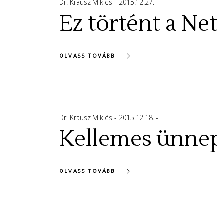
Dr. Krausz Miklós
2015.12.27.
Ez történt a Ne
OLVASS TOVÁBB
Dr. Krausz Miklós
2015.12.18.
Kellemes ünnep
OLVASS TOVÁBB