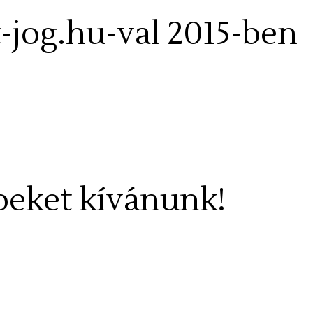
t-jog.hu-val 2015-ben
eket kívánunk!