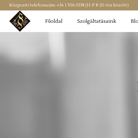
Központi telefonszám: +36 1 506 0338 (H-P 8-20 óra között)
Főoldal
Szolgáltatásaink
Bl