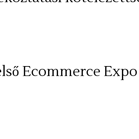
z első Ecommerce Expo