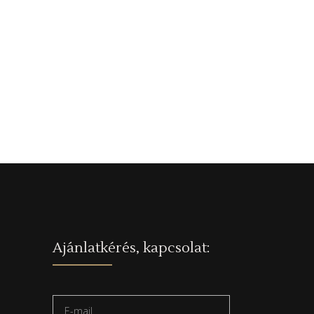
Ajánlatkérés, kapcsolat: