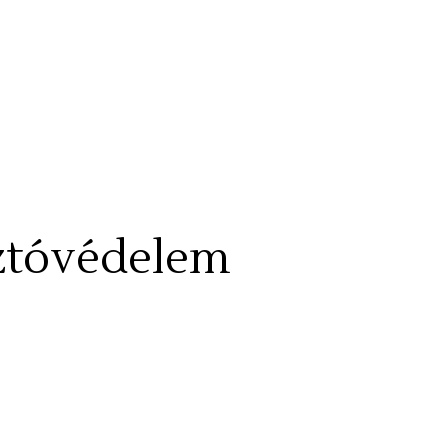
asztóvédelem