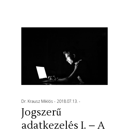
Dr. Krausz Miklós
2018.07.13.
Jogszerű
adatkezelés I. – A