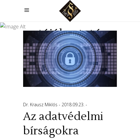
adatvédelmi
tájékoztató
Dr. Krausz Miklós
2018.09.23.
Az adatvédelmi
bírságokra