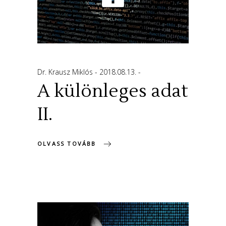
Dr. Krausz Miklós
2018.08.13.
A különleges adat
II.
OLVASS TOVÁBB