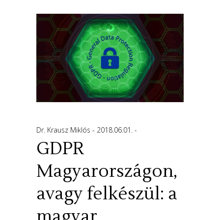
Dr. Krausz Miklós
2018.06.01.
GDPR
Magyarországon,
avagy felkészül: a
magyar