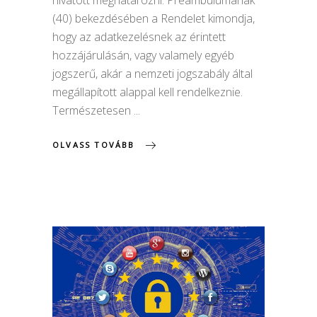
hivatott meghatározni. Preambulumának
(40) bekezdésében a Rendelet kimondja,
hogy az adatkezelésnek az érintett
hozzájárulásán, vagy valamely egyéb
jogszerű, akár a nemzeti jogszabály által
megállapított alappal kell rendelkeznie.
Természetesen
OLVASS TOVÁBB