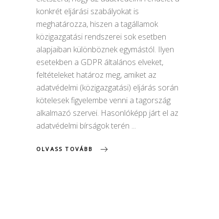
konkrét eljárási szabályokat is
meghatározza, hiszen a tagállamok
közigazgatási rendszerei sok esetben
alapjaiban különböznek egymástól. Ilyen
esetekben a GDPR általános elveket,
feltételeket határoz meg, amiket az
adatvédelmi (közigazgatási) eljárás során
kötelesek figyelembe venni a tagország
alkalmazó szervei. Hasonlóképp járt el az
adatvédelmi bírságok terén
OLVASS TOVÁBB