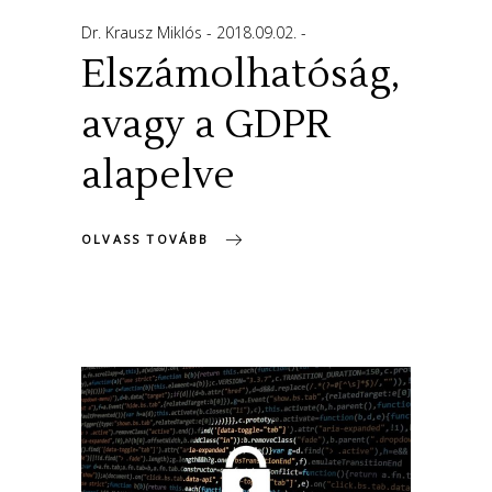
Dr. Krausz Miklós
2018.09.02.
Elszámolhatóság,
avagy a GDPR
alapelve
OLVASS TOVÁBB