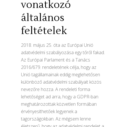
vonatkozó
általános
feltételek
2018. május 25. óta az Európai Unió
adatvédelmi szabályozása egy tőről fakad.
Az Európai Parlament és a Tanács
2016/679. rendeletének célja, hogy az
Unió tagállamainak eddig meglehetősen
különböző adatvédelmi szabályait közös
nevezőre hozza. A rendeleti forma
lehetőséget ad arra, hogy a GDPR-ban
meghatározottak közvetlen formában
érvényesíthetőek legyenek a
tagországokban. Az mégsem lenne
életszerű, hogy az adatvédelmi rendelet a