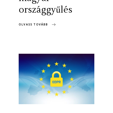
országgyűlés
OLVASS TOVÁBB